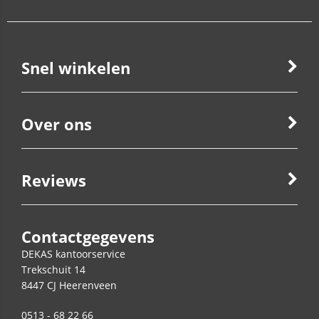
Snel winkelen
Over ons
Reviews
Contactgegevens
DEKAS kantoorservice
Trekschuit 14
8447 CJ
Heerenveen
0513 - 68 22 66