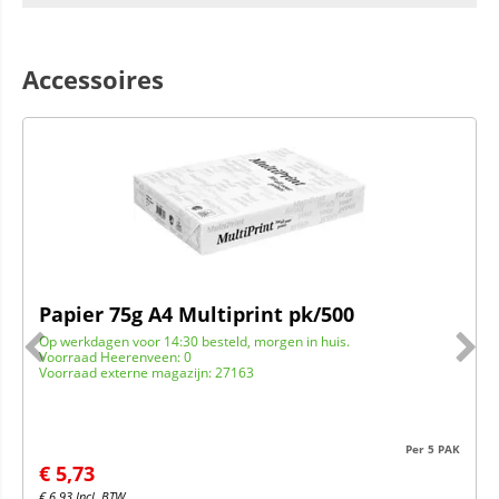
Accessoires
Papier 75g A4 Multiprint pk/500
Op werkdagen voor 14:30 besteld, morgen in huis.
Voorraad Heerenveen: 0
Voorraad externe magazijn: 27163
Per 5 PAK
€
5,73
€
6,93
Incl. BTW