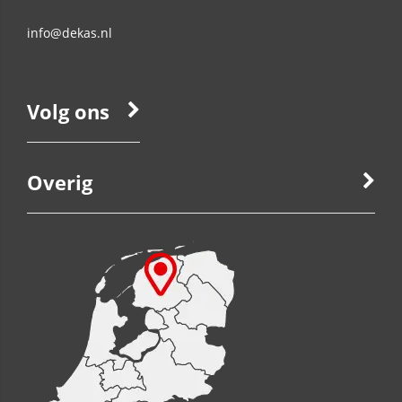
info@dekas.nl
Volg ons
Overig