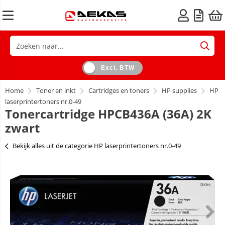
Excl. BTW
Home
Toner en inkt
Cartridges en toners
HP supplies
HP
laserprintertoners nr.0-49
Tonercartridge HPCB436A (36A) 2K
zwart
Bekijk alles uit de categorie HP laserprintertoners nr.0-49