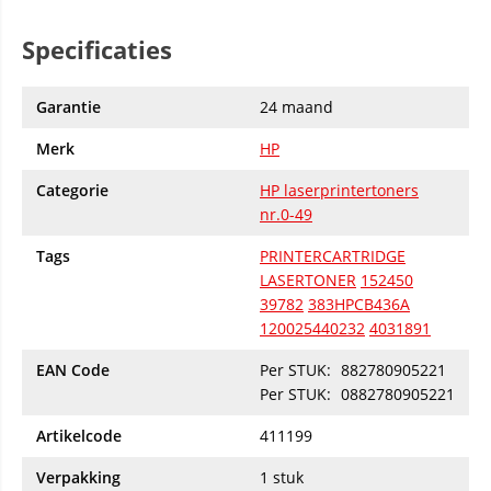
Specificaties
Garantie
24 maand
Merk
HP
Categorie
HP laserprintertoners
nr.0-49
Tags
PRINTERCARTRIDGE
LASERTONER
152450
39782
383HPCB436A
120025440232
4031891
EAN Code
Per STUK:
882780905221
Per STUK:
0882780905221
Artikelcode
411199
Verpakking
1 stuk