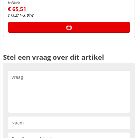
€
72,79
€
65,51
€
79,27
Incl. BTW
Stel een vraag over dit artikel