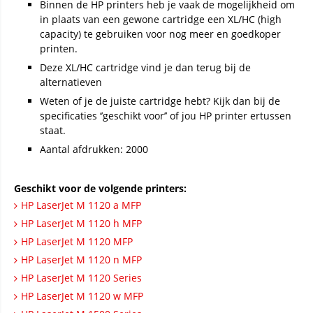
Binnen de HP printers heb je vaak de mogelijkheid om
in plaats van een gewone cartridge een XL/HC (high
capacity) te gebruiken voor nog meer en goedkoper
printen.
Deze XL/HC cartridge vind je dan terug bij de
alternatieven
Weten of je de juiste cartridge hebt? Kijk dan bij de
specificaties ‘’geschikt voor’’ of jou HP printer ertussen
staat.
Aantal afdrukken: 2000
Geschikt voor de volgende printers:
HP LaserJet M 1120 a MFP
HP LaserJet M 1120 h MFP
HP LaserJet M 1120 MFP
HP LaserJet M 1120 n MFP
HP LaserJet M 1120 Series
HP LaserJet M 1120 w MFP