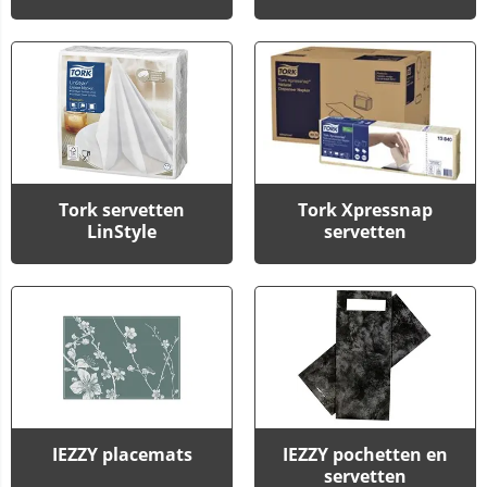
Tork servetten
Tork Xpressnap
LinStyle
servetten
IEZZY placemats
IEZZY pochetten en
servetten