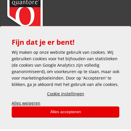
Fijn dat je er bent!
Wij maken op onze website gebruik van cookies. Wij
gebruiken cookies voor het bijhouden van statistieken
(de cookies van Google Analytics zijn volledig
geanonimiseerd), om voorkeuren op te slaan, maar ook
voor marketingdoeleinden. Door op 'Accepteren' te
klikken, ga je akkoord met het gebruik van alle cookies.
Veilig en gemakkelijk betalen
Cookie instellingen
Alles weigeren
Alles accepteren
Copyright © 2025 DEKAS