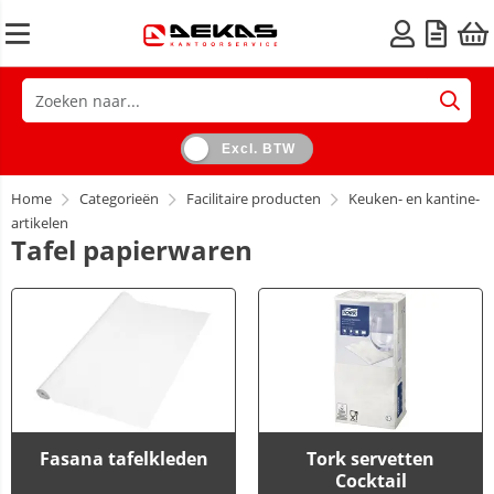
Excl. BTW
Home
Categorieën
Facilitaire producten
Keuken- en kantine-
artikelen
Tafel papierwaren
Fasana tafelkleden
Tork servetten
Cocktail