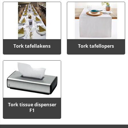
Tork tafellakens
Tork tafellopers
Tork tissue dispenser
F1