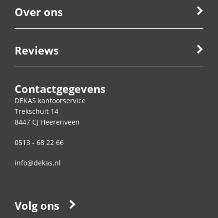
Over ons
Reviews
Contactgegevens
DEKAS kantoorservice
Trekschuit 14
8447 CJ
Heerenveen
0513 - 68 22 66
info@dekas.nl
Volg ons