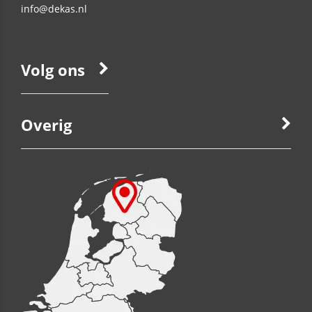
info@dekas.nl
Volg ons
Overig