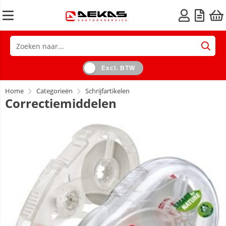
Excl. BTW
Home
Categorieën
Schrijfartikelen
Correctiemiddelen