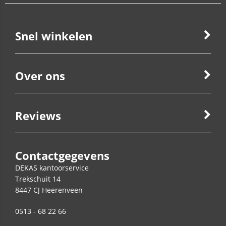
Snel winkelen
Over ons
Reviews
Contactgegevens
DEKAS kantoorservice
Trekschuit 14
8447 CJ
Heerenveen
0513 - 68 22 66