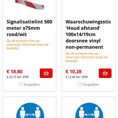
Signalisatielint 500
Waarschuwingssticke
meter x75mm
'Houd afstand'
rood/wit
100x14/19cm
doorsnee vinyl
Op dit moment niet op
voorraad. Informeer naar de
non-permanent
levertijd
Op dit moment niet op
voorraad. Informeer naar de
levertijd
€
18,80
€
10,28
€
22,75
Incl. BTW
€
12,44
Incl. BTW
Vergelijken
Vergelijken