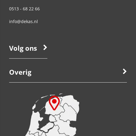
0513 - 68 22 66
info@dekas.nl
Volg ons
Overig