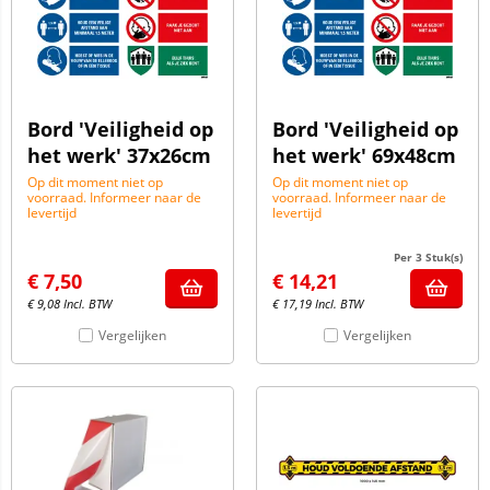
Bord 'Veiligheid op
Bord 'Veiligheid op
het werk' 37x26cm
het werk' 69x48cm
Op dit moment niet op
Op dit moment niet op
voorraad. Informeer naar de
voorraad. Informeer naar de
levertijd
levertijd
Per 3 Stuk(s)
€
7,50
€
14,21
€
9,08
Incl. BTW
€
17,19
Incl. BTW
Vergelijken
Vergelijken