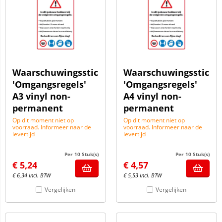
Waarschuwingssticker
Waarschuwingssticke
'Omgangsregels'
'Omgangsregels'
A3 vinyl non-
A4 vinyl non-
permanent
permanent
Op dit moment niet op
Op dit moment niet op
voorraad. Informeer naar de
voorraad. Informeer naar de
levertijd
levertijd
Per 10 Stuk(s)
Per 10 Stuk(s)
€
5,24
€
4,57
€
6,34
Incl. BTW
€
5,53
Incl. BTW
Vergelijken
Vergelijken