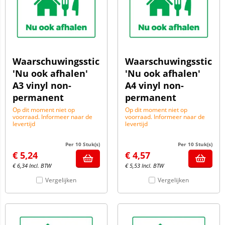
Waarschuwingssticker
Waarschuwingssticke
'Nu ook afhalen'
'Nu ook afhalen'
A3 vinyl non-
A4 vinyl non-
permanent
permanent
Op dit moment niet op
Op dit moment niet op
voorraad. Informeer naar de
voorraad. Informeer naar de
levertijd
levertijd
Per 10 Stuk(s)
Per 10 Stuk(s)
€
5,24
€
4,57
€
6,34
Incl. BTW
€
5,53
Incl. BTW
Vergelijken
Vergelijken