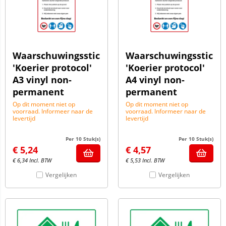
Waarschuwingssticker
Waarschuwingssticke
'Koerier protocol'
'Koerier protocol'
A3 vinyl non-
A4 vinyl non-
permanent
permanent
Op dit moment niet op
Op dit moment niet op
voorraad. Informeer naar de
voorraad. Informeer naar de
levertijd
levertijd
Per 10 Stuk(s)
Per 10 Stuk(s)
€
5,24
€
4,57
€
6,34
Incl. BTW
€
5,53
Incl. BTW
Vergelijken
Vergelijken