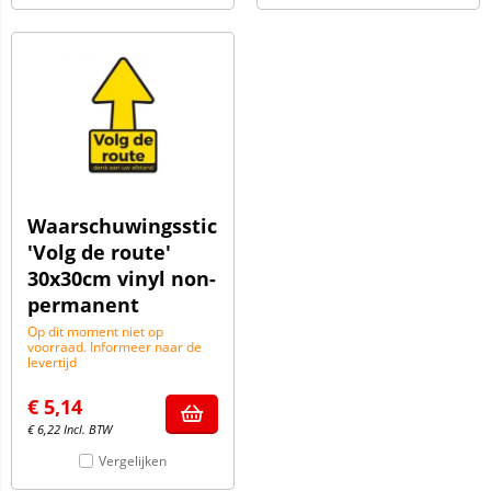
Waarschuwingssticker
'Volg de route'
30x30cm vinyl non-
permanent
Op dit moment niet op
voorraad. Informeer naar de
levertijd
€
5,14
€
6,22
Incl. BTW
Vergelijken