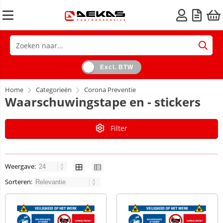
Excl. BTW
Home
Categorieën
Corona Preventie
Waarschuwingstape en - stickers
Filter
Weergave:
Sorteren: