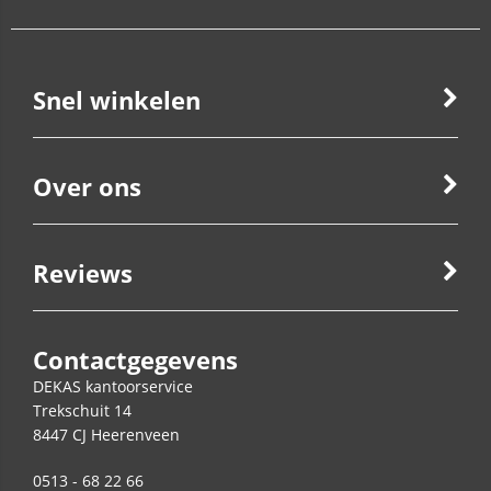
Snel winkelen
Over ons
Reviews
Contactgegevens
DEKAS kantoorservice
Trekschuit 14
8447 CJ
Heerenveen
0513 - 68 22 66