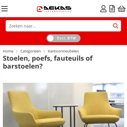
Excl. BTW
Home
Categorieën
Kantoormeubelen
Stoelen, poefs, fauteuils of
barstoelen?