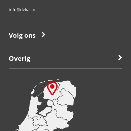
info@dekas.nl
Volg ons
Overig