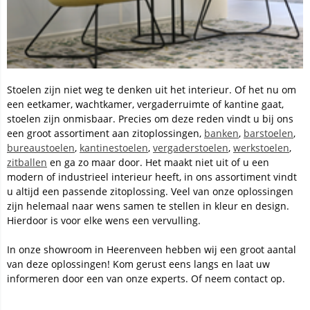
Stoelen zijn niet weg te denken uit het interieur. Of het nu om
een eetkamer, wachtkamer, vergaderruimte of kantine gaat,
stoelen zijn onmisbaar. Precies om deze reden vindt u bij ons
een groot assortiment aan zitoplossingen,
banken
,
barstoelen
,
bureaustoelen
,
kantinestoelen
,
vergaderstoelen
,
werkstoelen
,
zitballen
en ga zo maar door. Het maakt niet uit of u een
modern of industrieel interieur heeft, in ons assortiment vindt
u altijd een passende zitoplossing. Veel van onze oplossingen
zijn helemaal naar wens samen te stellen in kleur en design.
Hierdoor is voor elke wens een vervulling.
In onze showroom in Heerenveen hebben wij een groot aantal
van deze oplossingen! Kom gerust eens langs en laat uw
informeren door een van onze experts. Of neem contact op.