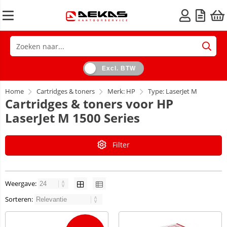
Excl. BTW
Home
Cartridges & toners
Merk: HP
Type: LaserJet M
Cartridges & toners voor HP
LaserJet M 1500 Series
Filter
Weergave:
Sorteren: