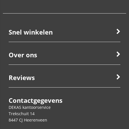
Snel winkelen
Over ons
Reviews
Contactgegevens
DEKAS kantoorservice
Trekschuit 14
8447 CJ
Heerenveen