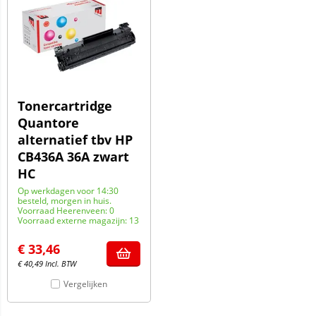
Tonercartridge
Quantore
alternatief tbv HP
CB436A 36A zwart
HC
Op werkdagen voor 14:30
besteld, morgen in huis.
Voorraad Heerenveen: 0
Voorraad externe magazijn: 13
€
33,46
€
40,49
Incl. BTW
Vergelijken