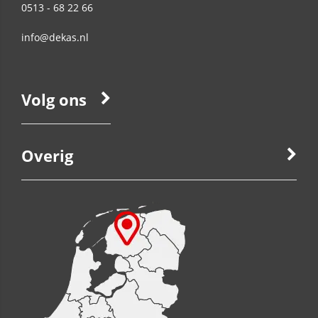
0513 - 68 22 66
info@dekas.nl
Volg ons
Overig