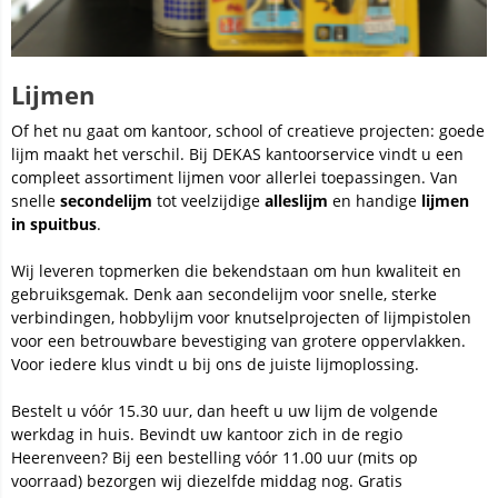
Lijmen
Of het nu gaat om kantoor, school of creatieve projecten: goede
lijm maakt het verschil. Bij DEKAS kantoorservice vindt u een
compleet assortiment lijmen voor allerlei toepassingen. Van
snelle
secondelijm
tot veelzijdige
alleslijm
en handige
lijmen
in spuitbus
.
Wij leveren topmerken die bekendstaan om hun kwaliteit en
gebruiksgemak. Denk aan secondelijm voor snelle, sterke
verbindingen, hobbylijm voor knutselprojecten of lijmpistolen
voor een betrouwbare bevestiging van grotere oppervlakken.
Voor iedere klus vindt u bij ons de juiste lijmoplossing.
Bestelt u vóór 15.30 uur, dan heeft u uw lijm de volgende
werkdag in huis. Bevindt uw kantoor zich in de regio
Heerenveen? Bij een bestelling vóór 11.00 uur (mits op
voorraad) bezorgen wij diezelfde middag nog. Gratis