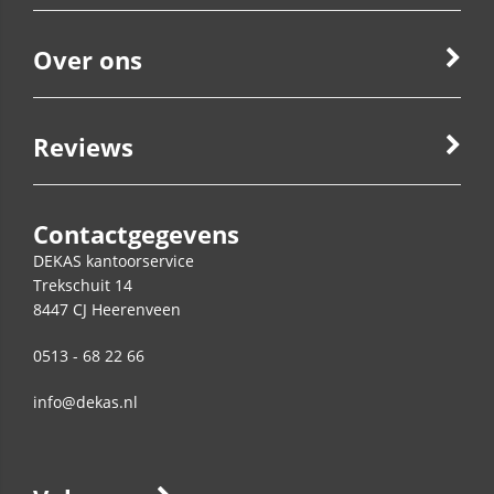
Over ons
Reviews
Contactgegevens
DEKAS kantoorservice
Trekschuit 14
8447 CJ
Heerenveen
0513 - 68 22 66
info@dekas.nl