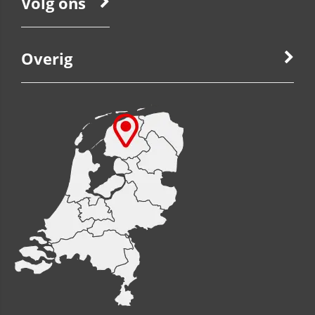
Volg ons
Overig