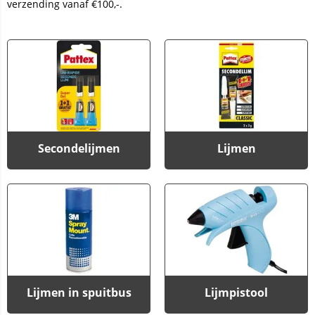
verzending vanaf €100,-.
Secondelijmen
Lijmen
Lijmen in spuitbus
Lijmpistool