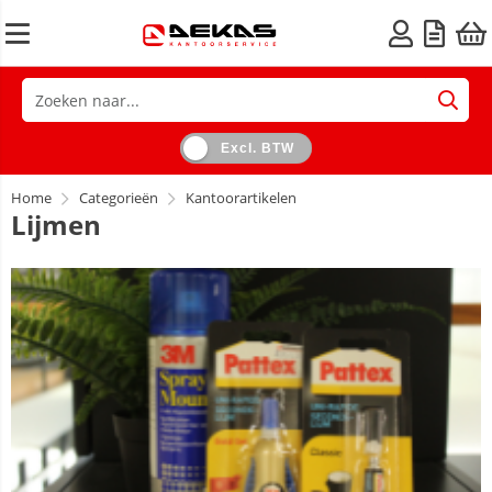
Excl. BTW
Home
Categorieën
Kantoorartikelen
Lijmen