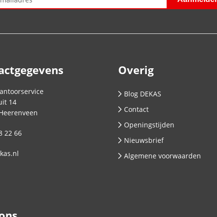
actgegevens
Overig
antoorservice
Blog DEKAS
it 14
Contact
Heerenveen
Openingstijden
8 22 66
Nieuwsbrief
kas.nl
Algemene voorwaarden
 ons