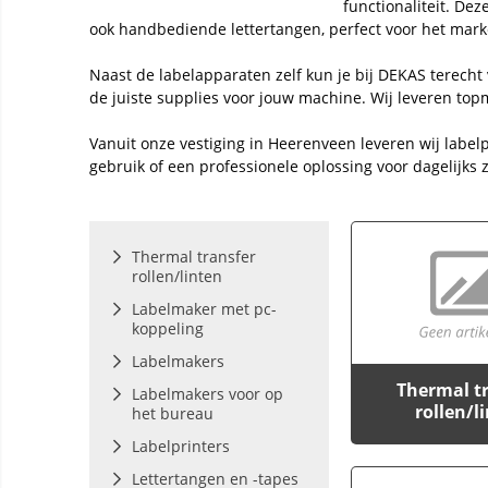
functionaliteit. Dez
ook handbediende lettertangen, perfect voor het mar
Naast de labelapparaten zelf kun je bij DEKAS terecht v
de juiste supplies voor jouw machine. Wij leveren 
Vanuit onze vestiging in Heerenveen leveren wij label
gebruik of een professionele oplossing voor dagelijks z
Thermal transfer
rollen/linten
Labelmaker met pc-
koppeling
Labelmakers
Thermal t
Labelmakers voor op
rollen/l
het bureau
Labelprinters
Lettertangen en -tapes