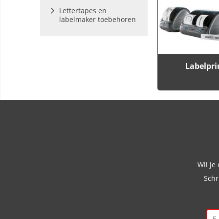
Lettertapes en
labelmaker toebehoren
Labelpri
Wil je
Schr