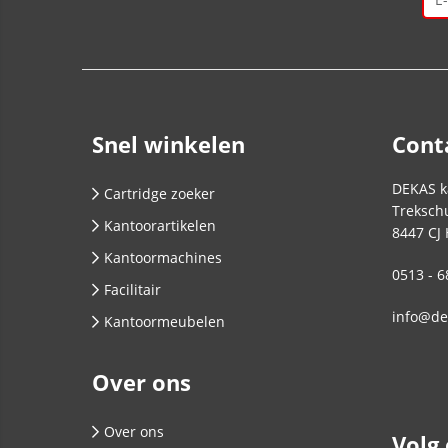
Snel winkelen
Cont
DEKAS k
Cartridge zoeker
Trekschu
Kantoorartikelen
8447 CJ
Kantoormachines
0513 - 6
Facilitair
info@de
Kantoormeubelen
Over ons
Over ons
Volg