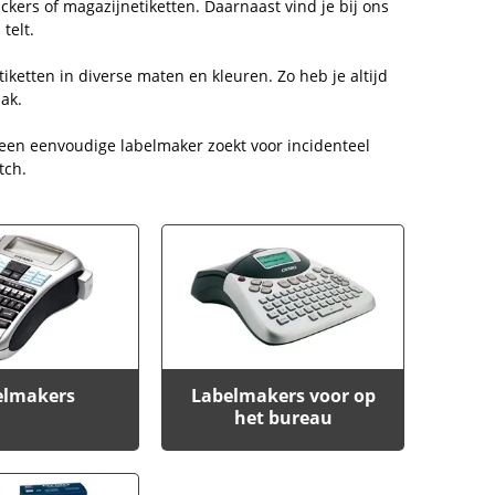
ickers of magazijnetiketten. Daarnaast vind je bij ons
telt.
tiketten in diverse maten en kleuren. Zo heb je altijd
ak.
 een eenvoudige labelmaker zoekt voor incidenteel
tch.
elmakers
Labelmakers voor op
het bureau