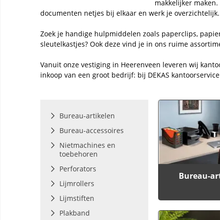
makkelijker maken. 
documenten netjes bij elkaar en werk je overzichtelijk.
Zoek je handige hulpmiddelen zoals paperclips, papi
sleutelkastjes? Ook deze vind je in ons ruime assortime
Vanuit onze vestiging in Heerenveen leveren wij kanto
inkoop van een groot bedrijf: bij DEKAS kantoorservic
Bureau-artikelen
Bureau-accessoires
Nietmachines en
toebehoren
Perforators
Bureau-ar
Lijmrollers
Lijmstiften
Plakband