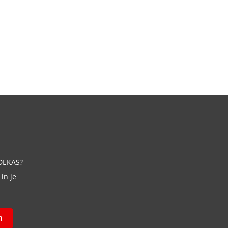
 DEKAS?
in je