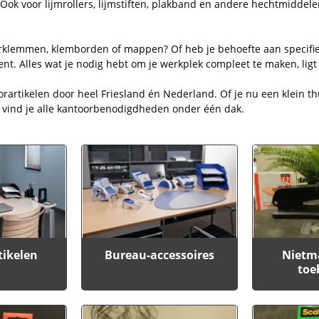
Ook voor lijmrollers, lijmstiften, plakband en andere hechtmiddele
erklemmen, klemborden of mappen? Of heb je behoefte aan specifie
nt. Alles wat je nodig hebt om je werkplek compleet te maken, ligt 
orartikelen door heel Friesland én Nederland. Of je nu een klein t
e vind je alle kantoorbenodigdheden onder één dak.
tikelen
Bureau-accessoires
Nietm
toe