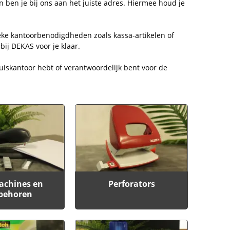
n ben je bij ons aan het juiste adres. Hiermee houd je
ke kantoorbenodigdheden zoals kassa-artikelen of
bij DEKAS voor je klaar.
huiskantoor hebt of verantwoordelijk bent voor de
achines en
Perforators
behoren