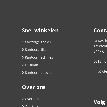
Snel winkelen
Cont
DEKAS k
Cartridge zoeker
Trekschu
Kantoorartikelen
8447 CJ
Kantoormachines
0513 - 6
Facilitair
info@de
Kantoormeubelen
Over ons
Over ons
Volg
Ons team