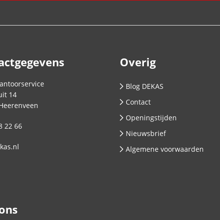
actgegevens
Overig
antoorservice
Blog DEKAS
it 14
Contact
Heerenveen
Openingstijden
8 22 66
Nieuwsbrief
kas.nl
Algemene voorwaarden
 ons