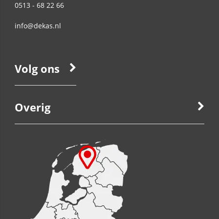
0513 - 68 22 66
info@dekas.nl
Volg ons
Overig