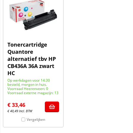
Tonercartridge
Quantore
alternatief tbv HP
CB436A 36A zwart
HC
Op werkdagen voor 14:30
besteld, morgen in huis.
Voorraad Heerenveen: 0
Voorraad externe magazijn: 13
€
33,46
€
40,49
Incl. BTW
Vergelijken