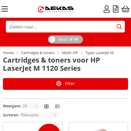
Excl. BTW
Home
Cartridges & toners
Merk: HP
Type: LaserJet M
Cartridges & toners voor HP
LaserJet M 1120 Series
Filter
Weergave:
Sorteren: