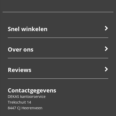
Snel winkelen
Over ons
Reviews
Contactgegevens
DEKAS kantoorservice
Trekschuit 14
8447 CJ
Heerenveen