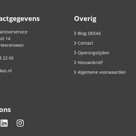
actgegevens
Overig
antoorservice
Blog DEKAS
it 14
Contact
Heerenveen
Openingstijden
8 22 66
Nieuwsbrief
kas.nl
Algemene voorwaarden
 ons