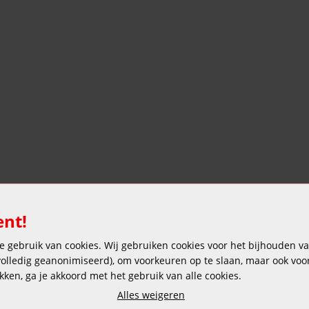
ent!
 gebruik van cookies. Wij gebruiken cookies voor het bijhouden van
Veilig en gemakkelijk betalen
 volledig geanonimiseerd), om voorkeuren op te slaan, maar ook vo
ikken, ga je akkoord met het gebruik van alle cookies.
Alles weigeren