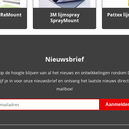
y ReMount
3M lijmspray
Pattex li
SprayMount
Nieuwsbrief
 op de hoogte blijven van al het nieuws en ontwikkelingen rondom
ijf je in voor onze nieuwsbrief en ontvang het laatste nieuws direct 
mailbox!