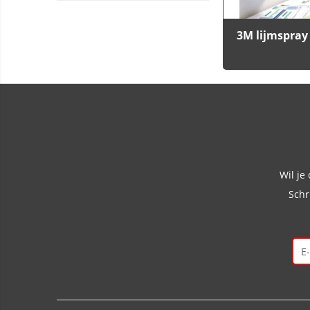
3M lijmspra
Wil je
Schr