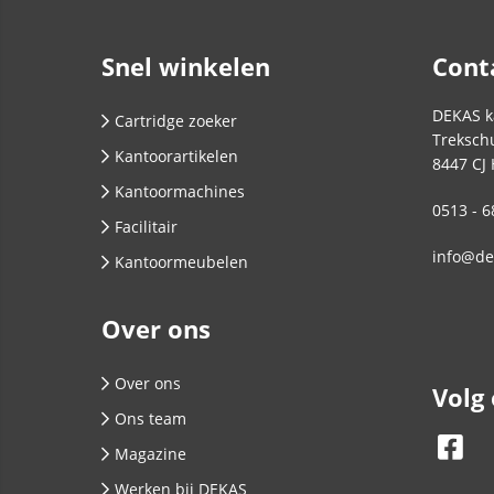
Snel winkelen
Cont
DEKAS k
Cartridge zoeker
Trekschu
Kantoorartikelen
8447 CJ
Kantoormachines
0513 - 6
Facilitair
info@de
Kantoormeubelen
Over ons
Over ons
Volg
Ons team
Magazine
Werken bij DEKAS