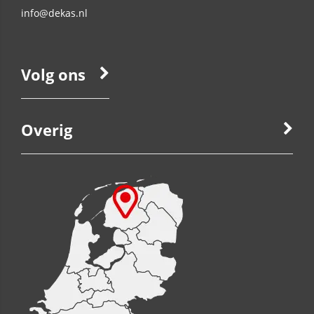
info@dekas.nl
Volg ons
Overig