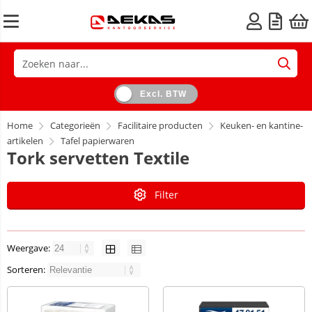
Excl. BTW
Home
Categorieën
Facilitaire producten
Keuken- en kantine-
artikelen
Tafel papierwaren
Tork servetten Textile
Filter
Weergave:
Sorteren: