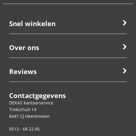
Snel winkelen
Over ons
Reviews
Contactgegevens
DEKAS kantoorservice
Trekschuit 14
8447 CJ
Heerenveen
0513 - 68 22 66