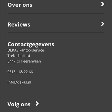
Over ons
Reviews
Contactgegevens
DEKAS kantoorservice
Trekschuit 14
8447 CJ
Heerenveen
0513 - 68 22 66
info@dekas.nl
Volg ons