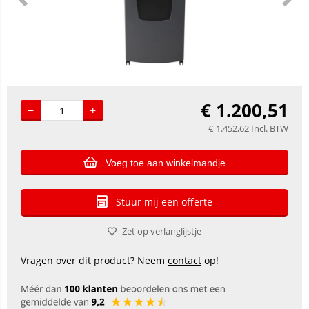
€
1.200,51
€
1.452,62
Incl. BTW
Voeg toe aan winkelmandje
Stuur mij een offerte
Zet op verlanglijstje
Vragen over dit product? Neem
contact
op!