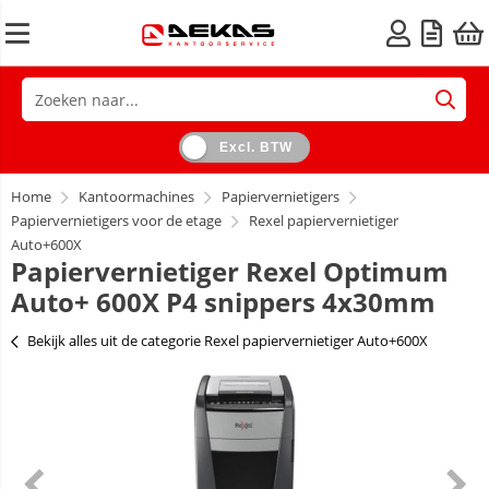
Excl. BTW
Home
Kantoormachines
Papiervernietigers
Papiervernietigers voor de etage
Rexel papiervernietiger
Auto+600X
Papiervernietiger Rexel Optimum
Auto+ 600X P4 snippers 4x30mm
Bekijk alles uit de categorie Rexel papiervernietiger Auto+600X