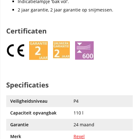
Indicatielampje 'bak vol'.
2 jaar garantie, 2 jaar garantie op snijmessen.
Certificaten
Specificaties
Veiligheidsniveau
P4
Capaciteit opvangbak
110 l
Garantie
24 maand
Merk
Rexel