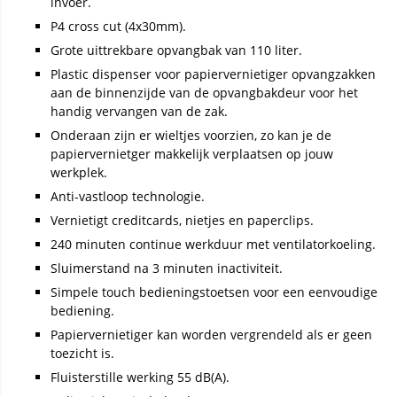
invoer.
P4 cross cut (4x30mm).
Grote uittrekbare opvangbak van 110 liter.
Plastic dispenser voor papiervernietiger opvangzakken
aan de binnenzijde van de opvangbakdeur voor het
handig vervangen van de zak.
Onderaan zijn er wieltjes voorzien, zo kan je de
papiervernietger makkelijk verplaatsen op jouw
werkplek.
Anti-vastloop technologie.
Vernietigt creditcards, nietjes en paperclips.
240 minuten continue werkduur met ventilatorkoeling.
Sluimerstand na 3 minuten inactiviteit.
Simpele touch bedieningstoetsen voor een eenvoudige
bediening.
Papiervernietiger kan worden vergrendeld als er geen
toezicht is.
Fluisterstille werking 55 dB(A).