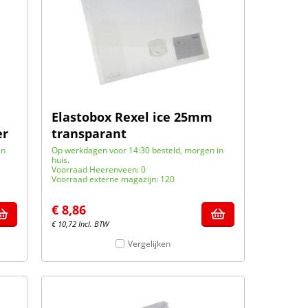
Elastobox Rexel ice 25mm
er
transparant
in
Op werkdagen voor 14:30 besteld, morgen in
huis.
Voorraad Heerenveen: 0
Voorraad externe magazijn: 120
€
8,86
€
10,72
Incl. BTW
Vergelijken