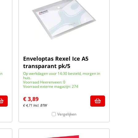
Enveloptas Rexel Ice A5
transparant pk/5
in
Op werkdagen voor 14:30 besteld, morgen in
huis.
Voorraad Heerenveen: 0
Voorraad externe magazijn: 274
€
3,89
€
4,71
Incl. BTW
Vergelijken