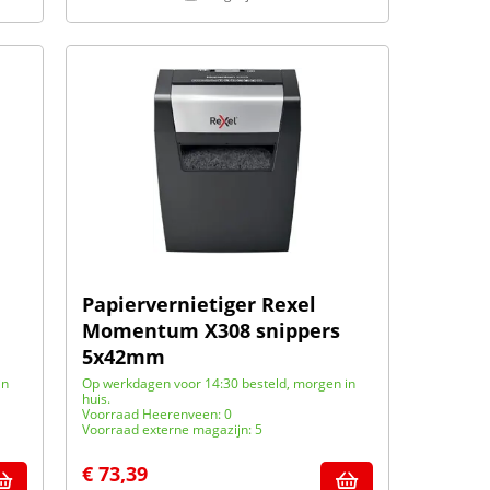
Papiervernietiger Rexel
Momentum X308 snippers
5x42mm
in
Op werkdagen voor 14:30 besteld, morgen in
huis.
Voorraad Heerenveen: 0
Voorraad externe magazijn: 5
€
73,39