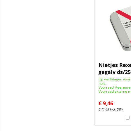
Nietjes Rex
gegalv ds/2
Op werkdagen voor 
huis.
Voorraad Heerenve
Voorraad externe m
€
9,46
€
11,45
Incl. BTW