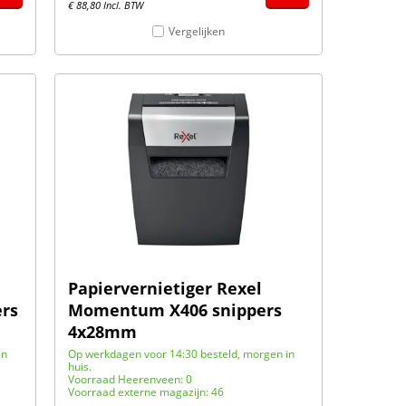
€
88,80
Incl. BTW
Vergelijken
Papiervernietiger Rexel
rs
Momentum X406 snippers
4x28mm
in
Op werkdagen voor 14:30 besteld, morgen in
huis.
Voorraad Heerenveen: 0
Voorraad externe magazijn: 46