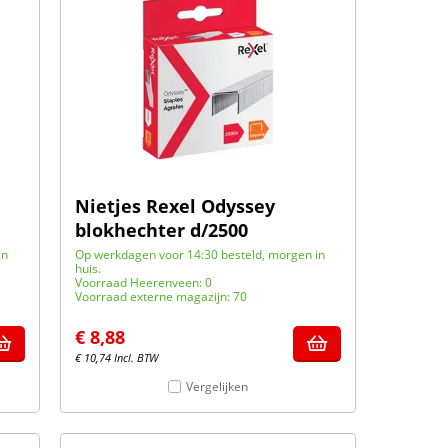
Nietjes Rexel Odyssey
blokhechter d/2500
in
Op werkdagen voor 14:30 besteld, morgen in
huis.
Voorraad Heerenveen: 0
Voorraad externe magazijn: 70
€
8,88
€
10,74
Incl. BTW
Vergelijken