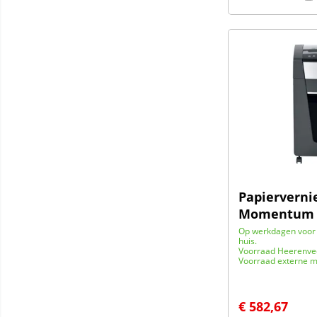
Papierverni
Momentum 
Op werkdagen voor 
huis.
Voorraad Heerenve
Voorraad externe m
€
582,67