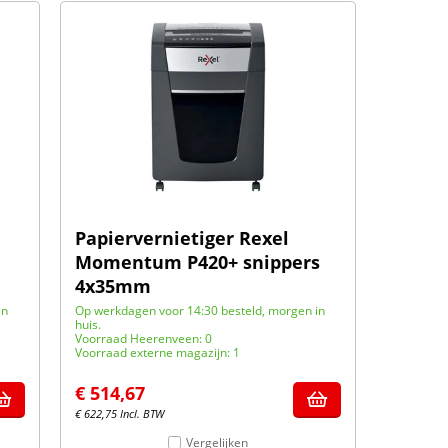
Papiervernietiger Rexel
Momentum P420+ snippers
4x35mm
in
Op werkdagen voor 14:30 besteld, morgen in
huis.
Voorraad Heerenveen: 0
Voorraad externe magazijn: 1
€
514,67
€
622,75
Incl. BTW
Vergelijken