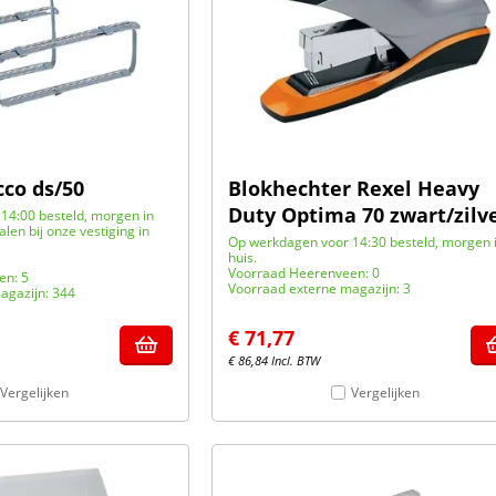
cco ds/50
Blokhechter Rexel Heavy
Duty Optima 70 zwart/zilv
14:00 besteld, morgen in
halen bij onze vestiging in
Op werkdagen voor 14:30 besteld, morgen 
huis.
Voorraad Heerenveen: 0
en: 5
Voorraad externe magazijn: 3
agazijn: 344
€
71,77
€
86,84
Incl. BTW
Vergelijken
Vergelijken