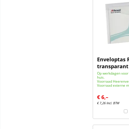
Enveloptas R
transparant
Op werkdagen voor 
huis.
Voorraad Heerenve
Voorraad externe m
€
6,–
€
7,26
Incl. BTW