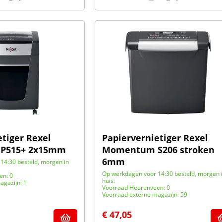
etiger Rexel
Papiervernietiger Rexel
P515+ 2x15mm
Momentum S206 stroken
6mm
14:30 besteld, morgen in
Op werkdagen voor 14:30 besteld, morgen 
en: 0
huis.
agazijn: 1
Voorraad Heerenveen: 0
Voorraad externe magazijn: 59
€
47,05