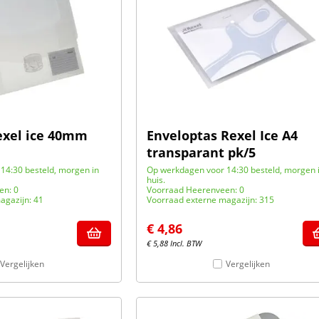
exel ice 40mm
Enveloptas Rexel Ice A4
transparant pk/5
14:30 besteld, morgen in
Op werkdagen voor 14:30 besteld, morgen 
huis.
en: 0
Voorraad Heerenveen: 0
agazijn: 41
Voorraad externe magazijn: 315
€
4,86
€
5,88
Incl. BTW
Vergelijken
Vergelijken