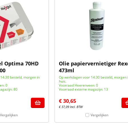
el Optima 70HD
Olie papiervernietiger Rex
500
473ml
14:30 besteld, morgen in
Op werkdagen voor 14:30 besteld, morgen 
huis.
en: 0
Voorraad Heerenveen: 0
agazijn: 80
Voorraad externe magazijn: 13
€
30,65
€
37,09
Incl. BTW
Vergelijken
Vergelijken