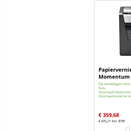
Papierverni
Momentum 
Op werkdagen voor 
huis.
Voorraad Heerenve
Voorraad externe m
€
359,68
€
435,21
Incl. BTW