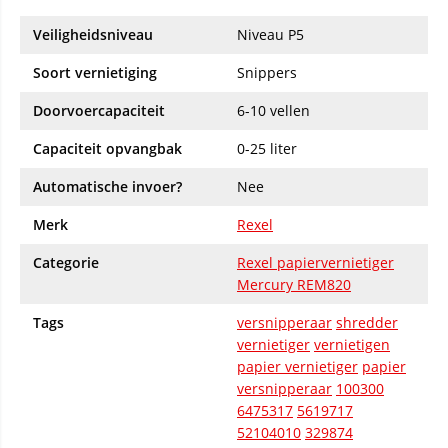
Veiligheidsniveau
Niveau P5
Soort vernietiging
Snippers
Doorvoercapaciteit
6-10 vellen
Capaciteit opvangbak
0-25 liter
Automatische invoer?
Nee
Merk
Rexel
Categorie
Rexel papiervernietiger
Mercury REM820
Tags
versnipperaar
shredder
vernietiger
vernietigen
papier vernietiger
papier
versnipperaar
100300
6475317
5619717
52104010
329874