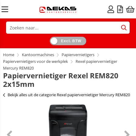
Excl. BTW
Home
Kantoormachines
Papiervernietigers
Papiervernietigers voor de werkplek
Rexel papiervernietiger
Mercury REM820
Papiervernietiger Rexel REM820
2x15mm
Bekijk alles uit de categorie Rexel papiervernietiger Mercury REM820