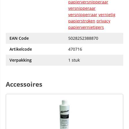
papierversnipperaar
versnipperaar
versnipperraar
vernietig
papierstroken
privacy
papiervernietigers
EAN Code
5028252388870
Artikelcode
470716
Verpakking
1 stuk
Accessoires