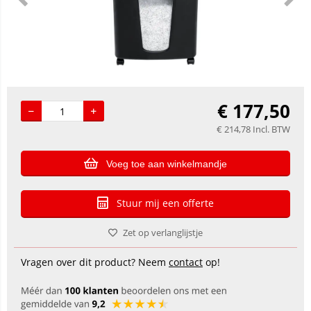
€
177,50
€
214,78
Incl. BTW
Voeg toe aan winkelmandje
Stuur mij een offerte
Zet op verlanglijstje
Vragen over dit product? Neem
contact
op!