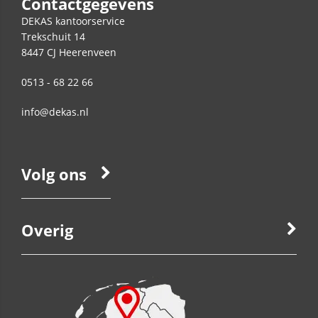
Contactgegevens
DEKAS kantoorservice
Trekschuit 14
8447 CJ
Heerenveen
0513 - 68 22 66
info@dekas.nl
Volg ons
Overig