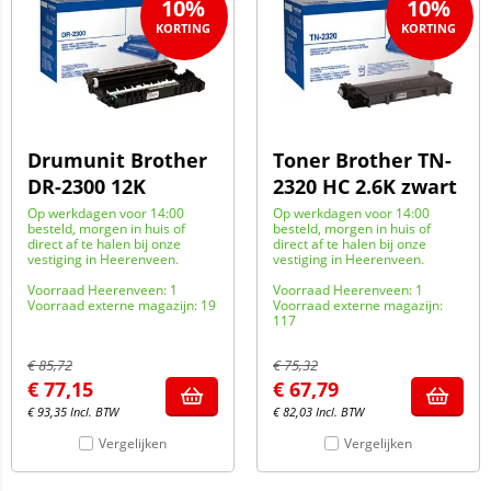
10%
10%
Drumunit Brother
Toner Brother TN-
DR-2300 12K
2320 HC 2.6K zwart
Op werkdagen voor 14:00
Op werkdagen voor 14:00
besteld, morgen in huis of
besteld, morgen in huis of
direct af te halen bij onze
direct af te halen bij onze
vestiging in Heerenveen.
vestiging in Heerenveen.
Voorraad Heerenveen: 1
Voorraad Heerenveen: 1
Voorraad externe magazijn: 19
Voorraad externe magazijn:
117
€
85,72
€
75,32
€
77,15
€
67,79
€
93,35
Incl. BTW
€
82,03
Incl. BTW
Vergelijken
Vergelijken