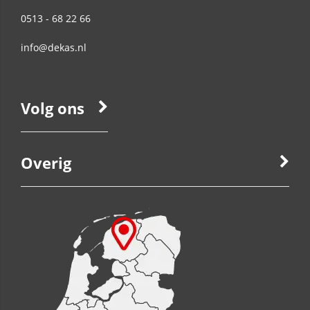
0513 - 68 22 66
info@dekas.nl
Volg ons
Overig