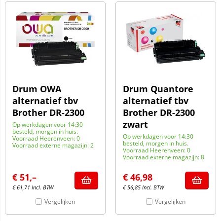
Drum OWA
Drum Quantore
alternatief tbv
alternatief tbv
Brother DR-2300
Brother DR-2300
zwart
Op werkdagen voor 14:30
besteld, morgen in huis.
Op werkdagen voor 14:30
Voorraad Heerenveen: 0
besteld, morgen in huis.
Voorraad externe magazijn: 2
Voorraad Heerenveen: 0
Voorraad externe magazijn: 8
€
51,–
€
46,98
€
61,71
Incl. BTW
€
56,85
Incl. BTW
Vergelijken
Vergelijken