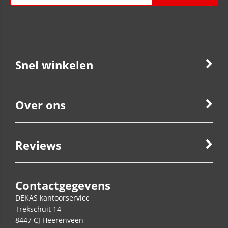
Snel winkelen
Over ons
Reviews
Contactgegevens
DEKAS kantoorservice
Trekschuit 14
8447 CJ
Heerenveen