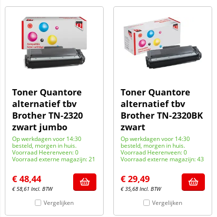
Toner Quantore
Toner Quantore
alternatief tbv
alternatief tbv
Brother TN-2320
Brother TN-2320BK
zwart jumbo
zwart
Op werkdagen voor 14:30
Op werkdagen voor 14:30
besteld, morgen in huis.
besteld, morgen in huis.
Voorraad Heerenveen: 0
Voorraad Heerenveen: 0
Voorraad externe magazijn: 21
Voorraad externe magazijn: 43
€
48,44
€
29,49
€
58,61
Incl. BTW
€
35,68
Incl. BTW
Vergelijken
Vergelijken