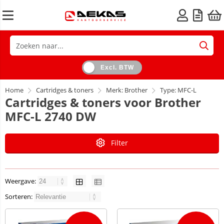
Excl. BTW
Home
Cartridges & toners
Merk: Brother
Type: MFC-L
Cartridges & toners voor Brother
MFC-L 2740 DW
Filter
Weergave:
Sorteren: