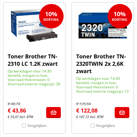
10%
10%
Toner Brother TN-
Toner Brother TN-
2310 LC 1.2K zwart
2320TWIN 2x 2,6K
zwart
Op werkdagen voor 14:30
besteld, morgen in huis.
Op werkdagen voor 14:30
Voorraad Heerenveen: 0
besteld, morgen in huis.
Voorraad externe magazijn: 28
Voorraad Heerenveen: 0
Voorraad externe magazijn: 13
€
48,74
€
135,64
€
43,86
€
122,08
€
53,07
Incl. BTW
€
147,72
Incl. BTW
Vergelijken
Vergelijken