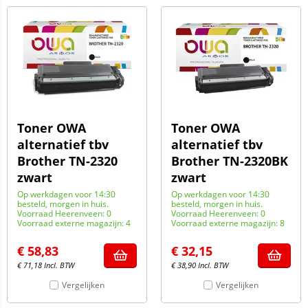
Toner OWA
Toner OWA
alternatief tbv
alternatief tbv
Brother TN-2320
Brother TN-2320BK
zwart
zwart
Op werkdagen voor 14:30
Op werkdagen voor 14:30
besteld, morgen in huis.
besteld, morgen in huis.
Voorraad Heerenveen: 0
Voorraad Heerenveen: 0
Voorraad externe magazijn: 4
Voorraad externe magazijn: 8
€
58,83
€
32,15
€
71,18
Incl. BTW
€
38,90
Incl. BTW
Vergelijken
Vergelijken