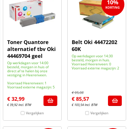
10%
Toner Quantore
Belt Oki 44472202
alternatief tbv Oki
60K
44469704 geel
Op werkdagen voor 14:30
besteld, morgen in huis.
Op werkdagen voor 14:00
Voorraad Heerenveen: 0
besteld, morgen in huis of
Voorraad externe magazijn: 2
direct af te halen bij onze
vestiging in Heerenveen.
Voorraad Heerenveen: 1
Voorraad externe magazijn: 5
€
95,08
€
32,99
€
85,57
€
39,92
Incl. BTW
€
103,54
Incl. BTW
Vergelijken
Vergelijken