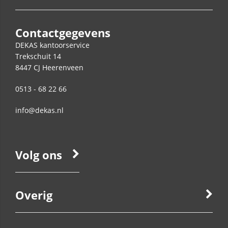
Contactgegevens
DEKAS kantoorservice
Trekschuit 14
8447 CJ
Heerenveen
0513 - 68 22 66
info@dekas.nl
Volg ons
Overig