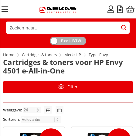
Excl. BTW
Home
Cartridges & toners
Merk: HP
Type: Envy
Cartridges & toners voor HP Envy
4501 e-All-in-One
Filter
Weergave:
Sorteren: