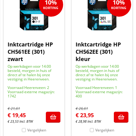
10%
10%
Inktcartridge HP
Inktcartridge HP
CH561EE (301)
CH562EE (301)
zwart
kleur
Op werkdagen voor 14:00
Op werkdagen voor 14:00
besteld, morgen in huis of
besteld, morgen in huis of
direct af te halen bij onze
direct af te halen bij onze
vestiging in Heerenveen.
vestiging in Heerenveen.
Voorraad Heerenveen: 2
Voorraad Heerenveen: 1
Voorraad externe magazijn:
Voorraad externe magazijn:
1742
400
€
21,61
€
26,61
€
19,45
€
23,95
€
23,53
Incl. BTW
€
28,98
Incl. BTW
Vergelijken
Vergelijken