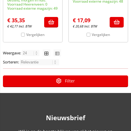
besteld, morgen in huis.
Voorraad externe magazijn: 48
Voorraad Heerenveen: 0
Voorraad externe magazijn: 49
€
35,35
€
17,09
€
42,77
Incl. BTW
€
20,68
Incl. BTW
Vergelijken
Vergelijken
Weergave:
Sorteren:
Filter
Nieuwsbrief