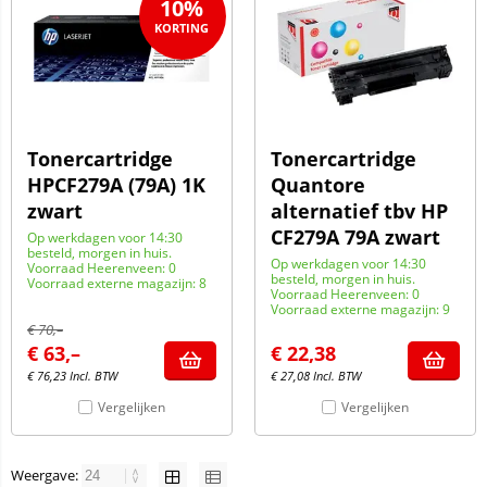
10%
Tonercartridge
Tonercartridge
HPCF279A (79A) 1K
Quantore
zwart
alternatief tbv HP
CF279A 79A zwart
Op werkdagen voor 14:30
besteld, morgen in huis.
Op werkdagen voor 14:30
Voorraad Heerenveen: 0
besteld, morgen in huis.
Voorraad externe magazijn: 8
Voorraad Heerenveen: 0
Voorraad externe magazijn: 9
€
70,–
€
63,–
€
22,38
€
76,23
Incl. BTW
€
27,08
Incl. BTW
Vergelijken
Vergelijken
Weergave: