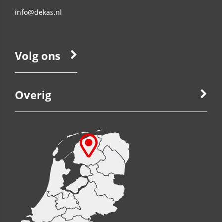
info@dekas.nl
Volg ons
Overig