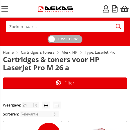
Excl. BTW
Home
Cartridges & toners
Merk: HP
Type: LaserJet Pro
Cartridges & toners voor HP
LaserJet Pro M 26 a
Filter
Weergave:
Sorteren: