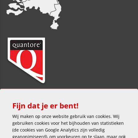
Fijn dat je er bent!
Wij maken op onze website gebruik van cookies. Wij
gebruiken cookies voor het bijhouden van statistieken
(de cookies van Google Analytics zijn volledig
Veilig en gemakkelijk betalen
geanonimiseerd), om voorkeuren op te slaan, maar ook