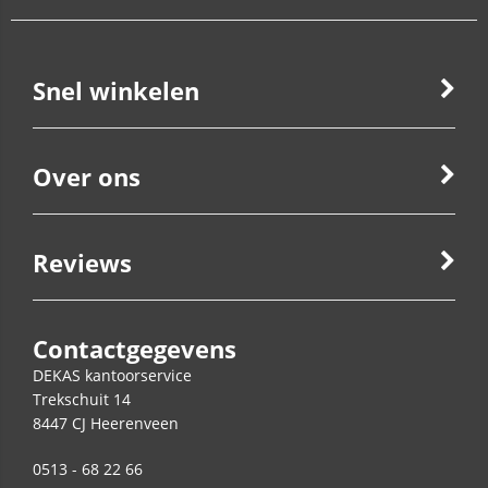
Snel winkelen
Over ons
Reviews
Contactgegevens
DEKAS kantoorservice
Trekschuit 14
8447 CJ
Heerenveen
0513 - 68 22 66