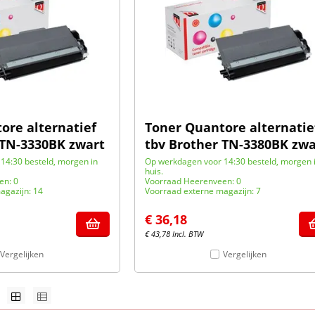
ore alternatief
Toner Quantore alternatie
 TN-3330BK zwart
tbv Brother TN-3380BK zwa
14:30 besteld, morgen in
Op werkdagen voor 14:30 besteld, morgen 
huis.
en: 0
Voorraad Heerenveen: 0
agazijn: 14
Voorraad externe magazijn: 7
€
36,18
€
43,78
Incl. BTW
Vergelijken
Vergelijken