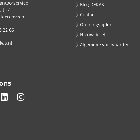
antoorservice
Blog DEKAS
it 14
Contact
Heerenveen
Openingstijden
8 22 66
Nieuwsbrief
kas.nl
Algemene voorwaarden
 ons