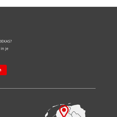
 DEKAS?
in je