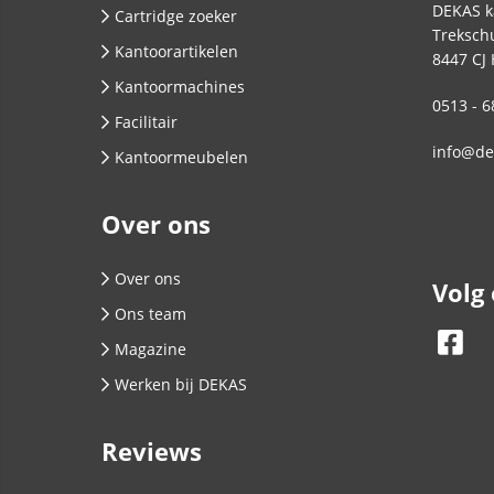
DEKAS k
Cartridge zoeker
Trekschu
Kantoorartikelen
8447 CJ
Kantoormachines
0513 - 6
Facilitair
info@de
Kantoormeubelen
Over ons
Over ons
Volg
Ons team
Magazine
Werken bij DEKAS
Reviews