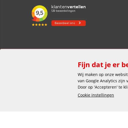
Fijn dat je er b
Wij maken op onze website
van Google Analytics zijn
Door op 'Accepteren' te kl
Cookie instellingen