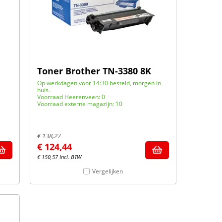
Toner Brother TN-3380 8K
Op werkdagen voor 14:30 besteld, morgen in
huis.
Voorraad Heerenveen: 0
Voorraad externe magazijn: 10
€
138,27
€
124,44
€
150,57
Incl. BTW
Vergelijken