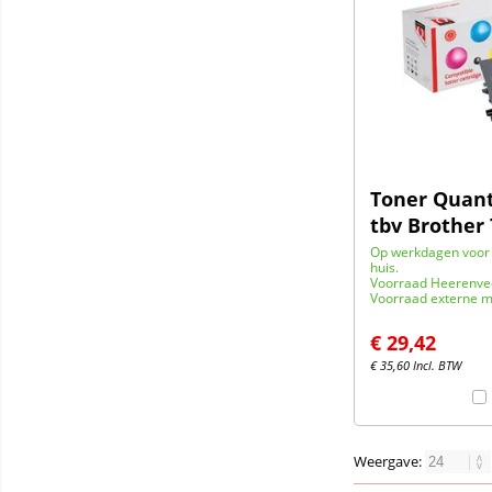
Toner Quant
tbv Brother
Op werkdagen voor 
huis.
Voorraad Heerenve
Voorraad externe m
€
29,42
€
35,60
Incl. BTW
Weergave: