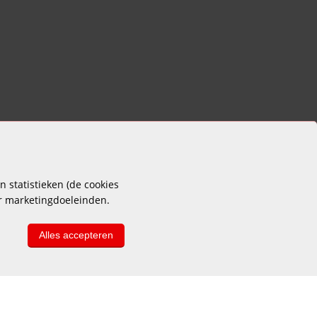
 statistieken (de cookies
or marketingdoeleinden.
Alles accepteren