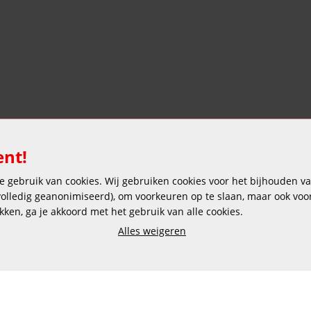
ent!
 gebruik van cookies. Wij gebruiken cookies voor het bijhouden van
Veilig en gemakkelijk betalen
 volledig geanonimiseerd), om voorkeuren op te slaan, maar ook vo
ikken, ga je akkoord met het gebruik van alle cookies.
Alles weigeren
Copyright © 2025 DEKAS