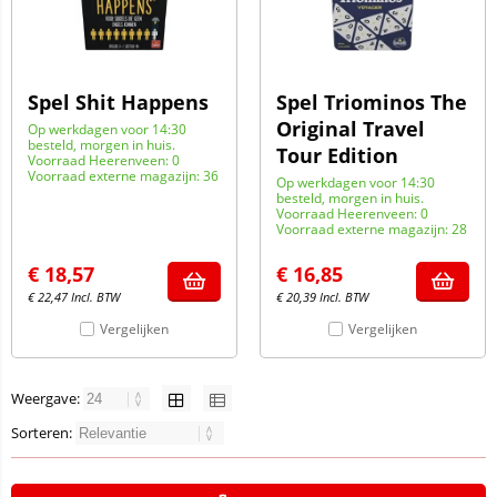
Spel Shit Happens
Spel Triominos The
Original Travel
Op werkdagen voor 14:30
besteld, morgen in huis.
Tour Edition
Voorraad Heerenveen: 0
Voorraad externe magazijn: 36
Op werkdagen voor 14:30
besteld, morgen in huis.
Voorraad Heerenveen: 0
Voorraad externe magazijn: 28
€
18,57
€
16,85
€
22,47
Incl. BTW
€
20,39
Incl. BTW
Vergelijken
Vergelijken
Weergave:
Sorteren: