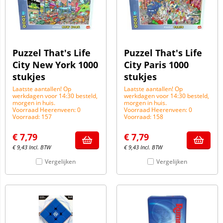
Puzzel That's Life
Puzzel That's Life
City New York 1000
City Paris 1000
stukjes
stukjes
Laatste aantallen! Op
Laatste aantallen! Op
werkdagen voor 14:30 besteld,
werkdagen voor 14:30 besteld,
morgen in huis.
morgen in huis.
Voorraad Heerenveen: 0
Voorraad Heerenveen: 0
Voorraad: 157
Voorraad: 158
€
7,79
€
7,79
€
9,43
Incl. BTW
€
9,43
Incl. BTW
Vergelijken
Vergelijken