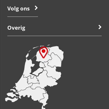
Volg ons
Overig