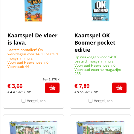
Kaartspel De vloer
Kaartspel OK
is lava.
Boomer pocket
editie
Laatste aantallen! Op
werkdagen voor 14:30 besteld,
Op werkdagen voor 14:30
morgen in huis.
besteld, morgen in huis.
Voorraad Heerenveen: 0
Voorraad Heerenveen: 0
Voorraad: 44
Voorraad externe magazijn:
285
Per 2 STUK
€
3,66
€
7,89
€
4,43
Incl. BTW
€
9,55
Incl. BTW
Vergelijken
Vergelijken