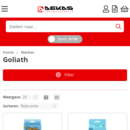
Excl. BTW
Home
Merken
Goliath
Filter
Weergave:
Sorteren: