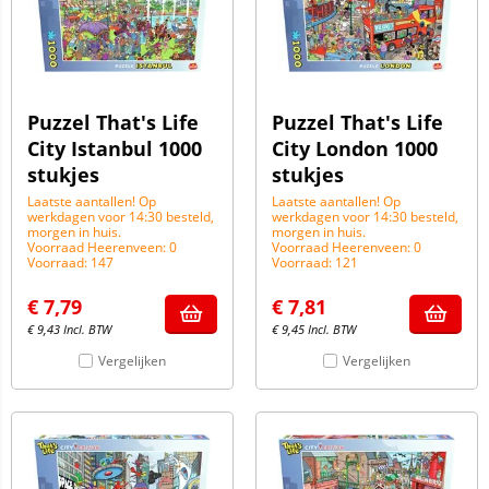
Puzzel That's Life
Puzzel That's Life
City Istanbul 1000
City London 1000
stukjes
stukjes
Laatste aantallen! Op
Laatste aantallen! Op
werkdagen voor 14:30 besteld,
werkdagen voor 14:30 besteld,
morgen in huis.
morgen in huis.
Voorraad Heerenveen: 0
Voorraad Heerenveen: 0
Voorraad: 147
Voorraad: 121
€
7,79
€
7,81
€
9,43
Incl. BTW
€
9,45
Incl. BTW
Vergelijken
Vergelijken