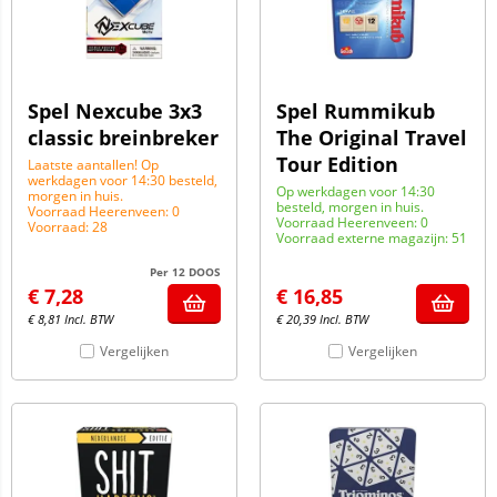
Spel Nexcube 3x3
Spel Rummikub
classic breinbreker
The Original Travel
Tour Edition
Laatste aantallen! Op
werkdagen voor 14:30 besteld,
Op werkdagen voor 14:30
morgen in huis.
besteld, morgen in huis.
Voorraad Heerenveen: 0
Voorraad Heerenveen: 0
Voorraad: 28
Voorraad externe magazijn: 51
Per 12 DOOS
€
7,28
€
16,85
€
8,81
Incl. BTW
€
20,39
Incl. BTW
Vergelijken
Vergelijken