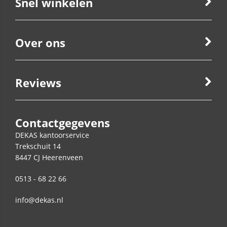
Snel winkelen
Over ons
Reviews
Contactgegevens
DEKAS kantoorservice
Trekschuit 14
8447 CJ
Heerenveen
0513 - 68 22 66
info@dekas.nl