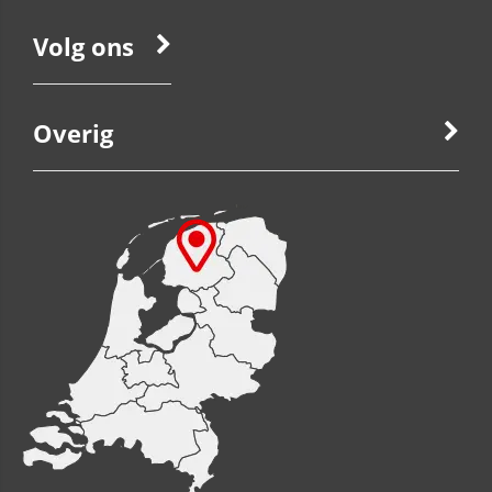
Volg ons
Overig