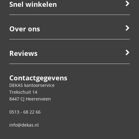
Snel winkelen
Over ons
Reviews
Contactgegevens
DEKAS kantoorservice
Trekschuit 14
8447 CJ
Heerenveen
0513 - 68 22 66
info@dekas.nl