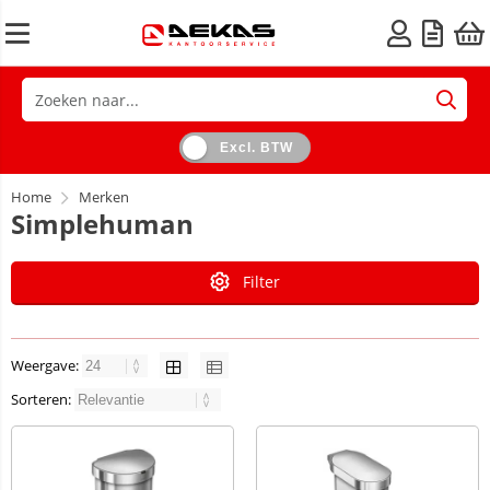
Excl. BTW
Home
Merken
Simplehuman
Filter
Weergave:
Sorteren: