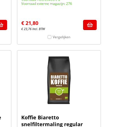
Voorraad externe magazijn: 276
€
21,80
€
23,76
Incl. BTW
Vergelijken
e
Koffie Biaretto
snelfiltermaling regular