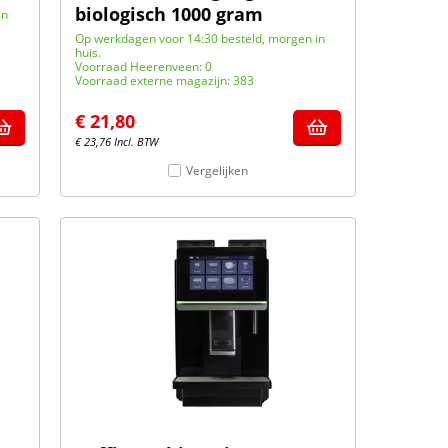
biologisch 1000 gram
in
Op werkdagen voor 14:30 besteld, morgen in
huis.
Voorraad Heerenveen: 0
Voorraad externe magazijn: 383
€
21,80
€
23,76
Incl. BTW
Vergelijken