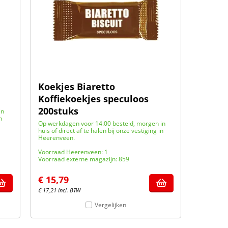
Koekjes Biaretto
Koffiekoekjes speculoos
200stuks
in
n
Op werkdagen voor 14:00 besteld, morgen in
huis of direct af te halen bij onze vestiging in
Heerenveen.
Voorraad Heerenveen: 1
Voorraad externe magazijn: 859
€
15,79
€
17,21
Incl. BTW
Vergelijken