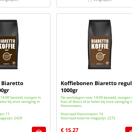
 Biaretto
Koffiebonen Biaretto regu
00gr
1000gr
14:00 besteld, morgen in
Op werkdagen voor 14:00 besteld, morgen 
halen bij onze vestiging in
huis of direct af te halen bij onze vestiging i
Heerenveen.
en: 11
Voorraad Heerenveen: 14
agazijn: 2429
Voorraad externe magazijn: 2272
€
15,27