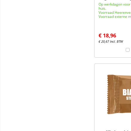
Op werkdagen voor 
huis.
Voorraad Heerenve
Voorraad externe m
€
18,96
€
20,67
Incl. BTW