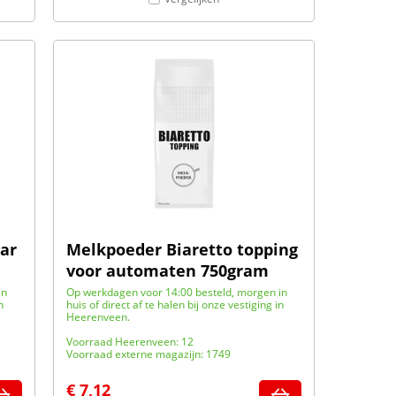
lar
Melkpoeder Biaretto topping
voor automaten 750gram
in
Op werkdagen voor 14:00 besteld, morgen in
n
huis of direct af te halen bij onze vestiging in
Heerenveen.
Voorraad Heerenveen: 12
Voorraad externe magazijn: 1749
€
7,12