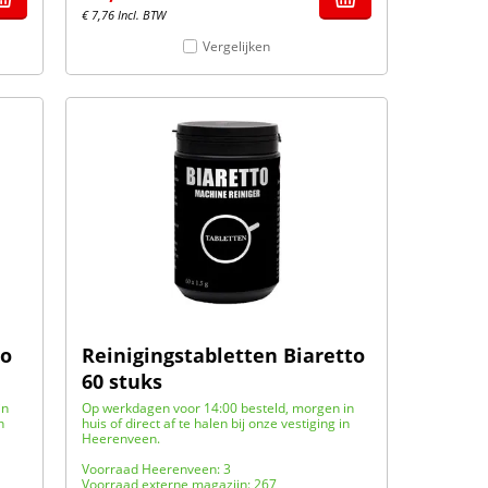
€
7,76
Incl. BTW
Vergelijken
to
Reinigingstabletten Biaretto
60 stuks
in
Op werkdagen voor 14:00 besteld, morgen in
n
huis of direct af te halen bij onze vestiging in
Heerenveen.
Voorraad Heerenveen: 3
Voorraad externe magazijn: 267