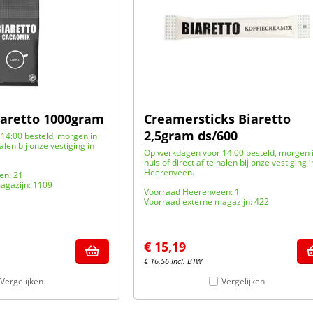
aretto 1000gram
Creamersticks Biaretto
2,5gram ds/600
14:00 besteld, morgen in
halen bij onze vestiging in
Op werkdagen voor 14:00 besteld, morgen 
huis of direct af te halen bij onze vestiging i
Heerenveen.
en: 21
agazijn: 1109
Voorraad Heerenveen: 1
Voorraad externe magazijn: 422
€
15,19
€
16,56
Incl. BTW
Vergelijken
Vergelijken