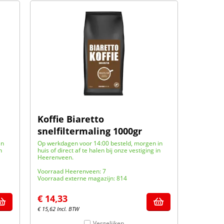
Koffie Biaretto
snelfiltermaling 1000gr
in
Op werkdagen voor 14:00 besteld, morgen in
n
huis of direct af te halen bij onze vestiging in
Heerenveen.
Voorraad Heerenveen: 7
Voorraad externe magazijn: 814
€
14,33
€
15,62
Incl. BTW
Vergelijken