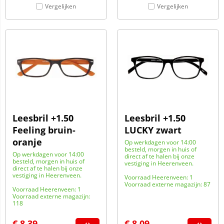
Vergelijken
Vergelijken
Leesbril +1.50
Leesbril +1.50
Feeling bruin-
LUCKY zwart
oranje
Op werkdagen voor 14:00
besteld, morgen in huis of
Op werkdagen voor 14:00
direct af te halen bij onze
besteld, morgen in huis of
vestiging in Heerenveen.
direct af te halen bij onze
vestiging in Heerenveen.
Voorraad Heerenveen: 1
Voorraad externe magazijn: 87
Voorraad Heerenveen: 1
Voorraad externe magazijn:
118
€
8,39
€
8,09