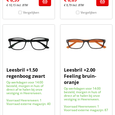
€
10,15
Incl. BTW
€
9,79
Incl. BTW
Vergelijken
Vergelijken
Leesbril +1.50
Leesbril +2.00
regenboog zwart
Feeling bruin-
oranje
Op werkdagen voor 14:00
besteld, morgen in huis of
Op werkdagen voor 14:00
direct af te halen bij onze
besteld, morgen in huis of
vestiging in Heerenveen.
direct af te halen bij onze
vestiging in Heerenveen.
Voorraad Heerenveen: 1
Voorraad externe magazijn: 40
Voorraad Heerenveen: 1
Voorraad externe magazijn: 87