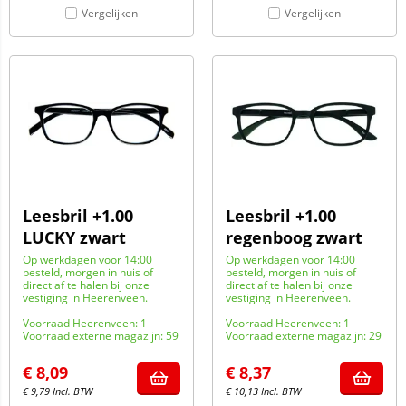
Vergelijken
Vergelijken
Leesbril +1.00
Leesbril +1.00
LUCKY zwart
regenboog zwart
Op werkdagen voor 14:00
Op werkdagen voor 14:00
besteld, morgen in huis of
besteld, morgen in huis of
direct af te halen bij onze
direct af te halen bij onze
vestiging in Heerenveen.
vestiging in Heerenveen.
Voorraad Heerenveen: 1
Voorraad Heerenveen: 1
Voorraad externe magazijn: 59
Voorraad externe magazijn: 29
€
8,09
€
8,37
€
9,79
Incl. BTW
€
10,13
Incl. BTW