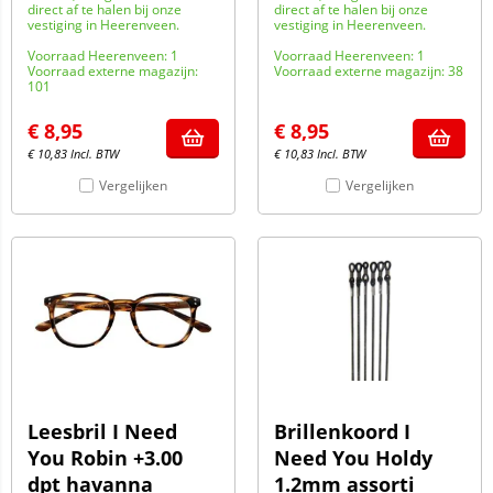
direct af te halen bij onze
direct af te halen bij onze
vestiging in Heerenveen.
vestiging in Heerenveen.
Voorraad Heerenveen: 1
Voorraad Heerenveen: 1
Voorraad externe magazijn:
Voorraad externe magazijn: 38
101
€
8,95
€
8,95
€
10,83
Incl. BTW
€
10,83
Incl. BTW
Vergelijken
Vergelijken
Leesbril I Need
Brillenkoord I
You Robin +3.00
Need You Holdy
dpt havanna
1.2mm assorti