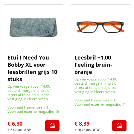
Etui I Need You
Leesbril +1.00
Bobby XL voor
Feeling bruin-
leesbrillen grijs 10
oranje
stuks
Op werkdagen voor 14:00
besteld, morgen in huis of
Op werkdagen voor 14:00
direct af te halen bij onze
besteld, morgen in huis of
vestiging in Heerenveen.
direct af te halen bij onze
vestiging in Heerenveen.
Voorraad Heerenveen: 1
Voorraad externe magazijn: 41
Voorraad Heerenveen: 1
Voorraad externe magazijn: 46
€
6,30
€
8,39
€
7,62
Incl. BTW
€
10,15
Incl. BTW