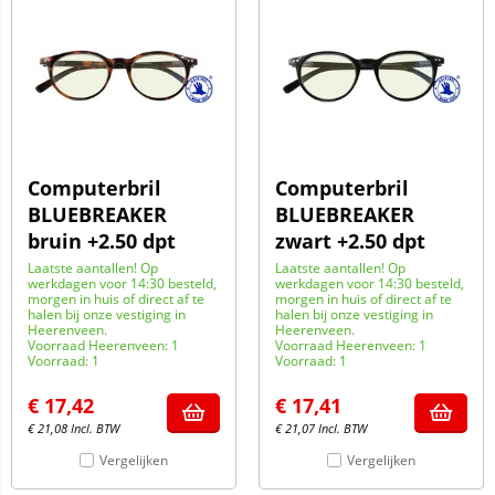
Computerbril
Computerbril
BLUEBREAKER
BLUEBREAKER
bruin +2.50 dpt
zwart +2.50 dpt
Laatste aantallen! Op
Laatste aantallen! Op
werkdagen voor 14:30 besteld,
werkdagen voor 14:30 besteld,
morgen in huis of direct af te
morgen in huis of direct af te
halen bij onze vestiging in
halen bij onze vestiging in
Heerenveen.
Heerenveen.
Voorraad Heerenveen: 1
Voorraad Heerenveen: 1
Voorraad: 1
Voorraad: 1
€
17,42
€
17,41
€
21,08
Incl. BTW
€
21,07
Incl. BTW
Vergelijken
Vergelijken