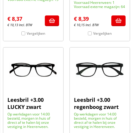
Voorraad Heerenveen: 1
Voorraad externe magazijn: 64
€
8,37
€
8,39
€
10,13
Incl. BTW
€
10,15
Incl. BTW
Vergelijken
Vergelijken
Leesbril +3.00
Leesbril +3.00
LUCKY zwart
regenboog zwart
Op werkdagen voor 14:00
Op werkdagen voor 14:00
besteld, morgen in huis of
besteld, morgen in huis of
direct af te halen bij onze
direct af te halen bij onze
vestiging in Heerenveen.
vestiging in Heerenveen.