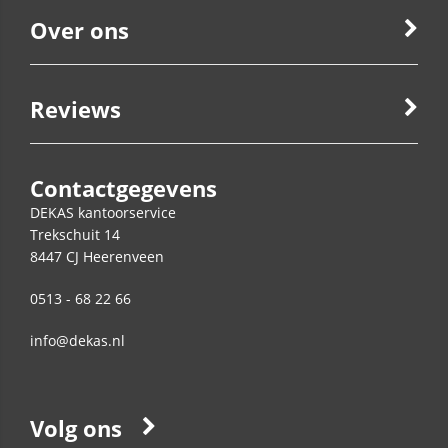
Over ons
Reviews
Contactgegevens
DEKAS kantoorservice
Trekschuit 14
8447 CJ
Heerenveen
0513 - 68 22 66
info@dekas.nl
Volg ons