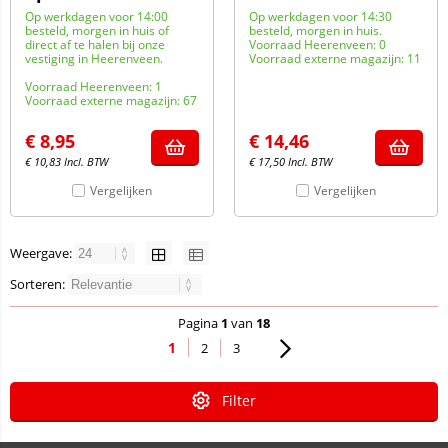
Op werkdagen voor 14:00
Op werkdagen voor 14:30
besteld, morgen in huis of
besteld, morgen in huis.
direct af te halen bij onze
Voorraad Heerenveen: 0
vestiging in Heerenveen.
Voorraad externe magazijn: 11
Voorraad Heerenveen: 1
Voorraad externe magazijn: 67
€
8,95
€
14,46
€
10,83
Incl. BTW
€
17,50
Incl. BTW
Vergelijken
Vergelijken
Weergave:
Sorteren:
Pagina
1
van
18
1
2
3
Filter