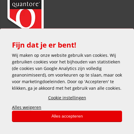
Fijn dat je er bent!
Wij maken op onze website gebruik van cookies. Wij
gebruiken cookies voor het bijhouden van statistieken
(de cookies van Google Analytics zijn volledig
geanonimiseerd), om voorkeuren op te slaan, maar ook
voor marketingdoeleinden. Door op 'Accepteren' te
klikken, ga je akkoord met het gebruik van alle cookies.
Veilig en gemakkelijk betalen
Cookie instellingen
Alles weigeren
Alles accepteren
Copyright © 2025 DEKAS