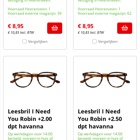
vestiging in Heerenveen.
vestiging in Heerenveen.
Voorraad Heerenveen: 1
Voorraad Heerenveen: 1
Voorraad externe magazijn: 39
Voorraad externe magazijn: 62
€
8,95
€
8,95
€
10,83
Incl. BTW
€
10,83
Incl. BTW
Vergelijken
Vergelijken
Leesbril I Need
Leesbril I Need
You Robin +2.00
You Robin +2.50
dpt havanna
dpt havanna
Op werkdagen voor 14:00
Op werkdagen voor 14:00
besteld, morgen in huis of
besteld, morgen in huis of