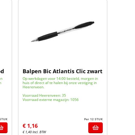
od
Balpen Bic Atlantis Clic zwart
in
Op werkdagen voor 14:00 besteld, morgen in
n
huis of direct af te halen bij onze vestiging in
Heerenveen.
Voorraad Heerenveen: 35
Voorraad externe magazijn: 1056
 STUK
Per 12 STUK
€
1,16
€
1,40
Incl. BTW