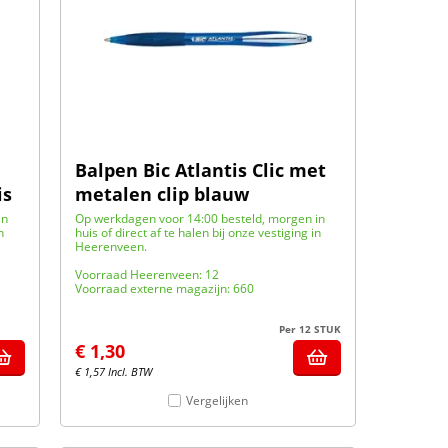
Balpen Bic Atlantis Clic met
is
metalen clip blauw
in
Op werkdagen voor 14:00 besteld, morgen in
n
huis of direct af te halen bij onze vestiging in
Heerenveen.
Voorraad Heerenveen: 12
Voorraad externe magazijn: 660
Per 12 STUK
€
1,30
€
1,57
Incl. BTW
Vergelijken