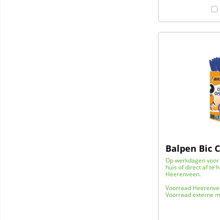
Balpen Bic C
Op werkdagen voor 
huis of direct af te 
Heerenveen.
Voorraad Heerenve
Voorraad externe m