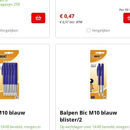
en: 6
agazijn: 250
Per 50
€
0,47
€
0,57
Incl. BTW
Vergelijken
Vergelijken
M10 blauw
Balpen Bic M10 blauw
blister/2
14:00 besteld, morgen in
Op werkdagen voor 14:00 besteld, morgen 