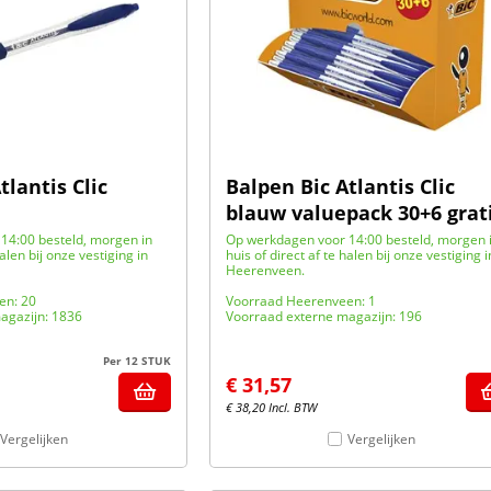
tlantis Clic
Balpen Bic Atlantis Clic
blauw valuepack 30+6 grat
14:00 besteld, morgen in
Op werkdagen voor 14:00 besteld, morgen 
halen bij onze vestiging in
huis of direct af te halen bij onze vestiging i
Heerenveen.
en: 20
Voorraad Heerenveen: 1
agazijn: 1836
Voorraad externe magazijn: 196
Per 12 STUK
€
31,57
€
38,20
Incl. BTW
Vergelijken
Vergelijken