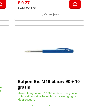
€
0,27
€
0,33
Incl. BTW
Vergelijken
Balpen Bic M10 blauw 90 + 10
gratis
in
n
Op werkdagen voor 14:00 besteld, morgen in
huis of direct af te halen bij onze vestiging in
Heerenveen.