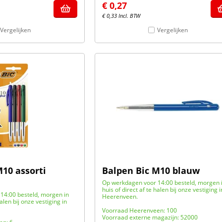
€
0,27
€
0,33
Incl. BTW
Vergelijken
Vergelijken
M10 assorti
Balpen Bic M10 blauw
Op werkdagen voor 14:00 besteld, morgen 
huis of direct af te halen bij onze vestiging i
14:00 besteld, morgen in
Heerenveen.
halen bij onze vestiging in
Voorraad Heerenveen: 100
Voorraad externe magazijn: 52000