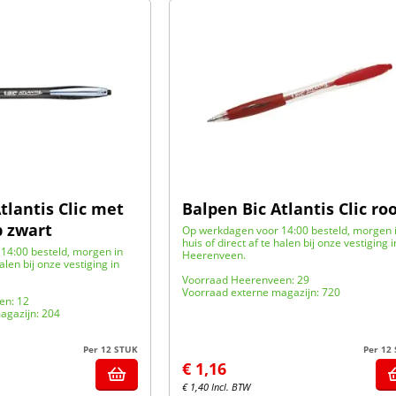
tlantis Clic met
Balpen Bic Atlantis Clic ro
p zwart
Op werkdagen voor 14:00 besteld, morgen 
huis of direct af te halen bij onze vestiging i
14:00 besteld, morgen in
Heerenveen.
halen bij onze vestiging in
Voorraad Heerenveen: 29
Voorraad externe magazijn: 720
en: 12
agazijn: 204
Per 12 STUK
Per 12
€
1,16
€
1,40
Incl. BTW