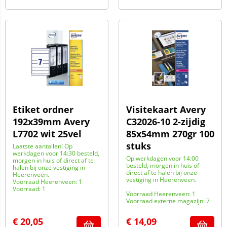
Etiket ordner
Visitekaart Avery
192x39mm Avery
C32026-10 2-zijdig
L7702 wit 25vel
85x54mm 270gr 100
stuks
Laatste aantallen! Op
werkdagen voor 14:30 besteld,
Op werkdagen voor 14:00
morgen in huis of direct af te
besteld, morgen in huis of
halen bij onze vestiging in
direct af te halen bij onze
Heerenveen.
vestiging in Heerenveen.
Voorraad Heerenveen: 1
Voorraad: 1
Voorraad Heerenveen: 1
Voorraad externe magazijn: 7
€
20,05
€
14,09