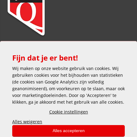
Fijn dat je er bent!
Wij maken op onze website gebruik van cookies. Wij
gebruiken cookies voor het bijhouden van statistieken
(de cookies van Google Analytics zijn volledig
Veilig en gemakkelijk betalen
geanonimiseerd), om voorkeuren op te slaan, maar ook
voor marketingdoeleinden. Door op 'Accepteren' te
klikken, ga je akkoord met het gebruik van alle cookies.
Cookie instellingen
Alles weigeren
Copyright © 2025 DEKAS
Alles accepteren