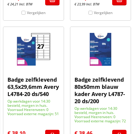
€
24,21
Incl. BTW
€
23,99
Incl. BTW
Vergelijken
Vergelijken
Badge zelfklevend
Badge zelfklevend
63,5x29,6mm Avery
80x50mm blauw
L4784-20 ds/540
kader Avery L4787-
20 ds/200
Op werkdagen voor 14:30
besteld, morgen in huis.
Op werkdagen voor 14:30
Voorraad Heerenveen: 0
besteld, morgen in huis.
Voorraad externe magazijn: 51
Voorraad Heerenveen: 0
Voorraad externe magazijn: 72
€
38,10
€
38,46