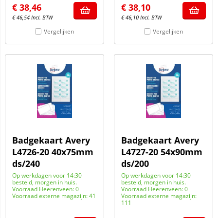
€
38,46
€
38,10
€
46,54
Incl. BTW
€
46,10
Incl. BTW
Vergelijken
Vergelijken
Badgekaart Avery
Badgekaart Avery
L4726-20 40x75mm
L4727-20 54x90mm
ds/240
ds/200
Op werkdagen voor 14:30
Op werkdagen voor 14:30
besteld, morgen in huis.
besteld, morgen in huis.
Voorraad Heerenveen: 0
Voorraad Heerenveen: 0
Voorraad externe magazijn: 41
Voorraad externe magazijn:
111