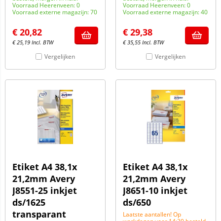
Voorraad Heerenveen: 0
Voorraad Heerenveen: 0
Voorraad externe magazijn: 70
Voorraad externe magazijn: 40
€
20,82
€
29,38
€
25,19
Incl. BTW
€
35,55
Incl. BTW
Vergelijken
Vergelijken
Etiket A4 38,1x
Etiket A4 38,1x
21,2mm Avery
21,2mm Avery
J8551-25 inkjet
J8651-10 inkjet
ds/1625
ds/650
transparant
Laatste aantallen! Op