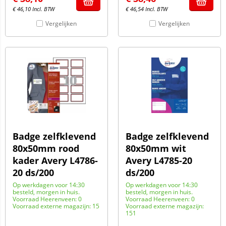
€
46,10
Incl. BTW
€
46,54
Incl. BTW
Vergelijken
Vergelijken
Badge zelfklevend
Badge zelfklevend
80x50mm rood
80x50mm wit
kader Avery L4786-
Avery L4785-20
20 ds/200
ds/200
Op werkdagen voor 14:30
Op werkdagen voor 14:30
besteld, morgen in huis.
besteld, morgen in huis.
Voorraad Heerenveen: 0
Voorraad Heerenveen: 0
Voorraad externe magazijn: 15
Voorraad externe magazijn:
151