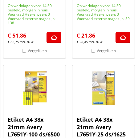
Op werkdagen voor 14:30
Op werkdagen voor 14:30
besteld, morgen in huis.
besteld, morgen in huis.
Voorraad Heerenveen: 0
Voorraad Heerenveen: 0
Voorraad externe magazijn:
Voorraad externe magazijn: 59
138
€
51,86
€
21,86
€
62,75
Incl. BTW
€
26,45
Incl. BTW
Vergelijken
Vergelijken
Etiket A4 38x
Etiket A4 38x
21mm Avery
21mm Avery
L7651Y-100 ds/6500
L7651Y-25 ds/1625