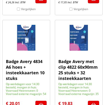
€
24,26
Incl. BTW
€
17,05
Incl. BTW
Vergelijken
Vergelijken
Badge Avery 4834
Badge Avery met
A6 hoes +
clip 4822 60x90mm
insteekkaarten 10
25 stuks + 32
stuks
insteekkaarten
Op werkdagen voor 14:30
Op werkdagen voor 14:30
besteld, morgen in huis.
besteld, morgen in huis.
Voorraad Heerenveen: 0
Voorraad Heerenveen: 0
Voorraad externe magazijn: 54
Voorraad externe magazijn: 35
€
20,01
€
19,83