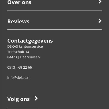
Over ons
Reviews
Contactgegevens
DEKAS kantoorservice
Trekschuit 14
8447 CJ
Heerenveen
0513 - 68 22 66
info@dekas.nl
Volg ons