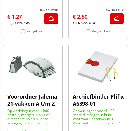
Per 50 STUK
Per 10 STUK
€
1,27
€
2,50
€
1,54
Incl. BTW
€
3,03
Incl. BTW
Vergelijken
Vergelijken
Voorordner Jalema
Archiefbinder Plifix
21-vakken A t/m Z
A6398-01
Op werkdagen voor 14:00
Op werkdagen voor 14:30
besteld, morgen in huis of
besteld, morgen in huis.
direct af te halen bij onze
Voorraad Heerenveen: 0
vestiging in Heerenveen.
Voorraad externe magazijn: 13