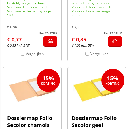
besteld, morgen in huis.
besteld, morgen in huis.
Voorraad Heerenveen: 0
Voorraad Heerenveen: 0
Voorraad externe magazijn:
Voorraad externe magazijn:
5875
2775
€
0,90
€
1,–
Per 25 STUK
Per 25 STUK
€
0,77
€
0,85
€
0,93
Incl. BTW
€
1,03
Incl. BTW
Vergelijken
Vergelijken
15%
15%
Dossiermap Folio
Dossiermap Folio
Secolor chamois
Secolor geel