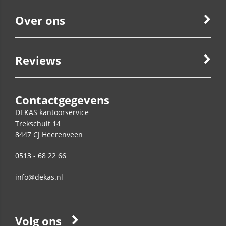
Over ons
Reviews
Contactgegevens
DEKAS kantoorservice
Trekschuit 14
8447 CJ
Heerenveen
0513 - 68 22 66
info@dekas.nl
Volg ons