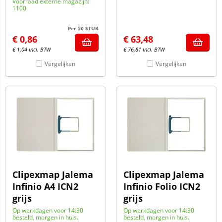
Voorraad externe magazijn:
1100
Per 50 STUK
€
0,86
€
63,48
€
1,04
Incl. BTW
€
76,81
Incl. BTW
Vergelijken
Vergelijken
Clipexmap Jalema
Clipexmap Jalema
Infinio A4 ICN2
Infinio Folio ICN2
grijs
grijs
Op werkdagen voor 14:30
Op werkdagen voor 14:30
besteld, morgen in huis.
besteld, morgen in huis.