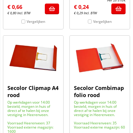
Per 25 STUK
€
0,66
€
0,24
€
0,80
Incl. BTW
€
0,29
Incl. BTW
Vergelijken
Vergelijken
Secolor Clipmap A4
Secolor Combimap
rood
folio rood
Op werkdagen voor 14:00
Op werkdagen voor 14:00
besteld, morgen in huis of
besteld, morgen in huis of
direct af te halen bij onze
direct af te halen bij onze
vestiging in Heerenveen.
vestiging in Heerenveen.
Voorraad Heerenveen: 37
Voorraad Heerenveen: 35
Voorraad externe magazijn:
Voorraad externe magazijn: 60
1600