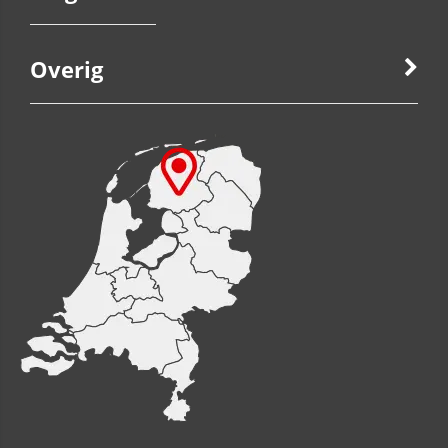
Overig