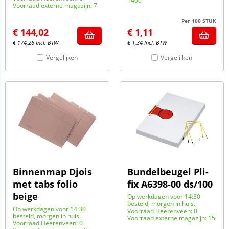
1400
Voorraad externe magazijn: 7
Per 100 STUK
€
144,02
€
1,11
€
174,26
Incl. BTW
€
1,34
Incl. BTW
Vergelijken
Vergelijken
Binnenmap Djois
Bundelbeugel Pli-
met tabs folio
fix A6398-00 ds/100
beige
Op werkdagen voor 14:30
besteld, morgen in huis.
Op werkdagen voor 14:30
Voorraad Heerenveen: 0
besteld, morgen in huis.
Voorraad externe magazijn: 15
Voorraad Heerenveen: 0