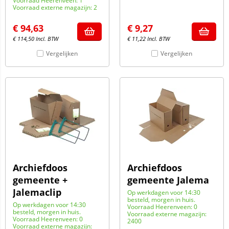
Voorraad Heerenveen: 1
Voorraad externe magazijn: 2
€
94,63
€
9,27
€
114,50
Incl. BTW
€
11,22
Incl. BTW
Vergelijken
Vergelijken
Archiefdoos
Archiefdoos
gemeente +
gemeente Jalema
Jalemaclip
Op werkdagen voor 14:30
besteld, morgen in huis.
Op werkdagen voor 14:30
Voorraad Heerenveen: 0
besteld, morgen in huis.
Voorraad externe magazijn:
Voorraad Heerenveen: 0
2400
Voorraad externe magazijn: