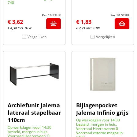
740
Per 10 STUK
Per 50 STUK
€
3,62
€
1,83
€
4,38
Incl. BTW
€
2,21
Incl. BTW
Vergelijken
Vergelijken
Archiefunit Jalema
Bijlagenpocket
lateraal stapelbaar
Jalema Infinio grijs
110cm
Op werkdagen voor 14:30
besteld, morgen in huis.
Op werkdagen voor 14:30
Voorraad Heerenveen: 0
besteld, morgen in huis.
Voorraad externe magazijn:
Voorraad Heerenveen: 0