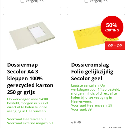
Vergelijken
Vergelijken
50%
OP = OP
Dossiermap
Dossieromslag
Secolor A4 3
Folio gelijkzijdig
kleppen 100%
Secolor geel
gerecycled karton
Laatste aantallen! Op
werkdagen voor 14:30 besteld,
250 gr grijs
morgen in huis of direct af te
halen bij onze vestiging in
Op werkdagen voor 14:00
Heerenveen.
besteld, morgen in huis of
Voorraad Heerenveen: 39
direct af te halen bij onze
Voorraad: 39
vestiging in Heerenveen.
Voorraad Heerenveen: 2
€
0,48
Voorraad externe magazijn: 0