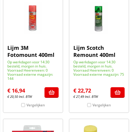
Lijm 3M
Lijm Scotch
Fotomount 400ml
Remount 400ml
Op werkdagen voor 14:30
Op werkdagen voor 14:30
besteld, morgen in huis.
besteld, morgen in huis.
Voorraad Heerenveen: 0
Voorraad Heerenveen: 0
Voorraad externe magazijn:
Voorraad externe magazijn: 75
144
€
16,94
€
22,72
€
20,50
Incl. BTW
€
27,49
Incl. BTW
Vergelijken
Vergelijken