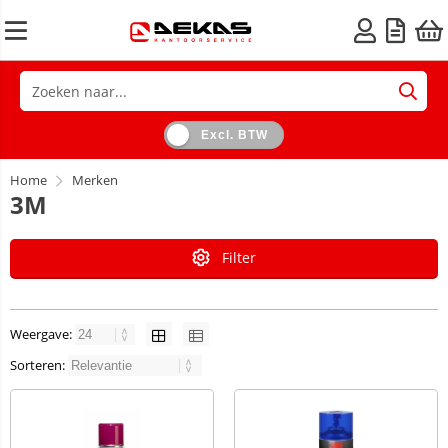
Excl. BTW
Home
Merken
3M
Filter
Weergave:
Sorteren: