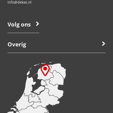
info@dekas.nl
Volg ons
Overig