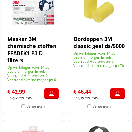
Masker 3M
Oordoppen 3M
chemische stoffen
classic geel ds/5000
FFABEK1 P3 D
Op werkdagen voor 14:30
besteld, morgen in huis.
filters
Voorraad Heerenveen: 0
Voorraad externe magazijn: 70
Op werkdagen voor 14:30
besteld, morgen in huis.
Voorraad Heerenveen: 0
Voorraad externe magazijn: 6
€
42,99
€
46,44
€
52,02
Incl. BTW
€
56,19
Incl. BTW
Vergelijken
Vergelijken