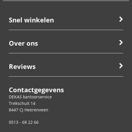
Snel winkelen
Over ons
Reviews
Contactgegevens
DEKAS kantoorservice
Trekschuit 14
8447 CJ
Heerenveen
0513 - 68 22 66