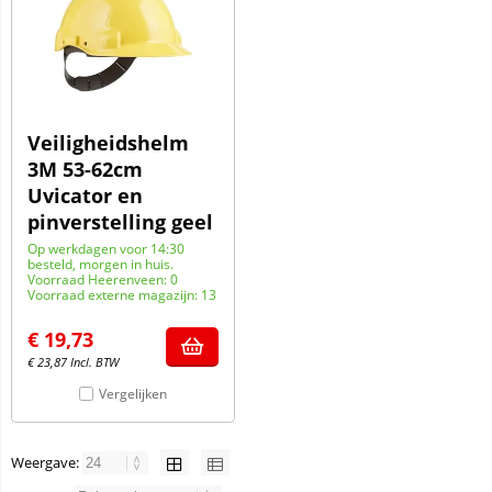
Veiligheidshelm
3M 53-62cm
Uvicator en
pinverstelling geel
Op werkdagen voor 14:30
besteld, morgen in huis.
Voorraad Heerenveen: 0
Voorraad externe magazijn: 13
€
19,73
€
23,87
Incl. BTW
Vergelijken
Weergave: