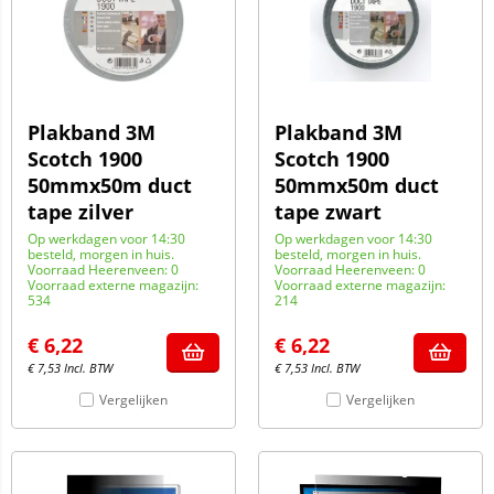
Plakband 3M
Plakband 3M
Scotch 1900
Scotch 1900
50mmx50m duct
50mmx50m duct
tape zilver
tape zwart
Op werkdagen voor 14:30
Op werkdagen voor 14:30
besteld, morgen in huis.
besteld, morgen in huis.
Voorraad Heerenveen: 0
Voorraad Heerenveen: 0
Voorraad externe magazijn:
Voorraad externe magazijn:
534
214
€
6,22
€
6,22
€
7,53
Incl. BTW
€
7,53
Incl. BTW
Vergelijken
Vergelijken