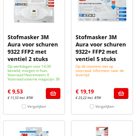
Stofmasker 3M
Stofmasker 3M
Aura voor schuren
Aura voor schuren
9322 FFP2 met
9322+ FFP2 met
ventiel 2 stuks
ventiel 5 stuks
Op werkdagen voor 14:30
Op dit moment niet op
besteld, morgen in huis.
voorraad. Informeer naar de
Voorraad Heerenveen: 0
levertijd
Voorraad externe magazijn: 36
€
9,53
€
19,19
€
11,53
Incl. BTW
€
23,22
Incl. BTW
Vergelijken
Vergelijken