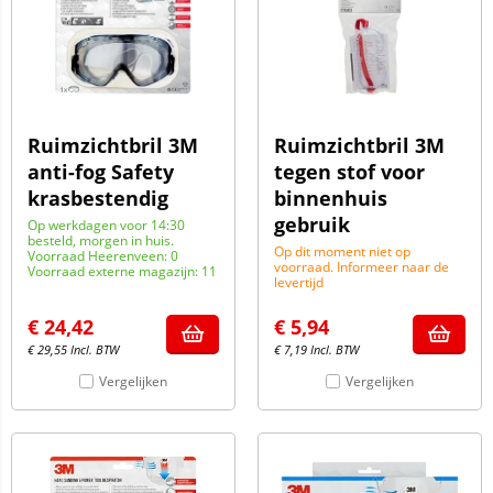
Ruimzichtbril 3M
Ruimzichtbril 3M
anti-fog Safety
tegen stof voor
krasbestendig
binnenhuis
gebruik
Op werkdagen voor 14:30
besteld, morgen in huis.
Op dit moment niet op
Voorraad Heerenveen: 0
voorraad. Informeer naar de
Voorraad externe magazijn: 11
levertijd
€
24,42
€
5,94
€
29,55
Incl. BTW
€
7,19
Incl. BTW
Vergelijken
Vergelijken