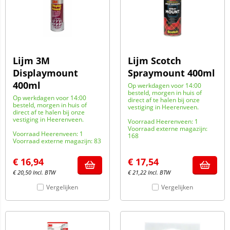
Lijm 3M
Lijm Scotch
Displaymount
Spraymount 400ml
400ml
Op werkdagen voor 14:00
besteld, morgen in huis of
Op werkdagen voor 14:00
direct af te halen bij onze
besteld, morgen in huis of
vestiging in Heerenveen.
direct af te halen bij onze
vestiging in Heerenveen.
Voorraad Heerenveen: 1
Voorraad externe magazijn:
Voorraad Heerenveen: 1
168
Voorraad externe magazijn: 83
€
16,94
€
17,54
€
20,50
Incl. BTW
€
21,22
Incl. BTW
Vergelijken
Vergelijken