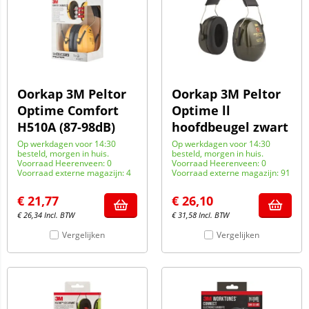
Oorkap 3M Peltor
Oorkap 3M Peltor
Optime Comfort
Optime ll
H510A (87-98dB)
hoofdbeugel zwart
Op werkdagen voor 14:30
Op werkdagen voor 14:30
besteld, morgen in huis.
besteld, morgen in huis.
Voorraad Heerenveen: 0
Voorraad Heerenveen: 0
Voorraad externe magazijn: 4
Voorraad externe magazijn: 91
€
21,77
€
26,10
€
26,34
Incl. BTW
€
31,58
Incl. BTW
Vergelijken
Vergelijken