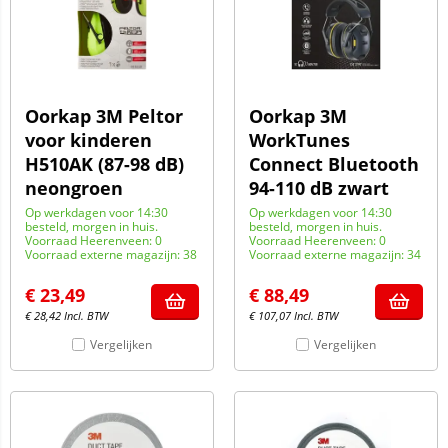
Oorkap 3M Peltor
Oorkap 3M
voor kinderen
WorkTunes
H510AK (87-98 dB)
Connect Bluetooth
neongroen
94-110 dB zwart
Op werkdagen voor 14:30
Op werkdagen voor 14:30
besteld, morgen in huis.
besteld, morgen in huis.
Voorraad Heerenveen: 0
Voorraad Heerenveen: 0
Voorraad externe magazijn: 38
Voorraad externe magazijn: 34
€
23,49
€
88,49
€
28,42
Incl. BTW
€
107,07
Incl. BTW
Vergelijken
Vergelijken