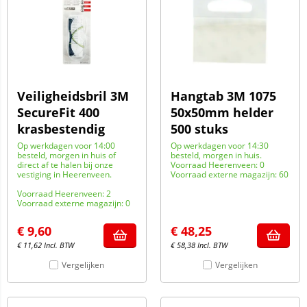
Veiligheidsbril 3M
Hangtab 3M 1075
SecureFit 400
50x50mm helder
krasbestendig
500 stuks
Op werkdagen voor 14:00
Op werkdagen voor 14:30
besteld, morgen in huis of
besteld, morgen in huis.
direct af te halen bij onze
Voorraad Heerenveen: 0
vestiging in Heerenveen.
Voorraad externe magazijn: 60
Voorraad Heerenveen: 2
Voorraad externe magazijn: 0
€
9,60
€
48,25
€
11,62
Incl. BTW
€
58,38
Incl. BTW
Vergelijken
Vergelijken