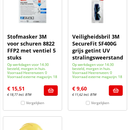
Stofmasker 3M
Veiligheidsbril 3M
voor schuren 8822
SecureFit SF400G
FFP2 met ventiel 5
grijs getint UV
stuks
stralingsweerstand
Op werkdagen voor 14:30
Op werkdagen voor 14:30
besteld, morgen in huis.
besteld, morgen in huis.
Voorraad Heerenveen: 0
Voorraad Heerenveen: 0
Voorraad externe magazijn: 18
Voorraad externe magazijn: 18
€
15,51
€
9,60
€
18,77
Incl. BTW
€
11,62
Incl. BTW
Vergelijken
Vergelijken