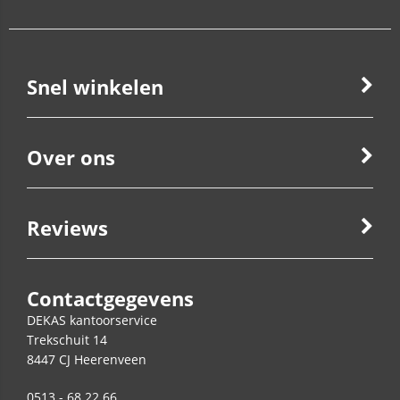
Snel winkelen
Over ons
Reviews
Contactgegevens
DEKAS kantoorservice
Trekschuit 14
8447 CJ
Heerenveen
0513 - 68 22 66