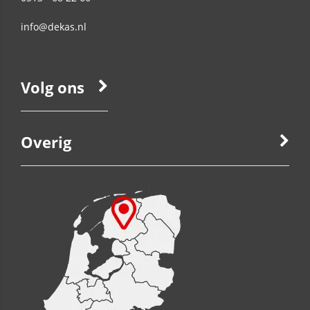
info@dekas.nl
Volg ons
Overig