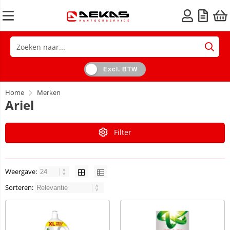
Excl. BTW
Home
Merken
Ariel
Filter
Weergave:
Sorteren: