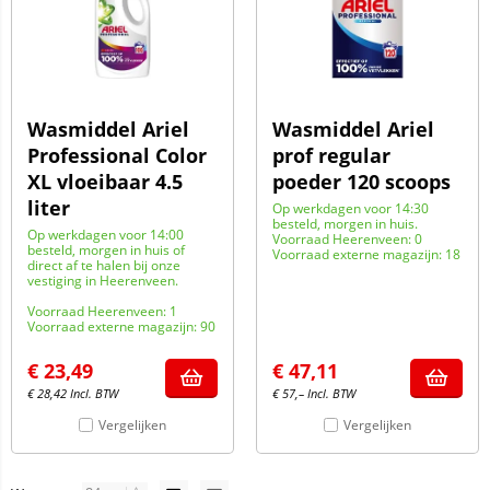
Wasmiddel Ariel
Wasmiddel Ariel
Professional Color
prof regular
XL vloeibaar 4.5
poeder 120 scoops
liter
Op werkdagen voor 14:30
besteld, morgen in huis.
Op werkdagen voor 14:00
Voorraad Heerenveen: 0
besteld, morgen in huis of
Voorraad externe magazijn: 18
direct af te halen bij onze
vestiging in Heerenveen.
Voorraad Heerenveen: 1
Voorraad externe magazijn: 90
€
23,49
€
47,11
€
28,42
Incl. BTW
€
57,–
Incl. BTW
Vergelijken
Vergelijken