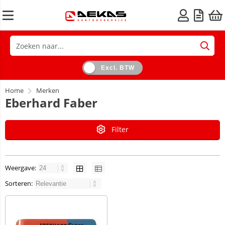
Excl. BTW
Home
Merken
Eberhard Faber
Filter
Weergave:
Sorteren: