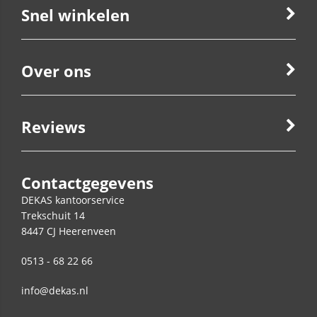
Snel winkelen
Over ons
Reviews
Contactgegevens
DEKAS kantoorservice
Trekschuit 14
8447 CJ
Heerenveen
0513 - 68 22 66
info@dekas.nl