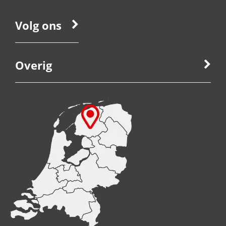
Volg ons
Overig