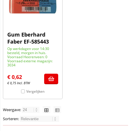
Gum Eberhard
Faber EF-585443
Op werkdagen voor 14:30
besteld, morgen in huis.
Voorraad Heerenveen: 0
Voorraad externe magazijn:
3034
€
0,62
€
0,75
Incl. BTW
Vergelijken
Weergave:
Sorteren: