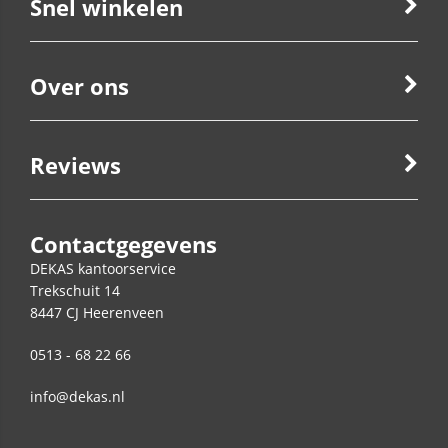
Snel winkelen
Over ons
Reviews
Contactgegevens
DEKAS kantoorservice
Trekschuit 14
8447 CJ
Heerenveen
0513 - 68 22 66
info@dekas.nl