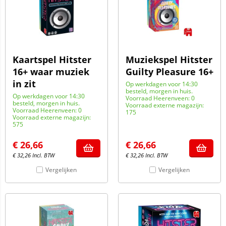
Kaartspel Hitster
Muziekspel Hitster
16+ waar muziek
Guilty Pleasure 16+
in zit
Op werkdagen voor 14:30
besteld, morgen in huis.
Op werkdagen voor 14:30
Voorraad Heerenveen: 0
besteld, morgen in huis.
Voorraad externe magazijn:
Voorraad Heerenveen: 0
175
Voorraad externe magazijn:
575
€
26,66
€
26,66
€
32,26
Incl. BTW
€
32,26
Incl. BTW
Vergelijken
Vergelijken