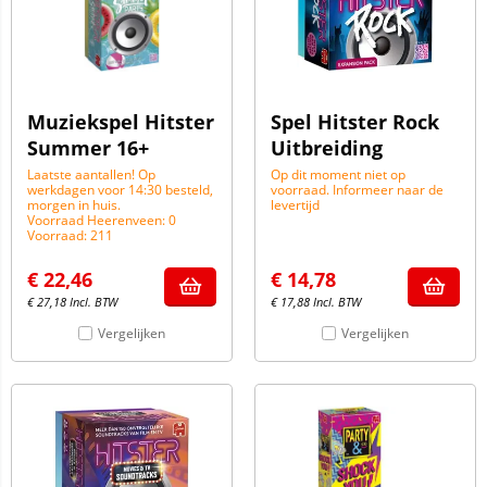
Muziekspel Hitster
Spel Hitster Rock
Summer 16+
Uitbreiding
Laatste aantallen! Op
Op dit moment niet op
werkdagen voor 14:30 besteld,
voorraad. Informeer naar de
morgen in huis.
levertijd
Voorraad Heerenveen: 0
Voorraad: 211
€
22,46
€
14,78
€
27,18
Incl. BTW
€
17,88
Incl. BTW
Vergelijken
Vergelijken