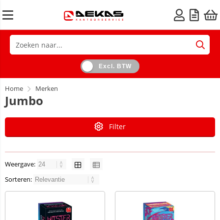
Excl. BTW
Home
Merken
Jumbo
Filter
Weergave:
Sorteren: