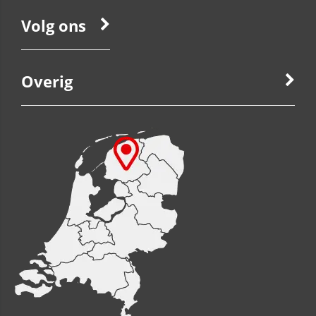
Volg ons
Overig