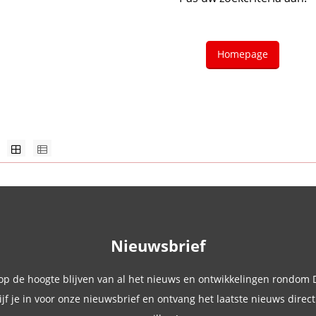
Homepage
Nieuwsbrief
 op de hoogte blijven van al het nieuws en ontwikkelingen rondom
ijf je in voor onze nieuwsbrief en ontvang het laatste nieuws direct 