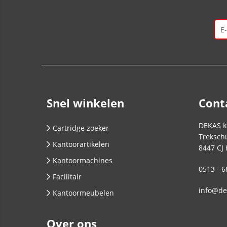
Snel winkelen
Cont
DEKAS k
Cartridge zoeker
Trekschu
Kantoorartikelen
8447 CJ
Kantoormachines
0513 - 6
Facilitair
info@de
Kantoormeubelen
Over ons