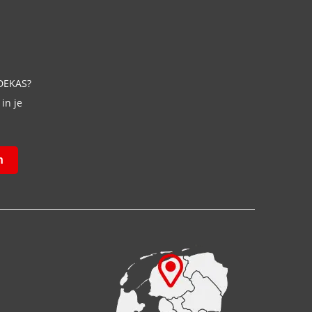
 DEKAS?
in je