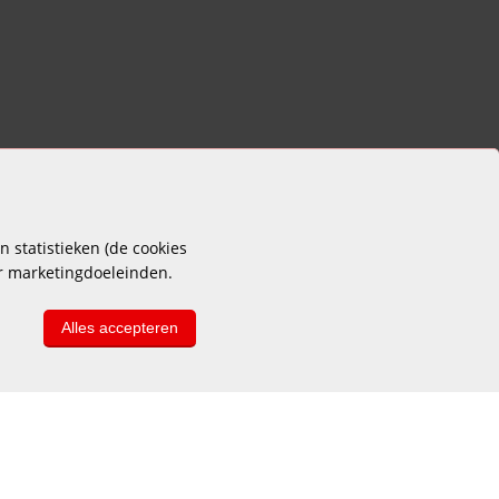
 statistieken (de cookies
or marketingdoeleinden.
Alles accepteren