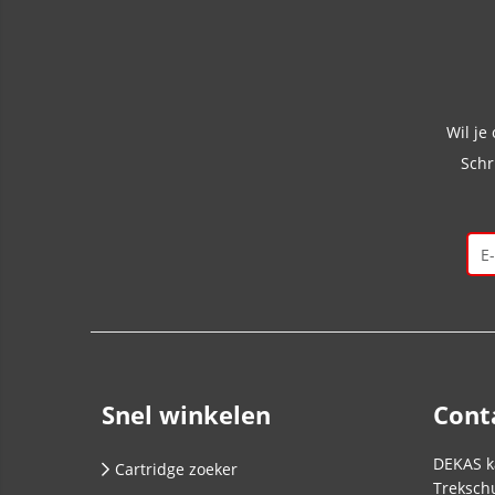
Wil je
Schr
Snel winkelen
Cont
DEKAS k
Cartridge zoeker
Trekschu