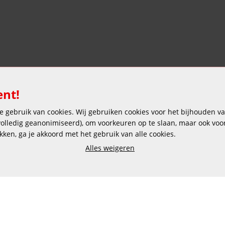
ent!
 gebruik van cookies. Wij gebruiken cookies voor het bijhouden van
Veilig en gemakkelijk betalen
 volledig geanonimiseerd), om voorkeuren op te slaan, maar ook vo
ikken, ga je akkoord met het gebruik van alle cookies.
Alles weigeren
Copyright © 2025 DEKAS