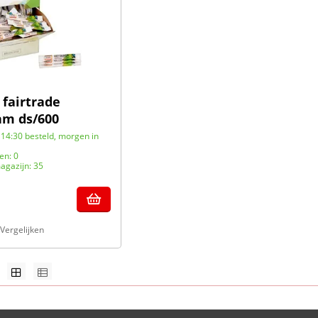
 fairtrade
am ds/600
14:30 besteld, morgen in
en: 0
agazijn: 35
Vergelijken