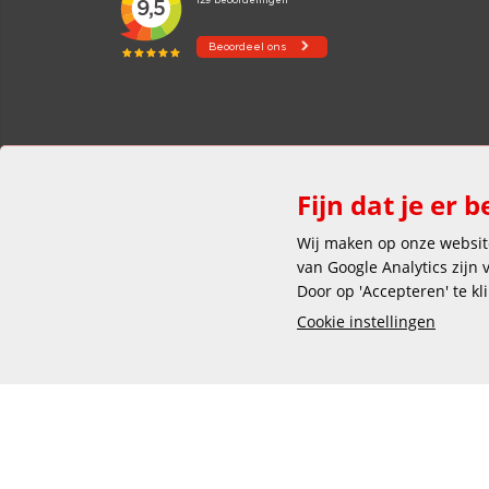
Fijn dat je er b
Wij maken op onze website
van Google Analytics zijn
Door op 'Accepteren' te kl
Cookie instellingen