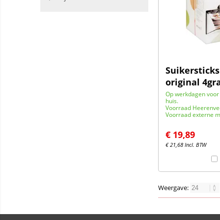
Suikersticks
original 4gr
Op werkdagen voor 
huis.
Voorraad Heerenve
Voorraad externe m
€
19,89
€
21,68
Incl. BTW
Weergave: