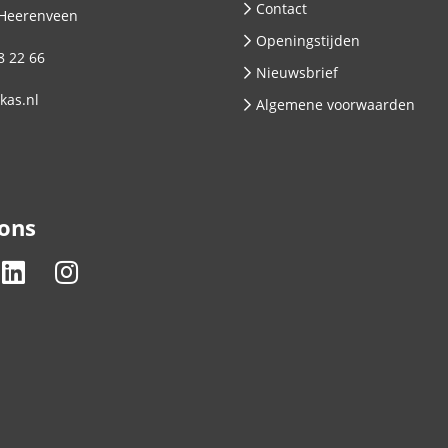
Contact
Heerenveen
Openingstijden
8 22 66
Nieuwsbrief
kas.nl
Algemene voorwaarden
 ons