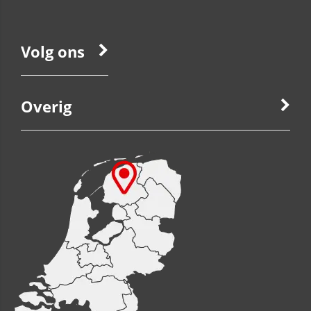
Volg ons
Overig