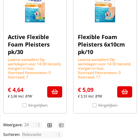
Active Flexible
Flexible Foam
Foam Pleisters
Pleisters 6x10cm
pk/30
pk/10
Laatste aantallen! Op
Laatste aantallen! Op
werkdagen voor 14:30 besteld,
werkdagen voor 14:30 besteld,
morgen in huis.
morgen in huis.
Voorraad Heerenveen: 0
Voorraad Heerenveen: 0
Voorraad: 7
Voorraad: 17
€
4,64
€
5,09
€
5,06
Incl. BTW
€
5,55
Incl. BTW
Vergelijken
Vergelijken
Weergave:
Sorteren: