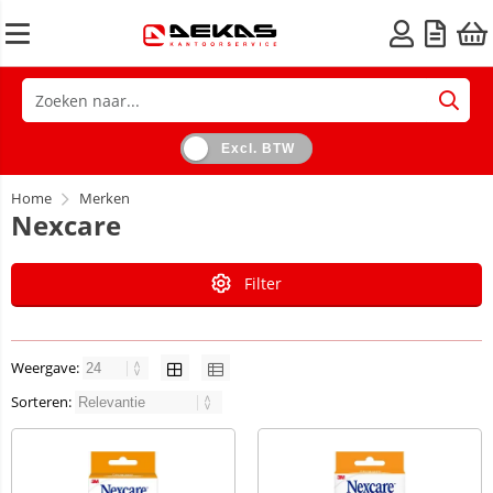
Excl. BTW
Home
Merken
Nexcare
Filter
Weergave:
Sorteren: