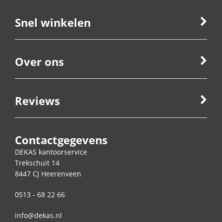
Snel winkelen
Over ons
Reviews
Contactgegevens
DEKAS kantoorservice
Trekschuit 14
8447 CJ
Heerenveen
0513 - 68 22 66
info@dekas.nl