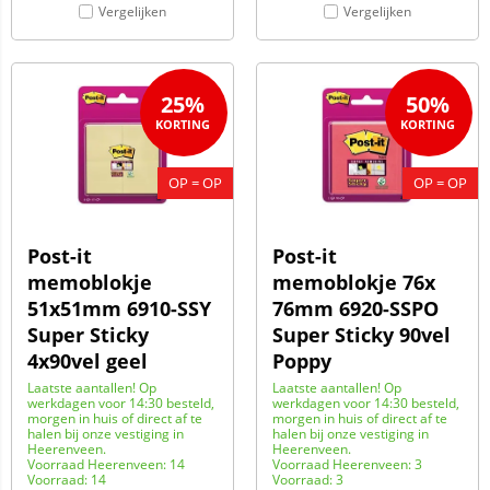
Vergelijken
Vergelijken
25%
50%
OP = OP
OP = OP
Post-it
Post-it
memoblokje
memoblokje 76x
51x51mm 6910-SSY
76mm 6920-SSPO
Super Sticky
Super Sticky 90vel
4x90vel geel
Poppy
Laatste aantallen! Op
Laatste aantallen! Op
werkdagen voor 14:30 besteld,
werkdagen voor 14:30 besteld,
morgen in huis of direct af te
morgen in huis of direct af te
halen bij onze vestiging in
halen bij onze vestiging in
Heerenveen.
Heerenveen.
Voorraad Heerenveen: 14
Voorraad Heerenveen: 3
Voorraad: 14
Voorraad: 3