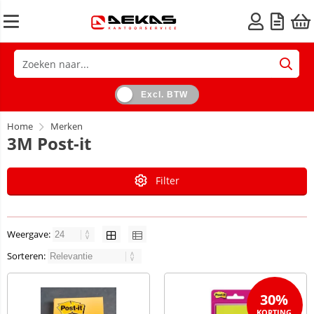
Excl. BTW
Home
Merken
3M Post-it
Filter
Weergave:
Sorteren:
30%