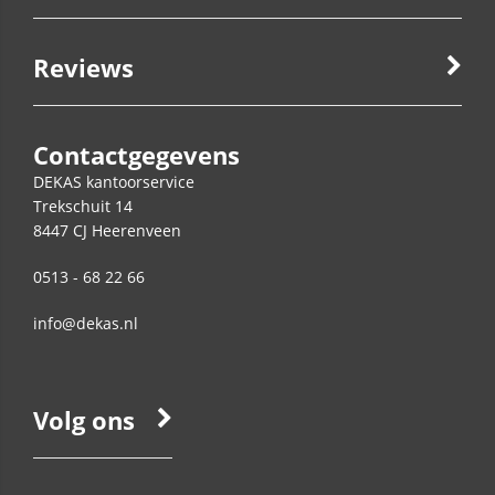
Reviews
Contactgegevens
DEKAS kantoorservice
Trekschuit 14
8447 CJ
Heerenveen
0513 - 68 22 66
info@dekas.nl
Volg ons