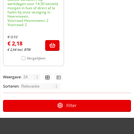
werkdagen voor 14:30 besteld,
morgen in huis of direct af te
halen bij onze vestiging in
Heerenveen.
Voorraad Heerenveen: 2
Voorraad: 2
€
3,12
€
2,18
€
2,64
Incl. BTW
Vergelijken
Weergave:
Sorteren:
Filter