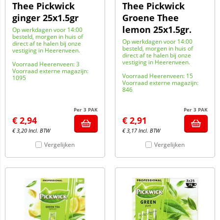
Thee Pickwick
Thee Pickwick
ginger 25x1.5gr
Groene Thee
lemon 25x1.5gr.
Op werkdagen voor 14:00
besteld, morgen in huis of
Op werkdagen voor 14:00
direct af te halen bij onze
besteld, morgen in huis of
vestiging in Heerenveen.
direct af te halen bij onze
vestiging in Heerenveen.
Voorraad Heerenveen: 3
Voorraad externe magazijn:
Voorraad Heerenveen: 15
1095
Voorraad externe magazijn:
846
Per 3 PAK
Per 3 PAK
€
2,94
€
2,91
€
3,20
Incl. BTW
€
3,17
Incl. BTW
Vergelijken
Vergelijken