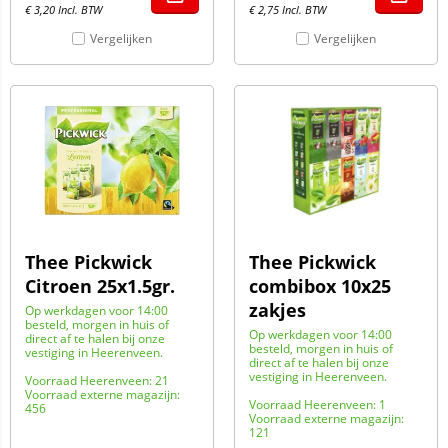
€
3,20
Incl. BTW
€
2,75
Incl. BTW
Vergelijken
Vergelijken
Thee Pickwick
Thee Pickwick
Citroen 25x1.5gr.
combibox 10x25
zakjes
Op werkdagen voor 14:00
besteld, morgen in huis of
Op werkdagen voor 14:00
direct af te halen bij onze
besteld, morgen in huis of
vestiging in Heerenveen.
direct af te halen bij onze
vestiging in Heerenveen.
Voorraad Heerenveen: 21
Voorraad externe magazijn:
Voorraad Heerenveen: 1
456
Voorraad externe magazijn:
121