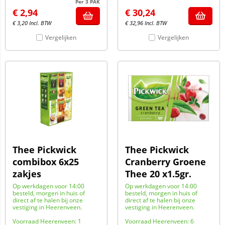
Per 3 PAK
€
2,94
€
30,24
€
3,20
Incl. BTW
€
32,96
Incl. BTW
Vergelijken
Vergelijken
Thee Pickwick
Thee Pickwick
combibox 6x25
Cranberry Groene
zakjes
Thee 20 x1.5gr.
Op werkdagen voor 14:00
Op werkdagen voor 14:00
besteld, morgen in huis of
besteld, morgen in huis of
direct af te halen bij onze
direct af te halen bij onze
vestiging in Heerenveen.
vestiging in Heerenveen.
Voorraad Heerenveen: 1
Voorraad Heerenveen: 6