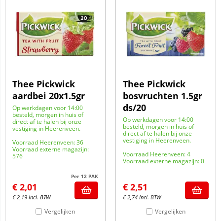
Thee Pickwick
Thee Pickwick
aardbei 20x1.5gr
bosvruchten 1.5gr
ds/20
Op werkdagen voor 14:00
besteld, morgen in huis of
Op werkdagen voor 14:00
direct af te halen bij onze
besteld, morgen in huis of
vestiging in Heerenveen.
direct af te halen bij onze
vestiging in Heerenveen.
Voorraad Heerenveen: 36
Voorraad externe magazijn:
Voorraad Heerenveen: 4
576
Voorraad externe magazijn: 0
Per 12 PAK
€
2,01
€
2,51
€
2,19
Incl. BTW
€
2,74
Incl. BTW
Vergelijken
Vergelijken