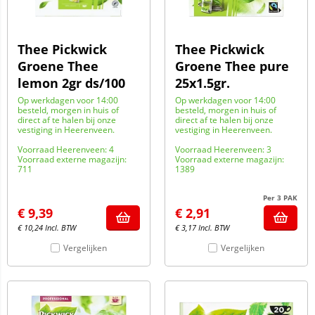
Thee Pickwick
Thee Pickwick
Groene Thee
Groene Thee pure
lemon 2gr ds/100
25x1.5gr.
Op werkdagen voor 14:00
Op werkdagen voor 14:00
besteld, morgen in huis of
besteld, morgen in huis of
direct af te halen bij onze
direct af te halen bij onze
vestiging in Heerenveen.
vestiging in Heerenveen.
Voorraad Heerenveen: 4
Voorraad Heerenveen: 3
Voorraad externe magazijn:
Voorraad externe magazijn:
711
1389
Per 3 PAK
€
9,39
€
2,91
€
10,24
Incl. BTW
€
3,17
Incl. BTW
Vergelijken
Vergelijken