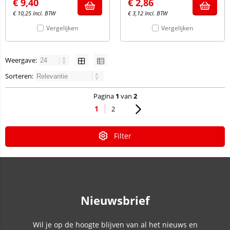
€
9,40
€
2,86
€
10,25
Incl. BTW
€
3,12
Incl. BTW
Vergelijken
Vergelijken
Weergave:
Sorteren:
Pagina
1
van
2
1
2
Filter
Nieuwsbrief
Wil je op de hoogte blijven van al het nieuws en