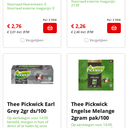
Voorraad externe magazijn:
Voorraad Heerenveen: 6
2139
Voorraad externe magazijn: 0
Per 3 PAK
Per 3 PAK
€
2,76
€
2,26
€
3,01
Incl. BTW
€
2,46
Incl. BTW
Vergelijken
Vergelijken
Thee Pickwick Earl
Thee Pickwick
Grey 2gr ds/100
Engelse Melange
2gram pak/100
Op werkdagen voor 14:00
besteld, morgen in huis of
Op werkdagen voor 14:00
direct af te halen bij onze