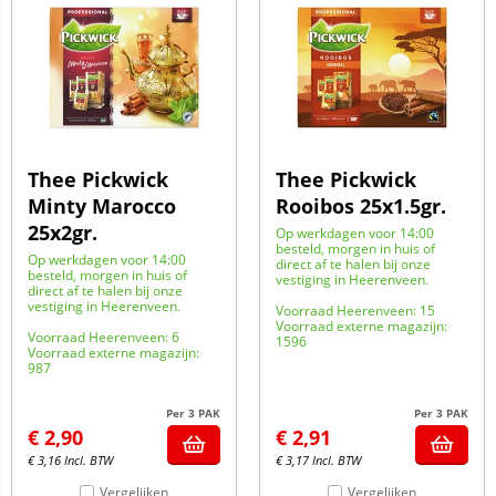
Thee Pickwick
Thee Pickwick
Minty Marocco
Rooibos 25x1.5gr.
25x2gr.
Op werkdagen voor 14:00
besteld, morgen in huis of
Op werkdagen voor 14:00
direct af te halen bij onze
besteld, morgen in huis of
vestiging in Heerenveen.
direct af te halen bij onze
vestiging in Heerenveen.
Voorraad Heerenveen: 15
Voorraad externe magazijn:
Voorraad Heerenveen: 6
1596
Voorraad externe magazijn:
987
Per 3 PAK
Per 3 PAK
€
2,90
€
2,91
€
3,16
Incl. BTW
€
3,17
Incl. BTW
Vergelijken
Vergelijken