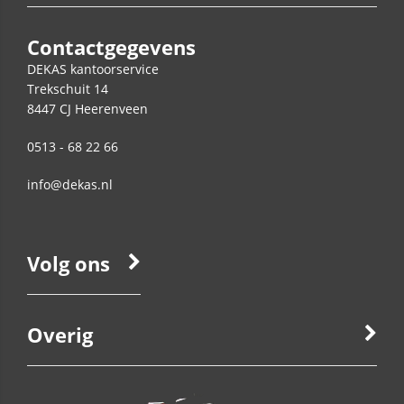
Contactgegevens
DEKAS kantoorservice
Trekschuit 14
8447 CJ
Heerenveen
0513 - 68 22 66
info@dekas.nl
Volg ons
Overig