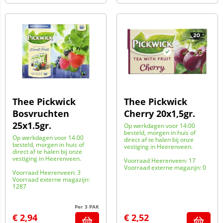
Thee Pickwick
Thee Pickwick
Bosvruchten
Cherry 20x1,5gr.
25x1.5gr.
Op werkdagen voor 14:00
besteld, morgen in huis of
Op werkdagen voor 14:00
direct af te halen bij onze
besteld, morgen in huis of
vestiging in Heerenveen.
direct af te halen bij onze
vestiging in Heerenveen.
Voorraad Heerenveen: 17
Voorraad externe magazijn: 0
Voorraad Heerenveen: 3
Voorraad externe magazijn:
1287
Per 3 PAK
€
2,94
€
2,52