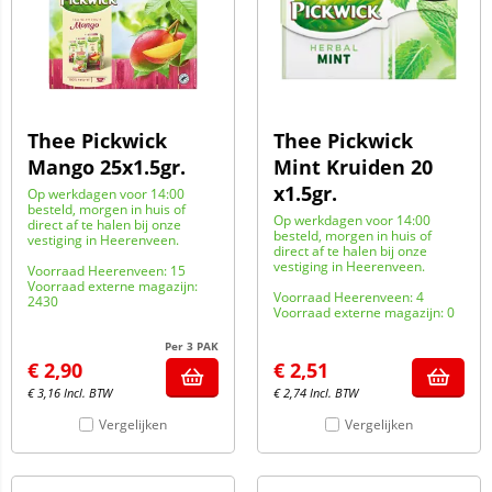
Thee Pickwick
Thee Pickwick
Mango 25x1.5gr.
Mint Kruiden 20
x1.5gr.
Op werkdagen voor 14:00
besteld, morgen in huis of
Op werkdagen voor 14:00
direct af te halen bij onze
besteld, morgen in huis of
vestiging in Heerenveen.
direct af te halen bij onze
vestiging in Heerenveen.
Voorraad Heerenveen: 15
Voorraad externe magazijn:
Voorraad Heerenveen: 4
2430
Voorraad externe magazijn: 0
Per 3 PAK
€
2,90
€
2,51
€
3,16
Incl. BTW
€
2,74
Incl. BTW
Vergelijken
Vergelijken