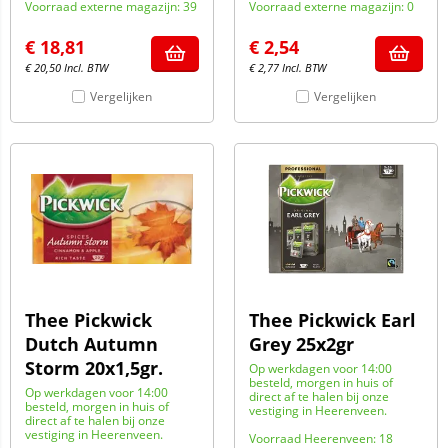
Voorraad externe magazijn: 39
Voorraad externe magazijn: 0
€
18,81
€
2,54
€
20,50
Incl. BTW
€
2,77
Incl. BTW
Vergelijken
Vergelijken
Thee Pickwick
Thee Pickwick Earl
Dutch Autumn
Grey 25x2gr
Storm 20x1,5gr.
Op werkdagen voor 14:00
besteld, morgen in huis of
Op werkdagen voor 14:00
direct af te halen bij onze
besteld, morgen in huis of
vestiging in Heerenveen.
direct af te halen bij onze
vestiging in Heerenveen.
Voorraad Heerenveen: 18