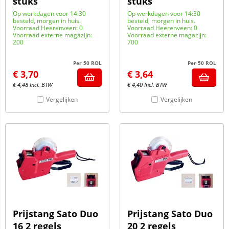
stuks
stuks
Op werkdagen voor 14:30
Op werkdagen voor 14:30
besteld, morgen in huis.
besteld, morgen in huis.
Voorraad Heerenveen: 0
Voorraad Heerenveen: 0
Voorraad externe magazijn:
Voorraad externe magazijn:
200
700
Per 50 ROL
Per 50 ROL
€
3,70
€
3,64
€
4,48
Incl. BTW
€
4,40
Incl. BTW
Vergelijken
Vergelijken
Prijstang Sato Duo
Prijstang Sato Duo
16 2 regels
20 2 regels