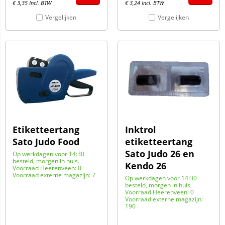
€
3,35
Incl. BTW
€
3,24
Incl. BTW
Vergelijken
Vergelijken
Etiketteertang
Inktrol
Sato Judo Food
etiketteertang
Sato Judo 26 en
Op werkdagen voor 14:30
besteld, morgen in huis.
Kendo 26
Voorraad Heerenveen: 0
Voorraad externe magazijn: 7
Op werkdagen voor 14:30
besteld, morgen in huis.
Voorraad Heerenveen: 0
Voorraad externe magazijn:
190