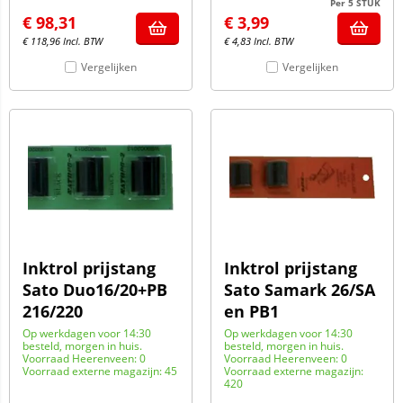
Per 5 STUK
€
98,31
€
3,99
€
118,96
Incl. BTW
€
4,83
Incl. BTW
Vergelijken
Vergelijken
Inktrol prijstang
Inktrol prijstang
Sato Duo16/20+PB
Sato Samark 26/SA
216/220
en PB1
Op werkdagen voor 14:30
Op werkdagen voor 14:30
besteld, morgen in huis.
besteld, morgen in huis.
Voorraad Heerenveen: 0
Voorraad Heerenveen: 0
Voorraad externe magazijn: 45
Voorraad externe magazijn:
420