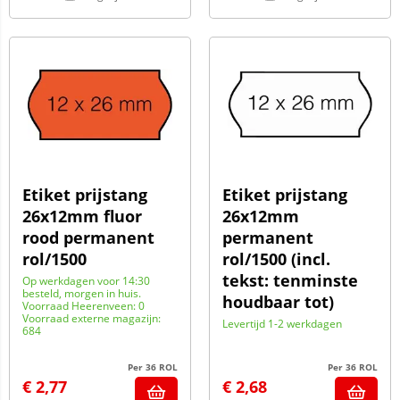
Etiket prijstang
Etiket prijstang
26x12mm fluor
26x12mm
rood permanent
permanent
rol/1500
rol/1500 (incl.
tekst: tenminste
Op werkdagen voor 14:30
besteld, morgen in huis.
houdbaar tot)
Voorraad Heerenveen: 0
Voorraad externe magazijn:
Levertijd 1-2 werkdagen
684
Per 36 ROL
Per 36 ROL
€
2,77
€
2,68