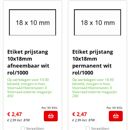
Etiket prijstang
Etiket prijstang
10x18mm
10x18mm
afneembaar wit
permanent wit
rol/1000
rol/1000
Op werkdagen voor 14:30
Op werkdagen voor 14:30
besteld, morgen in huis.
besteld, morgen in huis.
Voorraad Heerenveen: 0
Voorraad Heerenveen: 0
Voorraad externe magazijn:
Voorraad externe magazijn:
450
200
Per 50 ROL
Per 50 ROL
€
2,47
€
2,47
€
2,99
Incl. BTW
€
2,99
Incl. BTW
Vergelijken
Vergelijken