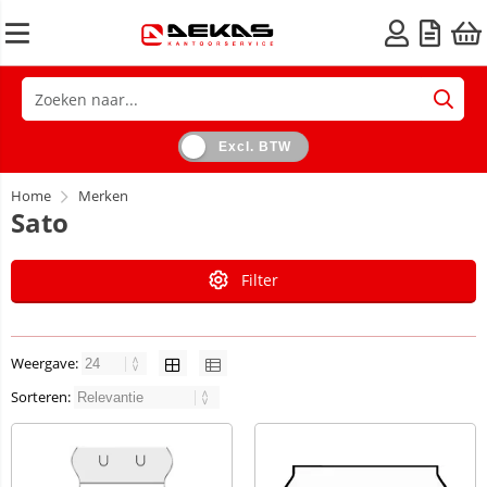
Excl. BTW
Home
Merken
Sato
Filter
Weergave:
Sorteren: