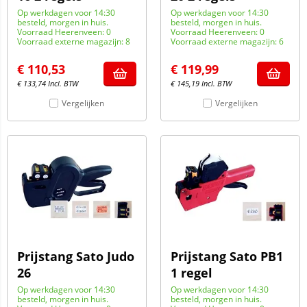
Op werkdagen voor 14:30
Op werkdagen voor 14:30
besteld, morgen in huis.
besteld, morgen in huis.
Voorraad Heerenveen: 0
Voorraad Heerenveen: 0
Voorraad externe magazijn: 8
Voorraad externe magazijn: 6
€
110,53
€
119,99
€
133,74
Incl. BTW
€
145,19
Incl. BTW
Vergelijken
Vergelijken
Prijstang Sato Judo
Prijstang Sato PB1
26
1 regel
Op werkdagen voor 14:30
Op werkdagen voor 14:30
besteld, morgen in huis.
besteld, morgen in huis.