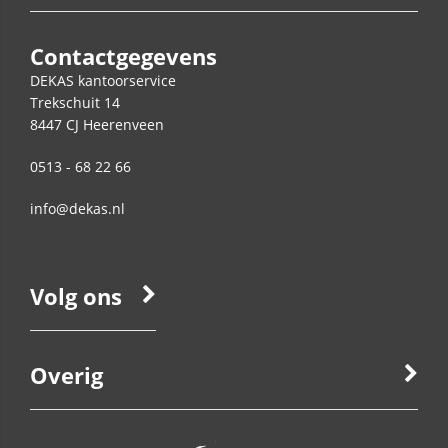
Contactgegevens
DEKAS kantoorservice
Trekschuit 14
8447 CJ
Heerenveen
0513 - 68 22 66
info@dekas.nl
Volg ons
Overig