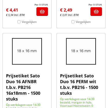
Per 5 STUK
Per 5 STUK
€
4,41
€
2,49
€
5,34
Incl. BTW
€
3,01
Incl. BTW
Vergelijken
Vergelijken
Prijsetiket Sato
Prijsetiket Sato
Duo 16 AFNBR
Duo 16 PERM wit
t.b.v. PB216
t.b.v. PB216 - 1500
16x18mm - 1500
stuks
stuks
Op werkdagen voor 14:30
besteld, morgen in huis.
Op werkdagen voor 14:30
Voorraad Heerenveen: 0