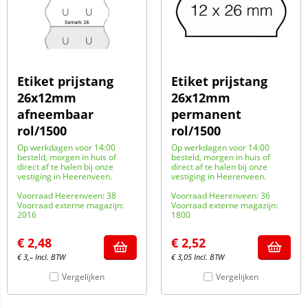
Etiket prijstang
Etiket prijstang
26x12mm
26x12mm
afneembaar
permanent
rol/1500
rol/1500
Op werkdagen voor 14:00
Op werkdagen voor 14:00
besteld, morgen in huis of
besteld, morgen in huis of
direct af te halen bij onze
direct af te halen bij onze
vestiging in Heerenveen.
vestiging in Heerenveen.
Voorraad Heerenveen: 38
Voorraad Heerenveen: 36
Voorraad externe magazijn:
Voorraad externe magazijn:
2016
1800
€
2,48
€
2,52
€
3,–
Incl. BTW
€
3,05
Incl. BTW
Vergelijken
Vergelijken