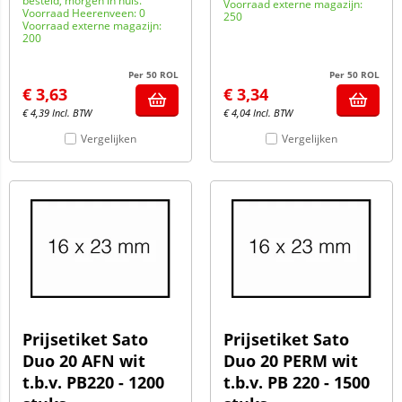
besteld, morgen in huis.
Voorraad externe magazijn:
Voorraad Heerenveen: 0
250
Voorraad externe magazijn:
200
Per 50 ROL
Per 50 ROL
€
3,63
€
3,34
€
4,39
Incl. BTW
€
4,04
Incl. BTW
Vergelijken
Vergelijken
Prijsetiket Sato
Prijsetiket Sato
Duo 20 AFN wit
Duo 20 PERM wit
t.b.v. PB220 - 1200
t.b.v. PB 220 - 1500