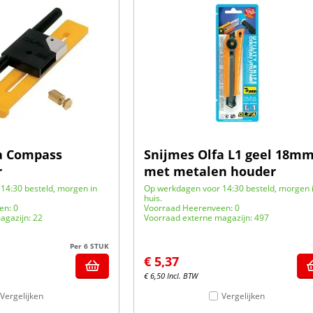
a Compass
Snijmes Olfa L1 geel 18m
r
met metalen houder
14:30 besteld, morgen in
Op werkdagen voor 14:30 besteld, morgen 
huis.
en: 0
Voorraad Heerenveen: 0
agazijn: 22
Voorraad externe magazijn: 497
Per 6 STUK
€
5,37
€
6,50
Incl. BTW
Vergelijken
Vergelijken