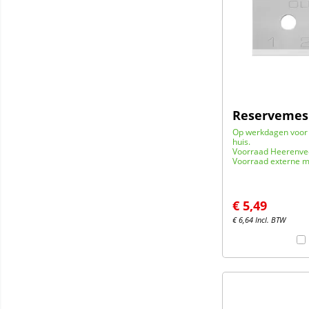
Reservemes 
Op werkdagen voor 
huis.
Voorraad Heerenve
Voorraad externe m
€
5,49
€
6,64
Incl. BTW