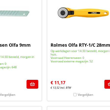
sen Olfa 9mm
Rolmes Olfa RTY-1/C 28m
Op werkdagen voor 14:30 besteld, morgen 
huis.
14:30 besteld, morgen in
Voorraad Heerenveen: 0
Voorraad externe magazijn: 52
en: 0
agazijn: 648
€
11,17
€
13,52
Incl. BTW
Vergelijken
Vergelijken