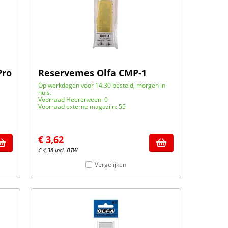
Pro
Reservemes Olfa CMP-1
Op werkdagen voor 14:30 besteld, morgen in
huis.
Voorraad Heerenveen: 0
Voorraad externe magazijn: 55
€
3,62
€
4,38
Incl. BTW
Vergelijken