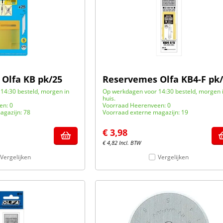
Olfa KB pk/25
Reservemes Olfa KB4-F pk
14:30 besteld, morgen in
Op werkdagen voor 14:30 besteld, morgen 
huis.
en: 0
Voorraad Heerenveen: 0
agazijn: 78
Voorraad externe magazijn: 19
€
3,98
€
4,82
Incl. BTW
Vergelijken
Vergelijken