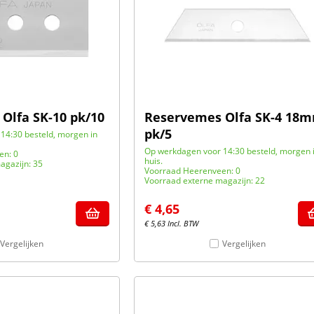
Olfa SK-10 pk/10
Reservemes Olfa SK-4 18
pk/5
14:30 besteld, morgen in
Op werkdagen voor 14:30 besteld, morgen 
en: 0
huis.
agazijn: 35
Voorraad Heerenveen: 0
Voorraad externe magazijn: 22
€
4,65
€
5,63
Incl. BTW
Vergelijken
Vergelijken