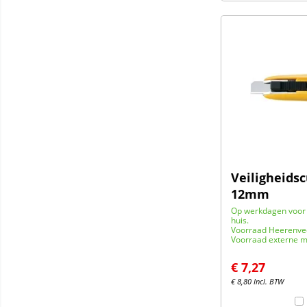
Veiligheidsc
12mm
Op werkdagen voor 
huis.
Voorraad Heerenve
Voorraad externe m
€
7,27
€
8,80
Incl. BTW