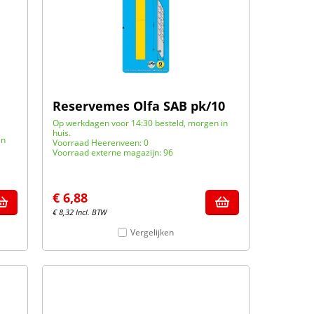
Reservemes Olfa SAB pk/10
Op werkdagen voor 14:30 besteld, morgen in
huis.
in
Voorraad Heerenveen: 0
Voorraad externe magazijn: 96
€
6,88
€
8,32
Incl. BTW
Vergelijken