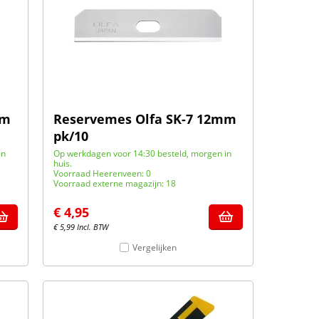
mm
Reservemes Olfa SK-7 12mm
pk/10
in
Op werkdagen voor 14:30 besteld, morgen in
huis.
Voorraad Heerenveen: 0
Voorraad externe magazijn: 18
€
4,95
€
5,99
Incl. BTW
Vergelijken