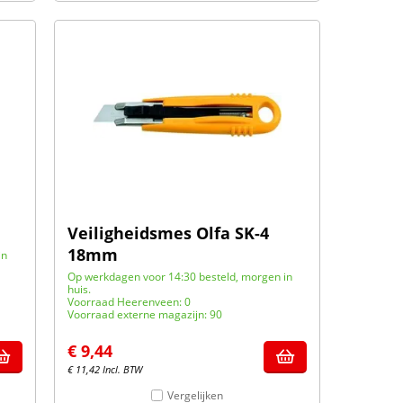
Veiligheidsmes Olfa SK-4
18mm
in
Op werkdagen voor 14:30 besteld, morgen in
huis.
Voorraad Heerenveen: 0
Voorraad externe magazijn: 90
€
9,44
€
11,42
Incl. BTW
Vergelijken