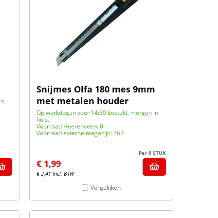
m
Snijmes Olfa 180 mes 9mm
met metalen houder
in
Op werkdagen voor 14:30 besteld, morgen in
huis.
Voorraad Heerenveen: 0
Voorraad externe magazijn: 763
Per 6 STUK
€
1,99
€
2,41
Incl. BTW
Vergelijken