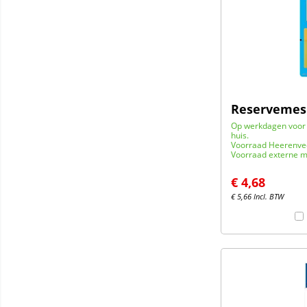
Reservemes 
Op werkdagen voor 
huis.
Voorraad Heerenve
Voorraad externe m
€
4,68
€
5,66
Incl. BTW