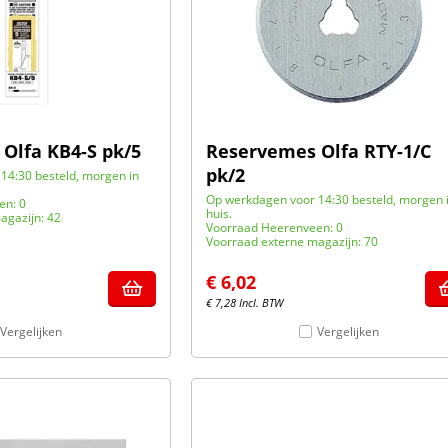
Olfa KB4-S pk/5
Reservemes Olfa RTY-1/C
pk/2
14:30 besteld, morgen in
Op werkdagen voor 14:30 besteld, morgen 
en: 0
huis.
agazijn: 42
Voorraad Heerenveen: 0
Voorraad externe magazijn: 70
€
6,02
€
7,28
Incl. BTW
Vergelijken
Vergelijken