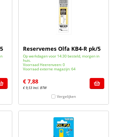
/5
Reservemes Olfa KB4-R pk/5
in
Op werkdagen voor 14:30 besteld, morgen in
huis.
Voorraad Heerenveen: 0
Voorraad externe magazijn: 64
€
7,88
€
9,53
Incl. BTW
Vergelijken