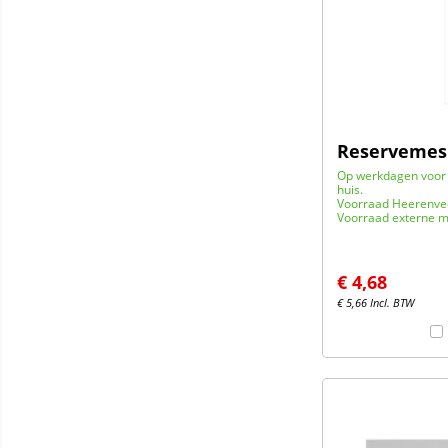
Reservemes 
Op werkdagen voor 
huis.
Voorraad Heerenve
Voorraad externe m
€
4,68
€
5,66
Incl. BTW