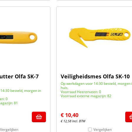
utter Olfa SK-7
Veiligheidsmes Olfa SK-10
Op werkdagen voor 14:30 besteld, morgen 
huis.
14:30 besteld, morgen in
Voorraad Heerenveen: 0
Voorraad externe magazijn: 82
en: 0
agazijn: 81
€
10,40
€
12,58
Incl. BTW
Vergelijken
Vergelijken