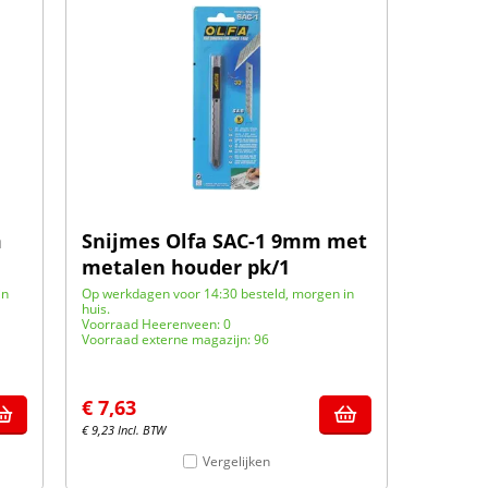
m
Snijmes Olfa SAC-1 9mm met
metalen houder pk/1
in
Op werkdagen voor 14:30 besteld, morgen in
huis.
Voorraad Heerenveen: 0
Voorraad externe magazijn: 96
€
7,63
€
9,23
Incl. BTW
Vergelijken