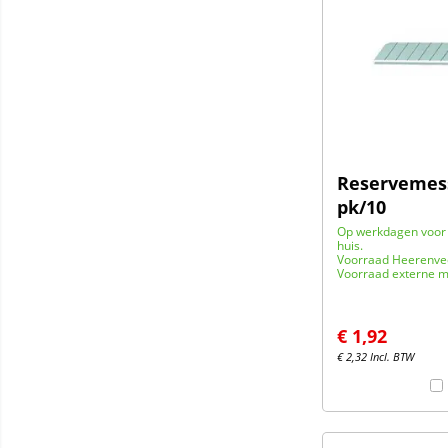
Reservemes
pk/10
Op werkdagen voor 
huis.
Voorraad Heerenve
Voorraad externe m
€
1,92
€
2,32
Incl. BTW