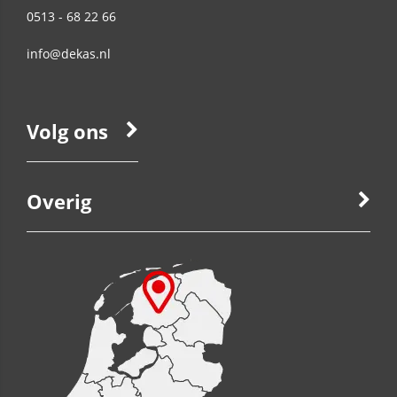
0513 - 68 22 66
info@dekas.nl
Volg ons
Overig