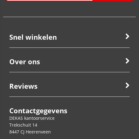
Snel winkelen
Over ons
Reviews
Contactgegevens
DEKAS kantoorservice
Trekschuit 14
8447 CJ
Heerenveen