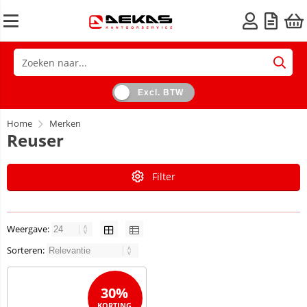
Excl. BTW
Home
Merken
Reuser
Filter
Weergave:
Sorteren:
30%