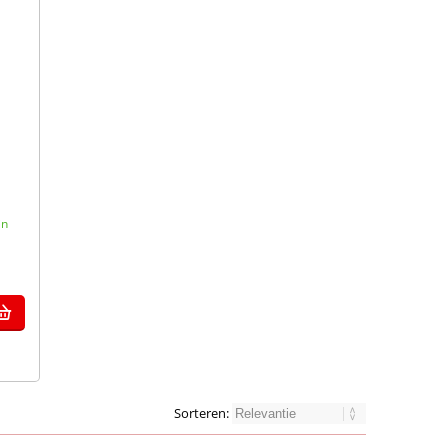
in
Sorteren: