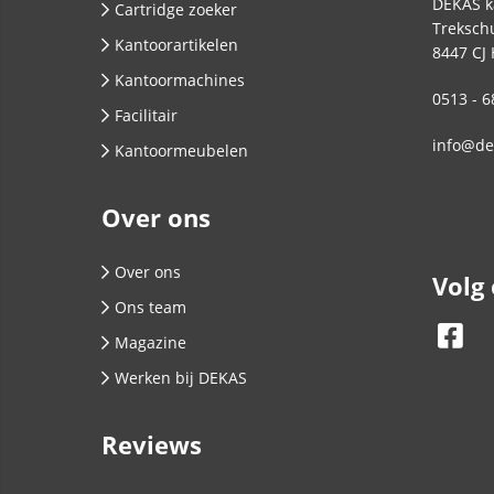
DEKAS k
Cartridge zoeker
Trekschu
Kantoorartikelen
8447 CJ
Kantoormachines
0513 - 6
Facilitair
info@de
Kantoormeubelen
Over ons
Over ons
Volg
Ons team
Magazine
Werken bij DEKAS
Reviews