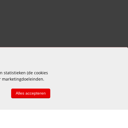
 statistieken (de cookies
or marketingdoeleinden.
Alles accepteren