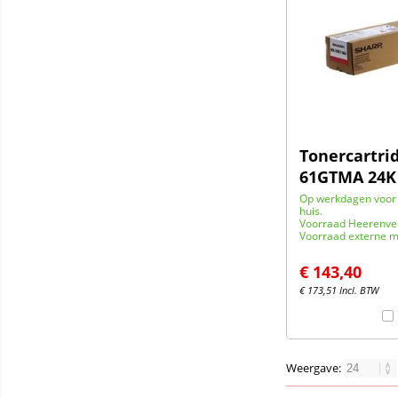
Tonercartri
61GTMA 24K
Op werkdagen voor 
huis.
Voorraad Heerenve
Voorraad externe m
€
143,40
€
173,51
Incl. BTW
Weergave: