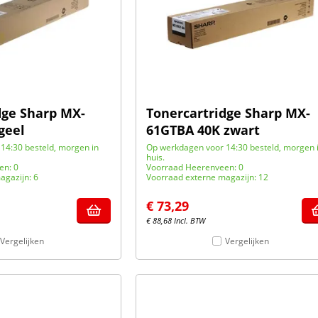
dge Sharp MX-
Tonercartridge Sharp MX-
geel
61GTBA 40K zwart
14:30 besteld, morgen in
Op werkdagen voor 14:30 besteld, morgen 
huis.
en: 0
Voorraad Heerenveen: 0
agazijn: 6
Voorraad externe magazijn: 12
€
73,29
€
88,68
Incl. BTW
Vergelijken
Vergelijken