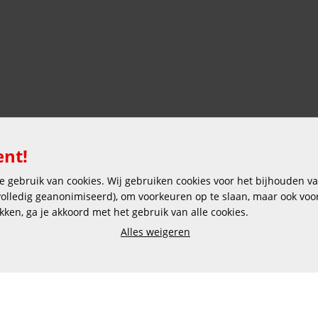
ent!
 gebruik van cookies. Wij gebruiken cookies voor het bijhouden van
Veilig en gemakkelijk betalen
 volledig geanonimiseerd), om voorkeuren op te slaan, maar ook vo
ikken, ga je akkoord met het gebruik van alle cookies.
Alles weigeren
Copyright © 2025 DEKAS