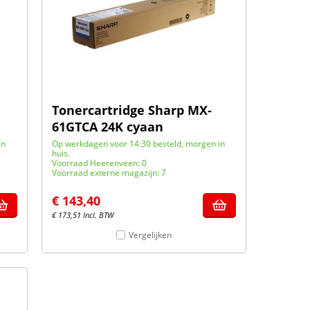
Tonercartridge Sharp MX-
61GTCA 24K cyaan
in
Op werkdagen voor 14:30 besteld, morgen in
huis.
Voorraad Heerenveen: 0
Voorraad externe magazijn: 7
€
143,40
€
173,51
Incl. BTW
Vergelijken