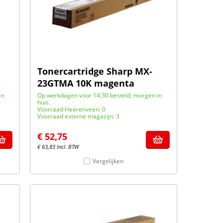
Tonercartridge Sharp MX-
23GTMA 10K magenta
in
Op werkdagen voor 14:30 besteld, morgen in
huis.
Voorraad Heerenveen: 0
Voorraad externe magazijn: 3
€
52,75
€
63,83
Incl. BTW
Vergelijken