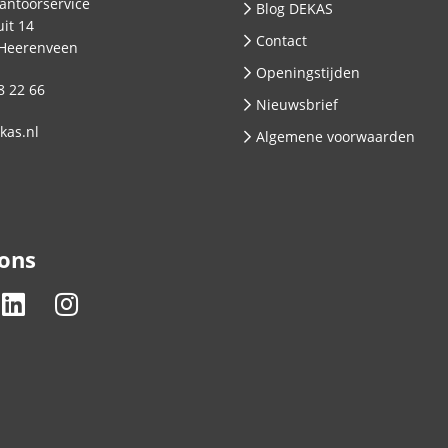
antoorservice
Blog DEKAS
it 14
Contact
Heerenveen
Openingstijden
8 22 66
Nieuwsbrief
kas.nl
Algemene voorwaarden
 ons