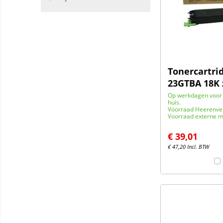
Tonercartri
23GTBA 18K 
Op werkdagen voor 
huis.
Voorraad Heerenve
Voorraad externe m
€
39,01
€
47,20
Incl. BTW