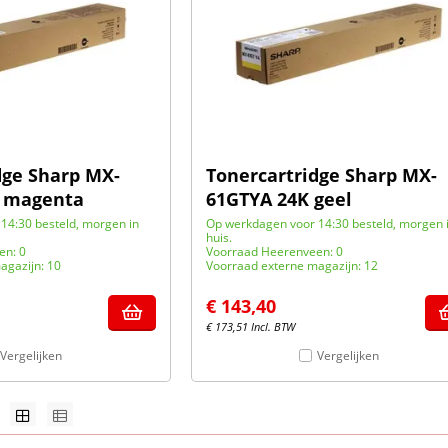
dge Sharp MX-
Tonercartridge Sharp MX-
 magenta
61GTYA 24K geel
14:30 besteld, morgen in
Op werkdagen voor 14:30 besteld, morgen 
huis.
en: 0
Voorraad Heerenveen: 0
agazijn: 10
Voorraad externe magazijn: 12
€
143,40
€
173,51
Incl. BTW
Vergelijken
Vergelijken