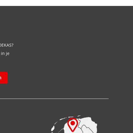
 DEKAS?
in je