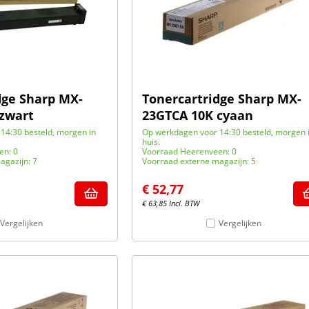
dge Sharp MX-
Tonercartridge Sharp MX-
zwart
23GTCA 10K cyaan
14:30 besteld, morgen in
Op werkdagen voor 14:30 besteld, morgen 
huis.
en: 0
Voorraad Heerenveen: 0
agazijn: 7
Voorraad externe magazijn: 5
€
52,77
€
63,85
Incl. BTW
Vergelijken
Vergelijken