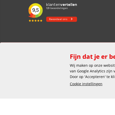
Fijn dat je er b
Wij maken op onze website
van Google Analytics zijn
Door op 'Accepteren' te kl
Cookie instellingen