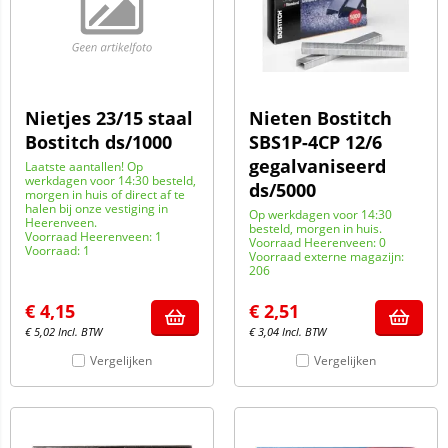
Nietjes 23/15 staal
Nieten Bostitch
Bostitch ds/1000
SBS1P-4CP 12/6
gegalvaniseerd
Laatste aantallen! Op
werkdagen voor 14:30 besteld,
ds/5000
morgen in huis of direct af te
halen bij onze vestiging in
Op werkdagen voor 14:30
Heerenveen.
besteld, morgen in huis.
Voorraad Heerenveen: 1
Voorraad Heerenveen: 0
Voorraad: 1
Voorraad externe magazijn:
206
€
4,15
€
2,51
€
5,02
Incl. BTW
€
3,04
Incl. BTW
Vergelijken
Vergelijken