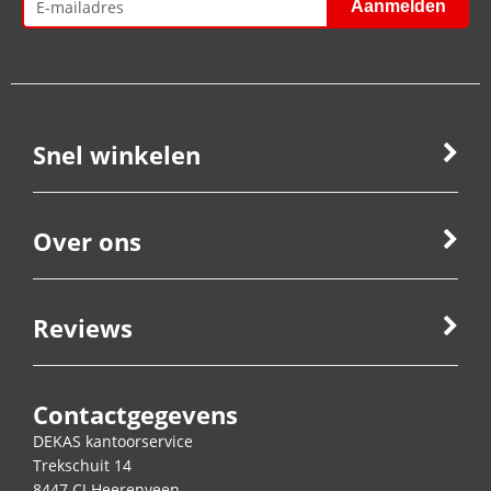
Snel winkelen
Over ons
Reviews
Contactgegevens
DEKAS kantoorservice
Trekschuit 14
8447 CJ
Heerenveen