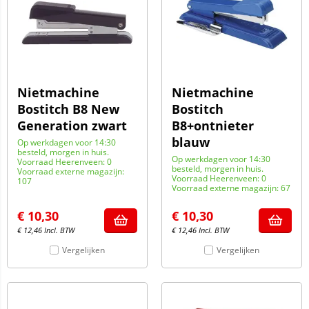
Nietmachine
Nietmachine
Bostitch B8 New
Bostitch
Generation zwart
B8+ontnieter
blauw
Op werkdagen voor 14:30
besteld, morgen in huis.
Op werkdagen voor 14:30
Voorraad Heerenveen: 0
besteld, morgen in huis.
Voorraad externe magazijn:
Voorraad Heerenveen: 0
107
Voorraad externe magazijn: 67
€
10,30
€
10,30
€
12,46
Incl. BTW
€
12,46
Incl. BTW
Vergelijken
Vergelijken