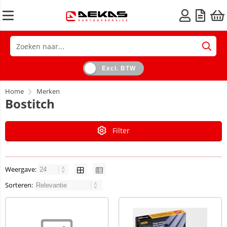
Excl. BTW
Home
Merken
Bostitch
Filter
Weergave:
Sorteren: