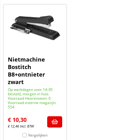
Nietmachine
Bostitch
B8+ontnieter
zwart
Op werkdagen voor 14:30
besteld, morgen in huis.
Voorraad Heerenveen: 0
Voorraad externe magazijn:
554
€
10,30
€
12,46
Incl. BTW
Vergelijken