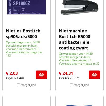
Nietjes Bostitch
Nietmachine
sp906z ds/5000
Bostitch B5000
antibacteriële
Op werkdagen voor 14:30
besteld, morgen in huis.
coating zwart
Voorraad Heerenveen: 0
Voorraad externe magazijn:
Op werkdagen voor 14:30
113
besteld, morgen in huis.
Voorraad Heerenveen: 0
Voorraad externe magazijn: 35
€
2,03
€
24,31
€
2,46
Incl. BTW
€
29,42
Incl. BTW
Vergelijken
Vergelijken