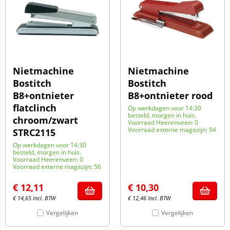
Nietmachine
Nietmachine
Bostitch
Bostitch
B8+ontnieter
B8+ontnieter rood
flatclinch
Op werkdagen voor 14:30
besteld, morgen in huis.
chroom/zwart
Voorraad Heerenveen: 0
Voorraad externe magazijn: 94
STRC2115
Op werkdagen voor 14:30
besteld, morgen in huis.
Voorraad Heerenveen: 0
Voorraad externe magazijn: 56
€
12,11
€
10,30
€
14,65
Incl. BTW
€
12,46
Incl. BTW
Vergelijken
Vergelijken