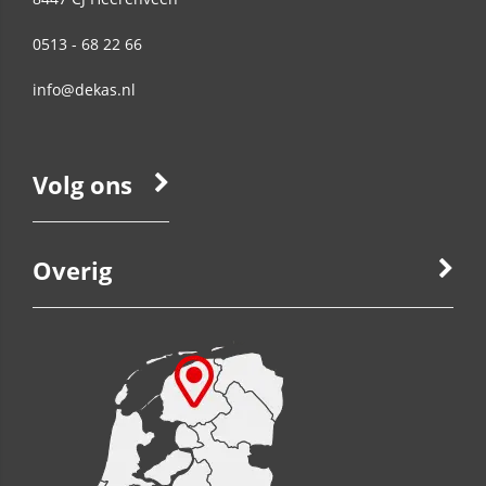
0513 - 68 22 66
info@dekas.nl
Volg ons
Overig