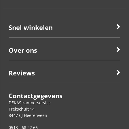
Snel winkelen
Over ons
Reviews
Contactgegevens
DEKAS kantoorservice
Trekschuit 14
8447 CJ
Heerenveen
0513 - 68 22 66