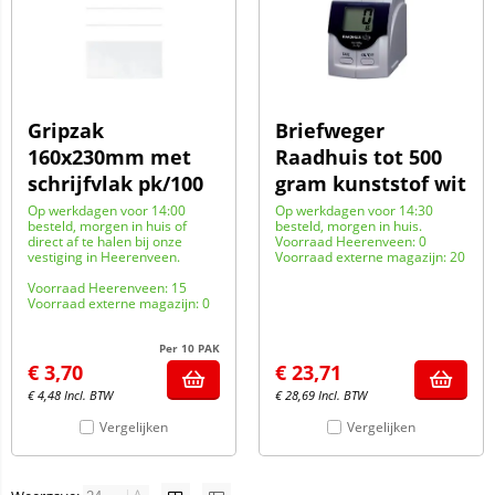
Gripzak
Briefweger
160x230mm met
Raadhuis tot 500
schrijfvlak pk/100
gram kunststof wit
Op werkdagen voor 14:00
Op werkdagen voor 14:30
besteld, morgen in huis of
besteld, morgen in huis.
direct af te halen bij onze
Voorraad Heerenveen: 0
vestiging in Heerenveen.
Voorraad externe magazijn: 20
Voorraad Heerenveen: 15
Voorraad externe magazijn: 0
Per 10 PAK
€
3,70
€
23,71
€
4,48
Incl. BTW
€
28,69
Incl. BTW
Vergelijken
Vergelijken