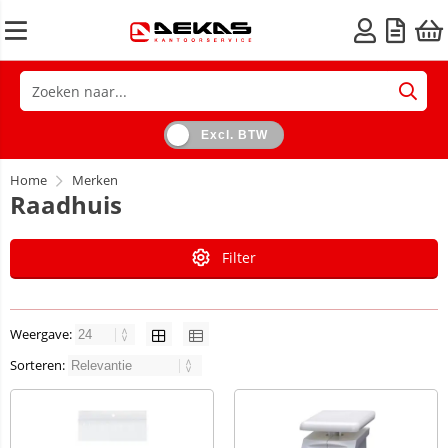
Excl. BTW
Home
Merken
Raadhuis
Filter
Weergave:
Sorteren: