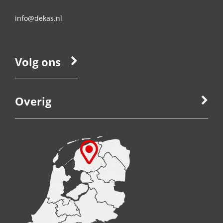
info@dekas.nl
Volg ons
Overig