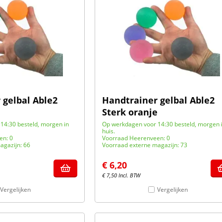
 gelbal Able2
Handtrainer gelbal Able2
Sterk oranje
14:30 besteld, morgen in
Op werkdagen voor 14:30 besteld, morgen 
huis.
en: 0
Voorraad Heerenveen: 0
agazijn: 66
Voorraad externe magazijn: 73
€
6,20
€
7,50
Incl. BTW
Vergelijken
Vergelijken