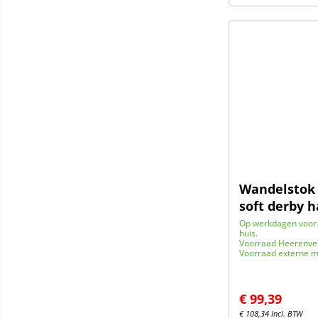
Wandelstok 
soft derby 
Op werkdagen voor 
huis.
Voorraad Heerenve
Voorraad externe m
€
99,39
€
108,34
Incl. BTW