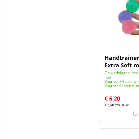
Handtrainer
Extra Soft r
Op werkdagen voor 
huis.
Voorraad Heerenve
Voorraad externe m
€
6,20
€
7,50
Incl. BTW