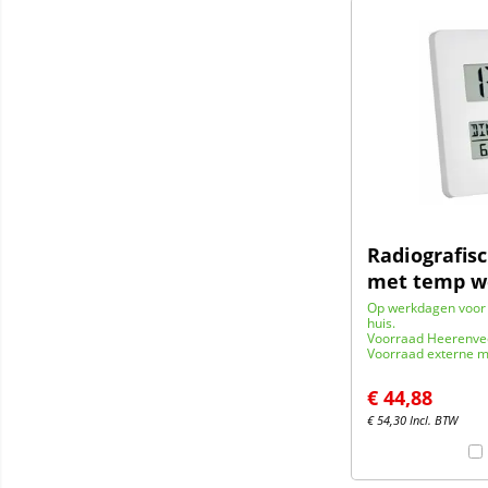
Radiografis
met temp w
Op werkdagen voor 
huis.
Voorraad Heerenve
Voorraad externe m
€
44,88
€
54,30
Incl. BTW