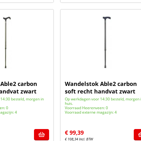
Able2 carbon
Wandelstok Able2 carbon
handvat zwart
soft recht handvat zwart
14:30 besteld, morgen in
Op werkdagen voor 14:30 besteld, morgen 
huis.
en: 0
Voorraad Heerenveen: 0
agazijn: 4
Voorraad externe magazijn: 4
€
99,39
€
108,34
Incl. BTW