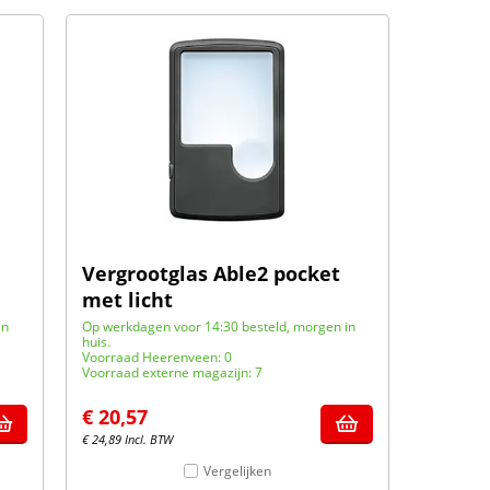
Vergrootglas Able2 pocket
met licht
in
Op werkdagen voor 14:30 besteld, morgen in
huis.
Voorraad Heerenveen: 0
Voorraad externe magazijn: 7
€
20,57
€
24,89
Incl. BTW
Vergelijken