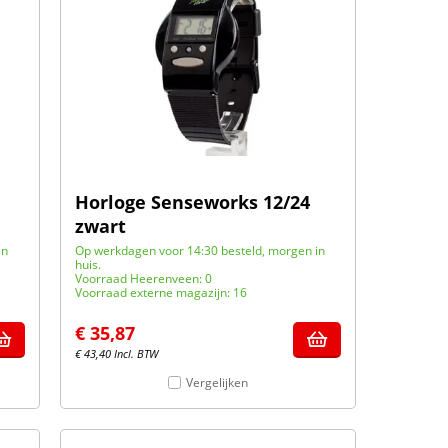
Horloge Senseworks 12/24
zwart
in
Op werkdagen voor 14:30 besteld, morgen in
huis.
Voorraad Heerenveen: 0
Voorraad externe magazijn: 16
€
35,87
€
43,40
Incl. BTW
Vergelijken