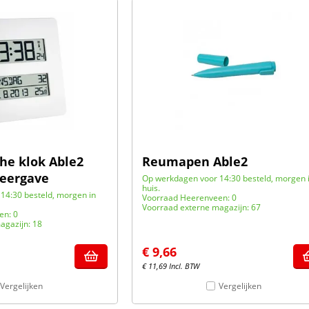
che klok Able2
Reumapen Able2
eergave
Op werkdagen voor 14:30 besteld, morgen 
huis.
14:30 besteld, morgen in
Voorraad Heerenveen: 0
Voorraad externe magazijn: 67
en: 0
agazijn: 18
€
9,66
€
11,69
Incl. BTW
Vergelijken
Vergelijken