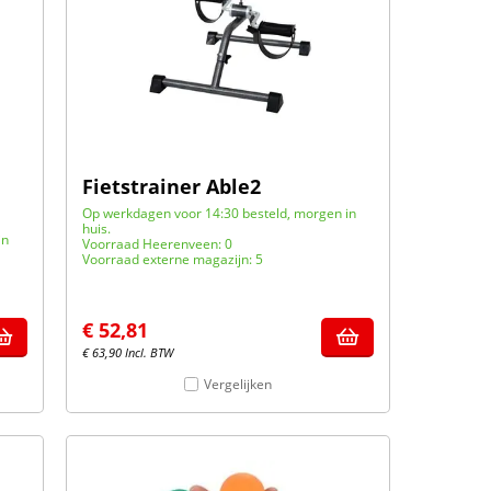
Fietstrainer Able2
Op werkdagen voor 14:30 besteld, morgen in
huis.
in
Voorraad Heerenveen: 0
Voorraad externe magazijn: 5
€
52,81
€
63,90
Incl. BTW
Vergelijken