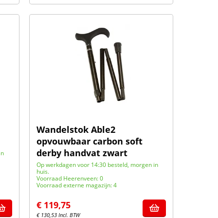
Wandelstok Able2
opvouwbaar carbon soft
derby handvat zwart
in
Op werkdagen voor 14:30 besteld, morgen in
huis.
Voorraad Heerenveen: 0
Voorraad externe magazijn: 4
€
119,75
€
130,53
Incl. BTW