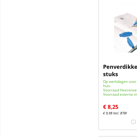
Penverdikke
stuks
Op werkdagen voor 
huis.
Voorraad Heerenve
Voorraad externe m
€
8,25
€
9,98
Incl. BTW