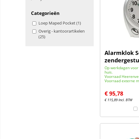
Categorieën
Loep Maped Pocket (1)
Overig - kantoorartikelen
(25)
Alarmklok 
zendergest
Op werkdagen voor 
huis.
Voorraad Heerenve
Voorraad externe m
€
95,78
€
115,89
Incl. BTW