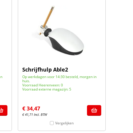
Schrijfhulp Able2
in
Op werkdagen voor 14:30 besteld, morgen in
huis.
Voorraad Heerenveen: 0
Voorraad externe magazijn: 5
€
34,47
€
41,71
Incl. BTW
Vergelijken