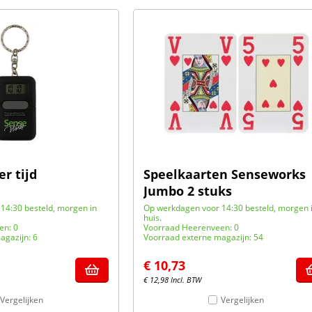
r tijd
Speelkaarten Senseworks
Jumbo 2 stuks
14:30 besteld, morgen in
Op werkdagen voor 14:30 besteld, morgen 
huis.
en: 0
Voorraad Heerenveen: 0
agazijn: 6
Voorraad externe magazijn: 54
€
10,73
€
12,98
Incl. BTW
Vergelijken
Vergelijken