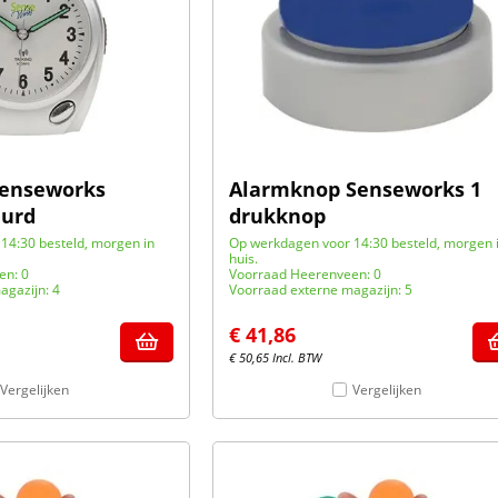
Senseworks
Alarmknop Senseworks 1
uurd
drukknop
14:30 besteld, morgen in
Op werkdagen voor 14:30 besteld, morgen 
huis.
en: 0
Voorraad Heerenveen: 0
agazijn: 4
Voorraad externe magazijn: 5
€
41,86
€
50,65
Incl. BTW
Vergelijken
Vergelijken