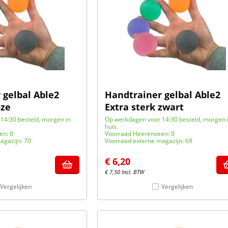
 gelbal Able2
Handtrainer gelbal Able2
oze
Extra sterk zwart
14:30 besteld, morgen in
Op werkdagen voor 14:30 besteld, morgen 
huis.
en: 0
Voorraad Heerenveen: 0
agazijn: 70
Voorraad externe magazijn: 68
€
6,20
€
7,50
Incl. BTW
Vergelijken
Vergelijken