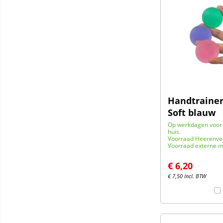
Handtrainer
Soft blauw
Op werkdagen voor 
huis.
Voorraad Heerenve
Voorraad externe m
€
6,20
€
7,50
Incl. BTW