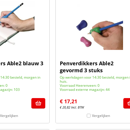
rs Able2 blauw 3
Penverdikkers Able2
gevormd 3 stuks
14:30 besteld, morgen in
Op werkdagen voor 14:30 besteld, morgen 
huis.
en: 0
Voorraad Heerenveen: 0
agazijn: 103
Voorraad externe magazijn: 44
€
17,21
€
20,82
Incl. BTW
Vergelijken
Vergelijken