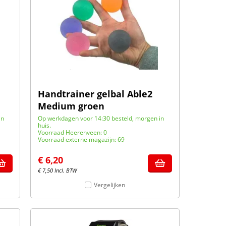
Handtrainer gelbal Able2
Medium groen
in
Op werkdagen voor 14:30 besteld, morgen in
huis.
Voorraad Heerenveen: 0
Voorraad externe magazijn: 69
€
6,20
€
7,50
Incl. BTW
Vergelijken