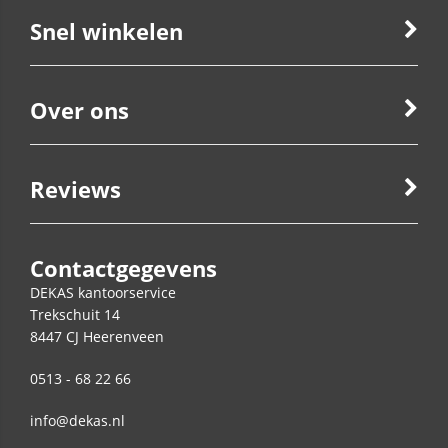
Snel winkelen
Over ons
Reviews
Contactgegevens
DEKAS kantoorservice
Trekschuit 14
8447 CJ
Heerenveen
0513 - 68 22 66
info@dekas.nl