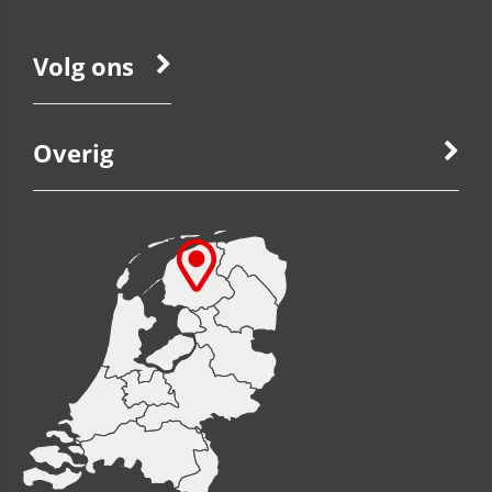
Volg ons
Overig