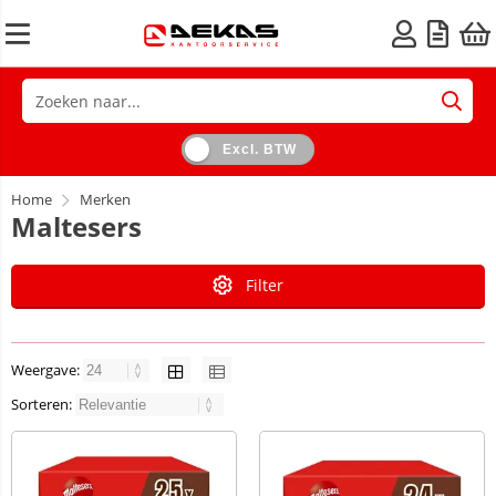
Excl. BTW
Home
Merken
Maltesers
Filter
Weergave:
Sorteren: