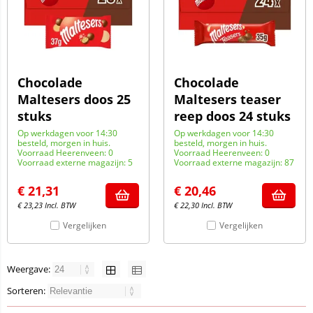
Chocolade
Chocolade
Maltesers doos 25
Maltesers teaser
stuks
reep doos 24 stuks
Op werkdagen voor 14:30
Op werkdagen voor 14:30
besteld, morgen in huis.
besteld, morgen in huis.
Voorraad Heerenveen: 0
Voorraad Heerenveen: 0
Voorraad externe magazijn: 5
Voorraad externe magazijn: 87
€
21,31
€
20,46
€
23,23
Incl. BTW
€
22,30
Incl. BTW
Vergelijken
Vergelijken
Weergave:
Sorteren: