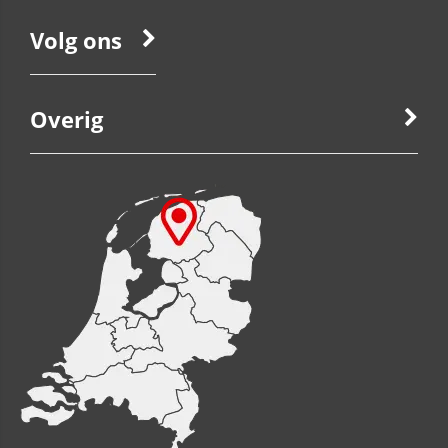
Volg ons
Overig