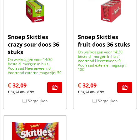
Snoep Skittles
Snoep Skittles
crazy sour doos 36
fruit doos 36 stuks
stuks
Op werkdagen voor 14:30
besteld, morgen in huis.
Op werkdagen voor 14:30
Voorraad Heerenveen: 0
besteld, morgen in huis.
Voorraad externe magazijn:
Voorraad Heerenveen: 0
180
Voorraad externe magazijn: 50
€
32,09
€
32,09
€
34,98
Incl. BTW
€
34,98
Incl. BTW
Vergelijken
Vergelijken