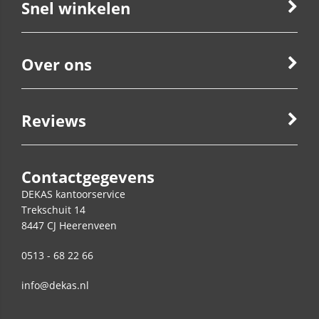
Snel winkelen
Over ons
Reviews
Contactgegevens
DEKAS kantoorservice
Trekschuit 14
8447 CJ
Heerenveen
0513 - 68 22 66
info@dekas.nl