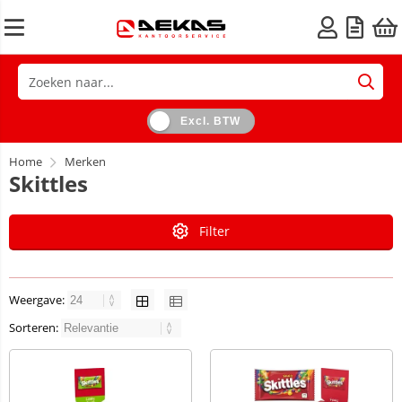
Excl. BTW
Home
Merken
Skittles
Filter
Weergave:
Sorteren: