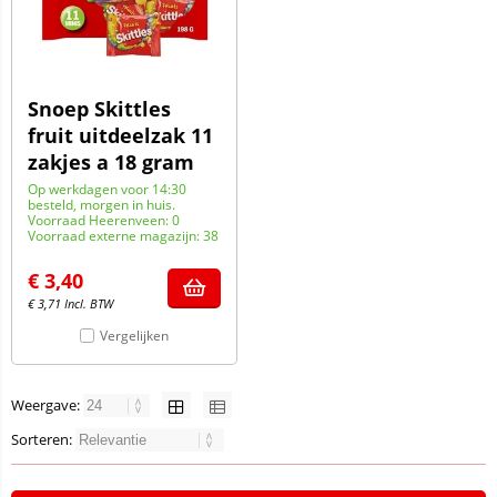
Snoep Skittles
fruit uitdeelzak 11
zakjes a 18 gram
Op werkdagen voor 14:30
besteld, morgen in huis.
Voorraad Heerenveen: 0
Voorraad externe magazijn: 38
€
3,40
€
3,71
Incl. BTW
Vergelijken
Weergave:
Sorteren: