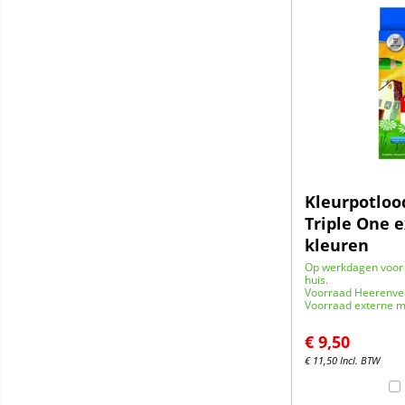
Kleurpotloo
Triple One e
kleuren
Op werkdagen voor 
huis.
Voorraad Heerenve
Voorraad externe m
€
9,50
€
11,50
Incl. BTW