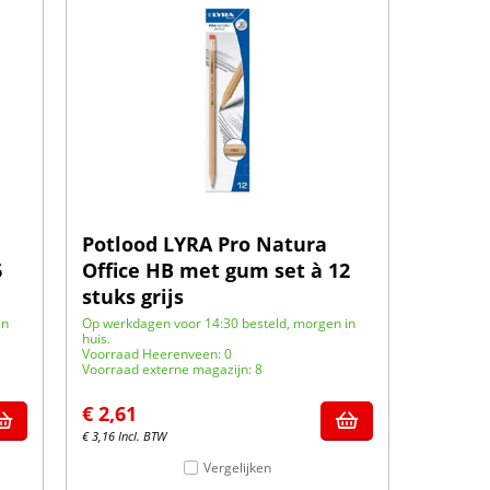
Potlood LYRA Pro Natura
6
Office HB met gum set à 12
stuks grijs
in
Op werkdagen voor 14:30 besteld, morgen in
huis.
Voorraad Heerenveen: 0
Voorraad externe magazijn: 8
€
2,61
€
3,16
Incl. BTW
Vergelijken