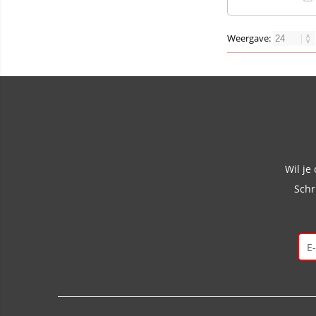
Weergave:
Wil je
Schr