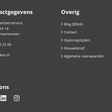
actgegevens
Overig
antoorservice
Blog DEKAS
it 14
Contact
Heerenveen
Openingstijden
8 22 66
Nieuwsbrief
kas.nl
Algemene voorwaarden
 ons