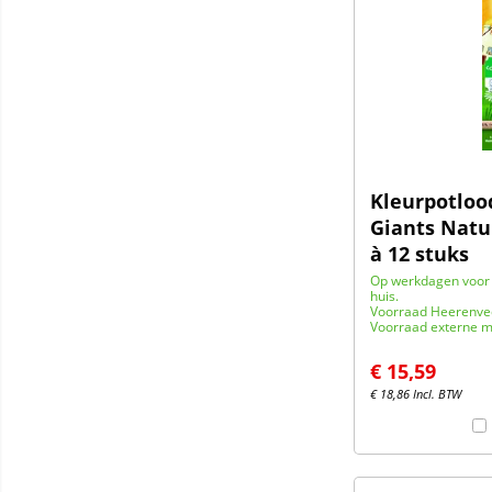
Kleurpotloo
Giants Natur
à 12 stuks
Op werkdagen voor 
huis.
Voorraad Heerenve
Voorraad externe m
€
15,59
€
18,86
Incl. BTW