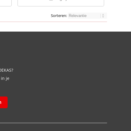
Sorteren:
 DEKAS?
in je