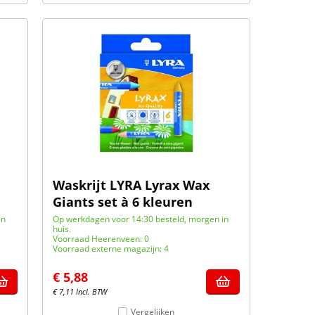
Waskrijt LYRA Lyrax Wax
Giants set à 6 kleuren
in
Op werkdagen voor 14:30 besteld, morgen in
huis.
Voorraad Heerenveen: 0
Voorraad externe magazijn: 4
€
5,88
€
7,11
Incl. BTW
Vergelijken