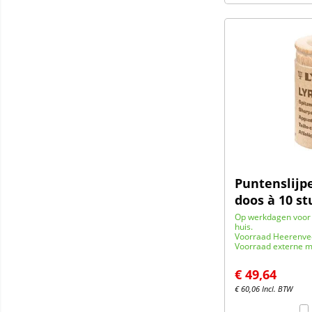
Puntenslijp
doos à 10 st
Op werkdagen voor 
huis.
Voorraad Heerenve
Voorraad externe m
€
49,64
€
60,06
Incl. BTW