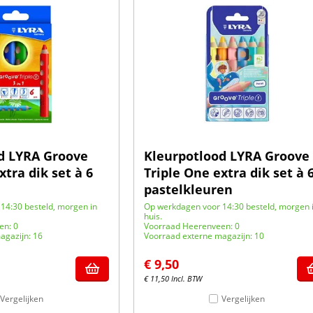
d LYRA Groove
Kleurpotlood LYRA Groove
xtra dik set à 6
Triple One extra dik set à 
pastelkleuren
14:30 besteld, morgen in
Op werkdagen voor 14:30 besteld, morgen 
huis.
en: 0
Voorraad Heerenveen: 0
agazijn: 16
Voorraad externe magazijn: 10
€
9,50
€
11,50
Incl. BTW
Vergelijken
Vergelijken