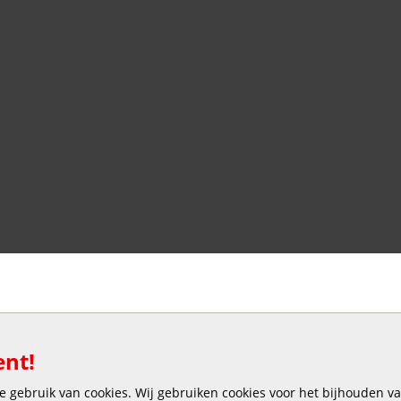
Veilig en gemakkelijk betalen
ent!
 gebruik van cookies. Wij gebruiken cookies voor het bijhouden van