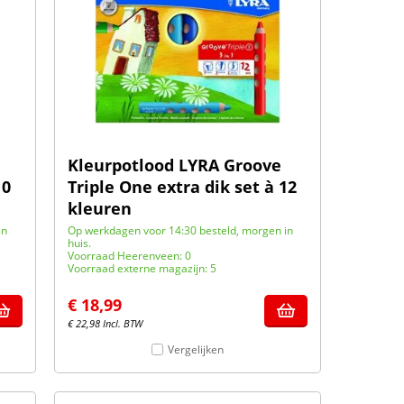
Kleurpotlood LYRA Groove
10
Triple One extra dik set à 12
kleuren
in
Op werkdagen voor 14:30 besteld, morgen in
huis.
Voorraad Heerenveen: 0
Voorraad externe magazijn: 5
€
18,99
€
22,98
Incl. BTW
Vergelijken