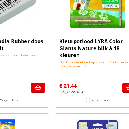
dia Rubber doos
Kleurpotlood LYRA Color
it
Giants Nature blik à 18
kleuren
 op voorraad. Informeer
Op dit moment niet op voorraad. Informeer
naar de levertijd
€
21,44
€
25,94
Incl. BTW
Vergelijken
Vergelijken