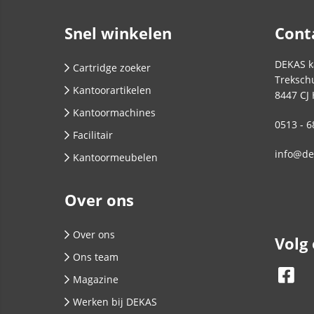
Snel winkelen
Cont
DEKAS k
Cartridge zoeker
Trekschu
Kantoorartikelen
8447 CJ
Kantoormachines
0513 - 6
Facilitair
info@de
Kantoormeubelen
Over ons
Over ons
Volg
Ons team
Magazine
Werken bij DEKAS