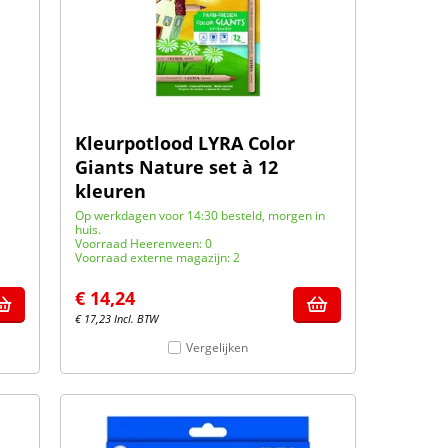
Kleurpotlood LYRA Color
Giants Nature set à 12
kleuren
Op werkdagen voor 14:30 besteld, morgen in
huis.
Voorraad Heerenveen: 0
Voorraad externe magazijn: 2
€
14,24
€
17,23
Incl. BTW
Vergelijken