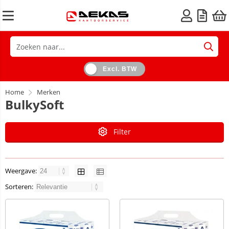
Excl. BTW
Home
Merken
BulkySoft
Filter
Weergave:
Sorteren: