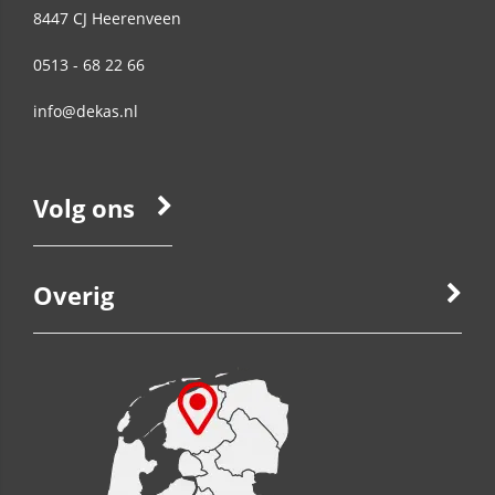
8447 CJ
Heerenveen
0513 - 68 22 66
info@dekas.nl
Volg ons
Overig