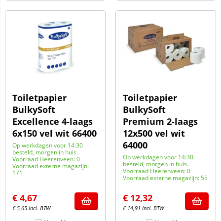
Toiletpapier
Toiletpapier
BulkySoft
BulkySoft
Excellence 4-laags
Premium 2-laags
6x150 vel wit 66400
12x500 vel wit
64000
Op werkdagen voor 14:30
besteld, morgen in huis.
Op werkdagen voor 14:30
Voorraad Heerenveen: 0
besteld, morgen in huis.
Voorraad externe magazijn:
Voorraad Heerenveen: 0
171
Voorraad externe magazijn: 55
€
4,67
€
12,32
€
5,65
Incl. BTW
€
14,91
Incl. BTW