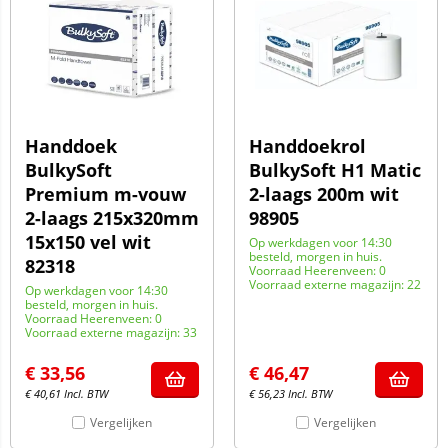
Handdoek
Handdoekrol
BulkySoft
BulkySoft H1 Matic
Premium m-vouw
2-laags 200m wit
2-laags 215x320mm
98905
15x150 vel wit
Op werkdagen voor 14:30
besteld, morgen in huis.
82318
Voorraad Heerenveen: 0
Voorraad externe magazijn: 22
Op werkdagen voor 14:30
besteld, morgen in huis.
Voorraad Heerenveen: 0
Voorraad externe magazijn: 33
€
33,56
€
46,47
€
40,61
Incl. BTW
€
56,23
Incl. BTW
Vergelijken
Vergelijken