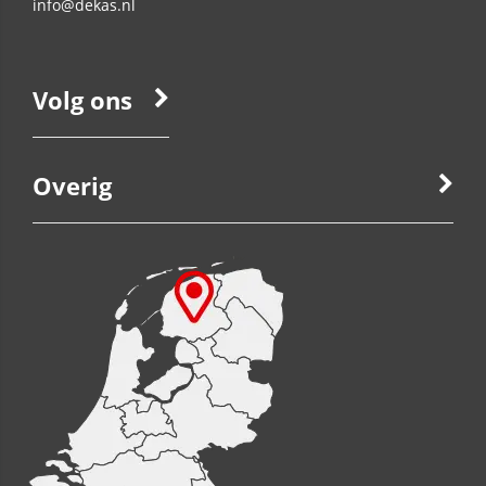
info@dekas.nl
Volg ons
Overig