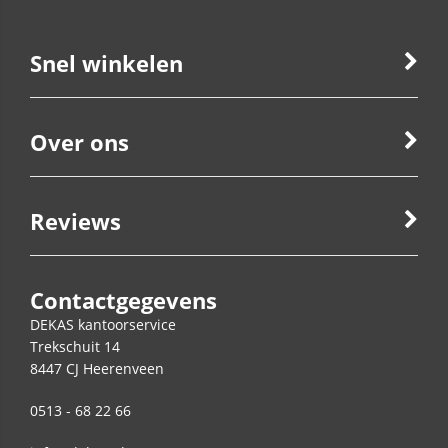
Snel winkelen
Over ons
Reviews
Contactgegevens
DEKAS kantoorservice
Trekschuit 14
8447 CJ
Heerenveen
0513 - 68 22 66