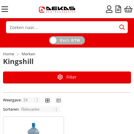
Excl. BTW
Home
Merken
Kingshill
Filter
Weergave:
Sorteren: