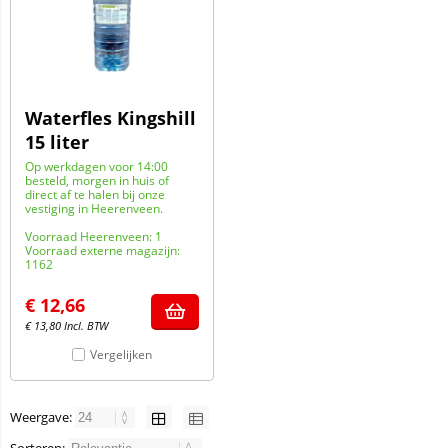
Waterfles Kingshill
15 liter
Op werkdagen voor 14:00
besteld, morgen in huis of
direct af te halen bij onze
vestiging in Heerenveen.
Voorraad Heerenveen: 1
Voorraad externe magazijn:
1162
€
12,66
€
13,80
Incl. BTW
Vergelijken
Weergave: