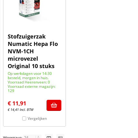
Stofzuigerzak
Numatic Hepa Flo
NVM-1CH
microvezel
Original 10 stuks
Op werkdagen voor 14:30
besteld, morgen in huis.
Voorraad Heerenveen: 0
Voorraad externe magazijn:
129
€
11,91
€
14,41
Incl. BTW
Vergelijken
Weergave: