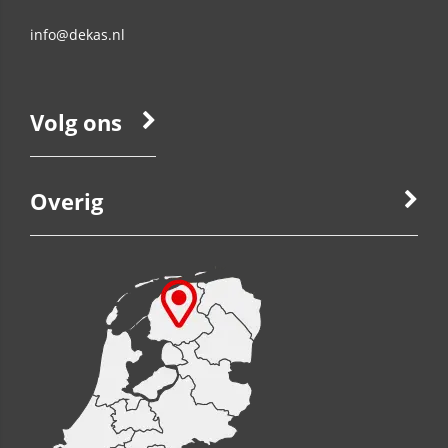
info@dekas.nl
Volg ons
Overig