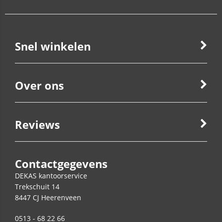
Snel winkelen
Over ons
Reviews
Contactgegevens
DEKAS kantoorservice
Trekschuit 14
8447 CJ
Heerenveen
0513 - 68 22 66