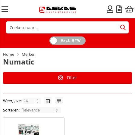
Excl. BTW
Home
Merken
Numatic
Filter
Weergave:
Sorteren: