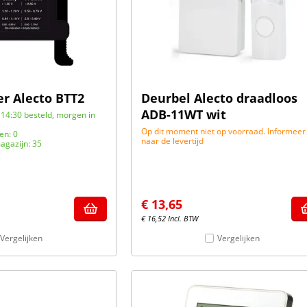
er Alecto BTT2
Deurbel Alecto draadloos
ADB-11WT wit
14:30 besteld, morgen in
Op dit moment niet op voorraad. Informeer
en: 0
naar de levertijd
agazijn: 35
€
13,65
€
16,52
Incl. BTW
Vergelijken
Vergelijken