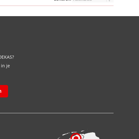
 DEKAS?
in je