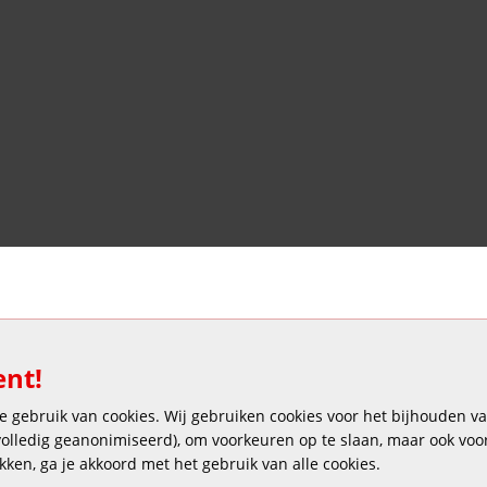
Veilig en gemakkelijk betalen
ent!
 gebruik van cookies. Wij gebruiken cookies voor het bijhouden van
 volledig geanonimiseerd), om voorkeuren op te slaan, maar ook vo
ikken, ga je akkoord met het gebruik van alle cookies.
Copyright © 2025 DEKAS