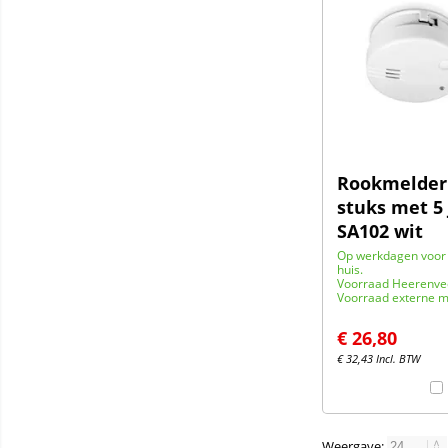
Rookmelder 
stuks met 5 
SA102 wit
Op werkdagen voor 
huis.
Voorraad Heerenve
Voorraad externe m
€
26,80
€
32,43
Incl. BTW
Weergave: