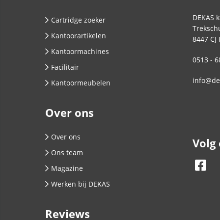
DEKAS k
Cartridge zoeker
Trekschu
Kantoorartikelen
8447 CJ
Kantoormachines
0513 - 6
Facilitair
info@de
Kantoormeubelen
Over ons
Over ons
Volg
Ons team
Magazine
Werken bij DEKAS
Reviews