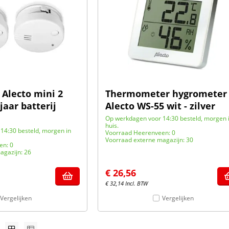
Alecto mini 2
Thermometer hygrometer
jaar batterij
Alecto WS-55 wit - zilver
Op werkdagen voor 14:30 besteld, morgen 
huis.
14:30 besteld, morgen in
Voorraad Heerenveen: 0
Voorraad externe magazijn: 30
en: 0
agazijn: 26
€
26,56
€
32,14
Incl. BTW
Vergelijken
Vergelijken