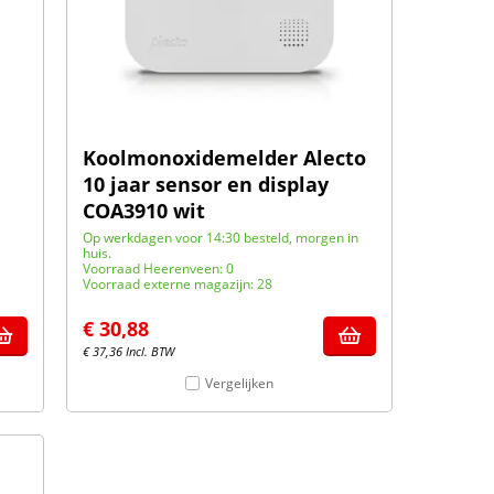
Koolmonoxidemelder Alecto
10 jaar sensor en display
COA3910 wit
Op werkdagen voor 14:30 besteld, morgen in
huis.
Voorraad Heerenveen: 0
Voorraad externe magazijn: 28
€
30,88
€
37,36
Incl. BTW
Vergelijken