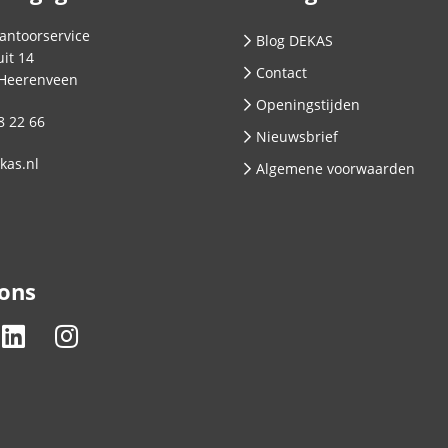
antoorservice
Blog DEKAS
it 14
Contact
Heerenveen
Openingstijden
8 22 66
Nieuwsbrief
kas.nl
Algemene voorwaarden
 ons